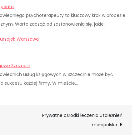
apeuta
wiedniego psychoterapeuty to kluczowy krok w procesie
znym. Warto zacząć od zastanowienia się, jakie…
kurzajek Warszawa
ęgowe Szczecin
wiednich usług księgowych w Szczecinie może być
la sukcesu każdej firmy. W mieście…
Prywatne ośrodki leczenia uzależnień
małopolska