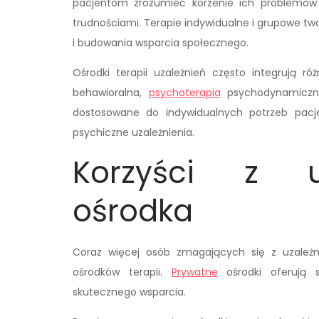
pacjentom zrozumieć korzenie ich problemów
trudnościami. Terapie indywidualne i grupowe tw
i budowania wsparcia społecznego.
Ośrodki terapii uzależnień często integrują r
behawioralna,
psychoterapia
psychodynamiczna
dostosowane do indywidualnych potrzeb pacje
psychiczne uzależnienia.
Korzyści z u
ośrodka
Coraz więcej osób zmagających się z uzależn
ośrodków terapii.
Prywatne
ośrodki oferują s
skutecznego wsparcia.