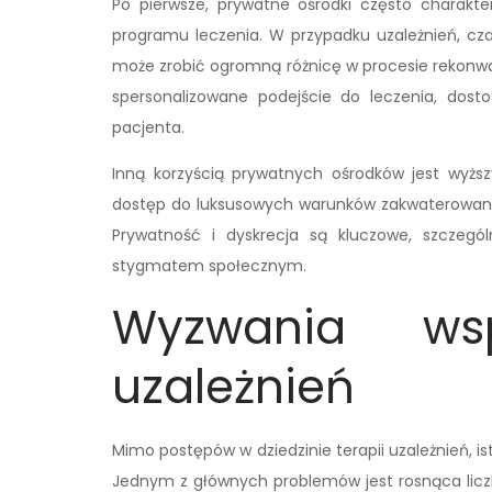
Po pierwsze, prywatne ośrodki często charakte
programu leczenia. W przypadku uzależnień, cza
może zrobić ogromną różnicę w procesie rekonwal
spersonalizowane podejście do leczenia, dos
pacjenta.
Inną korzyścią prywatnych ośrodków jest wyższ
dostęp do luksusowych warunków zakwaterowania 
Prywatność i dyskrecja są kluczowe, szczegó
stygmatem społecznym.
Wyzwania wspó
uzależnień
Mimo postępów w dziedzinie terapii uzależnień, is
Jednym z głównych problemów jest rosnąca licz