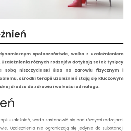
eżnień
m dynamicznym społeczeństwie, walka z uzależnieniem
 Uzależnienia różnych rodzajów dotykają setek tysięcy
a sobą niszczycielski ślad na zdrowiu fizycznym i
lemu, ośrodki terapii uzależnień stają się kluczowym
nej drodze do zdrowia i wolności od nałogu.
ień
apii uzależnień, warto zastanowić się nad różnymi rodzajami
ie. Uzależnienia nie ograniczają się jedynie do substancji