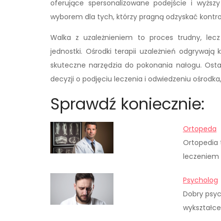
oferujące spersonalizowane podejście i wyższy
wyborem dla tych, którzy pragną odzyskać kontr
Walka z uzależnieniem to proces trudny, lecz
jednostki. Ośrodki terapii uzależnień odgrywają 
skuteczne narzędzia do pokonania nałogu. Osta
decyzji o podjęciu leczenia i odwiedzeniu ośrodka, 
Sprawdź koniecznie:
Ortopeda
Ortopedia 
leczeniem 
Psycholog
Dobry psyc
wykształce