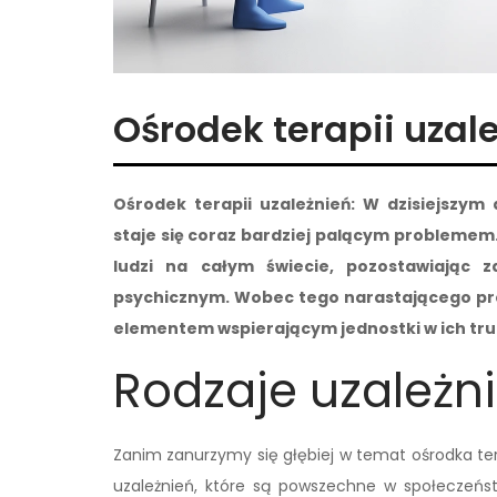
Ośrodek terapii uzal
Ośrodek terapii uzależnień: W dzisiejszy
staje się coraz bardziej palącym problemem.
ludzi na całym świecie, pozostawiając z
psychicznym. Wobec tego narastającego prob
elementem wspierającym jednostki w ich trud
Rodzaje uzależn
Zanim zanurzymy się głębiej w temat ośrodka ter
uzależnień, które są powszechne w społeczeństw