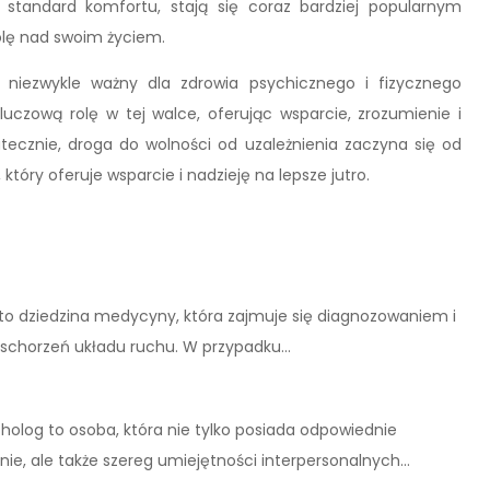
 standard komfortu, stają się coraz bardziej popularnym
olę nad swoim życiem.
 niezwykle ważny dla zdrowia psychicznego i fizycznego
kluczową rolę w tej walce, oferując wsparcie, zrozumienie i
tecznie, droga do wolności od uzależnienia zaczyna się od
który oferuje wsparcie i nadzieję na lepsze jutro.
to dziedzina medycyny, która zajmuje się diagnozowaniem i
schorzeń układu ruchu. W przypadku…
holog to osoba, która nie tylko posiada odpowiednie
nie, ale także szereg umiejętności interpersonalnych…