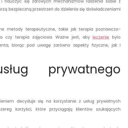
 i nauczyć się zdrowych mechanizmów radzenia sobie z
orzą bezpieczną przestrzeń do dzielenia się doświadczeniami
óżne metody terapeutyczne, takie jak terapia poznawczo-
 czy terapia zajęciowa. Ważne jest, aby
leczenie
było
nta, biorąc pod uwagę zarówno aspekty fizyczne, jak i
sług prywatnego
ieniem decyduje się na korzystanie z usług prywatnych
zereg korzyści, które przyciągają klientów szukających