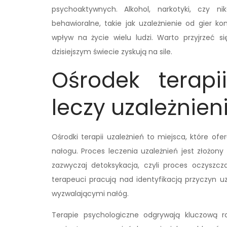
psychoaktywnych. Alkohol, narkotyki, czy ni
behawioralne, takie jak uzależnienie od gier 
wpływ na życie wielu ludzi. Warto przyjrzeć s
dzisiejszym świecie zyskują na sile.
Ośrodek terapi
leczy uzależnien
Ośrodki terapii uzależnień to miejsca, które of
nałogu. Proces leczenia uzależnień jest złożon
zazwyczaj detoksykacja, czyli proces oczyszcz
terapeuci pracują nad identyfikacją przyczyn uza
wyzwalającymi nałóg.
Terapie psychologiczne odgrywają kluczową r