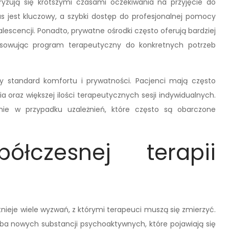
ryzują się krótszymi czasami oczekiwania na przyjęcie do
s jest kluczowy, a szybki dostęp do profesjonalnej pomocy
escencji. Ponadto, prywatne ośrodki często oferują bardziej
tosowując program terapeutyczny do konkretnych potrzeb
y standard komfortu i prywatności. Pacjenci mają często
oraz większej ilości terapeutycznych sesji indywidualnych.
lnie w przypadku uzależnień, które często są obarczone
łczesnej terapii
tnieje wiele wyzwań, z którymi terapeuci muszą się zmierzyć.
ba nowych substancji psychoaktywnych, które pojawiają się