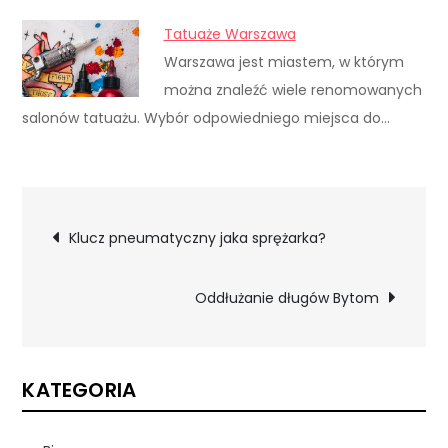
Tatuaże Warszawa
Warszawa jest miastem, w którym
można znaleźć wiele renomowanych
salonów tatuażu. Wybór odpowiedniego miejsca do…
Nawigacja
Klucz pneumatyczny jaka sprężarka?
wpisu
Oddłużanie długów Bytom
KATEGORIA