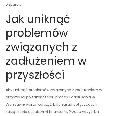
wsparcia.
Jak uniknąć
problemów
związanych z
zadłużeniem w
przyszłości
Aby uniknąć problemów związanych z zadłużeniem w
przyszłości po zakończeniu procesu oddłużania w
Warszawie warto wdrożyć kilka zasad dotyczących
zarządzania osobistymi finansami. Przede wszystkim