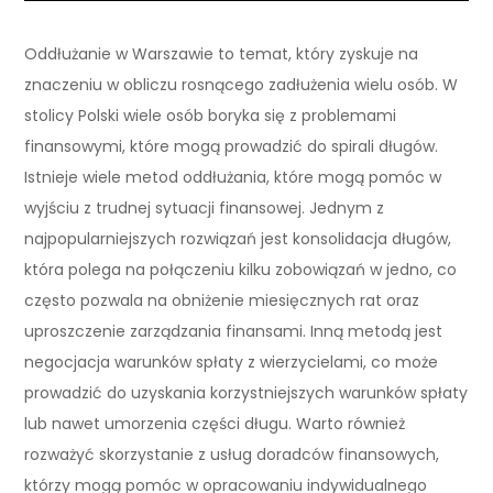
Oddłużanie w Warszawie to temat, który zyskuje na
znaczeniu w obliczu rosnącego zadłużenia wielu osób. W
stolicy Polski wiele osób boryka się z problemami
finansowymi, które mogą prowadzić do spirali długów.
Istnieje wiele metod oddłużania, które mogą pomóc w
wyjściu z trudnej sytuacji finansowej. Jednym z
najpopularniejszych rozwiązań jest konsolidacja długów,
która polega na połączeniu kilku zobowiązań w jedno, co
często pozwala na obniżenie miesięcznych rat oraz
uproszczenie zarządzania finansami. Inną metodą jest
negocjacja warunków spłaty z wierzycielami, co może
prowadzić do uzyskania korzystniejszych warunków spłaty
lub nawet umorzenia części długu. Warto również
rozważyć skorzystanie z usług doradców finansowych,
którzy mogą pomóc w opracowaniu indywidualnego