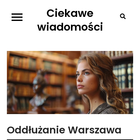
Skip
Ciekawe
to
content
wiadomości
Oddłużanie Warszawa