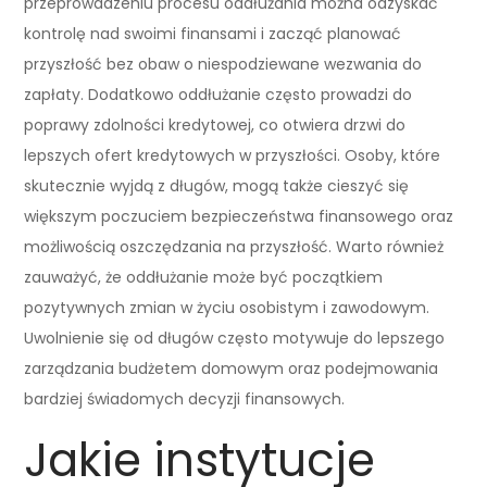
przeprowadzeniu procesu oddłużania można odzyskać
kontrolę nad swoimi finansami i zacząć planować
przyszłość bez obaw o niespodziewane wezwania do
zapłaty. Dodatkowo oddłużanie często prowadzi do
poprawy zdolności kredytowej, co otwiera drzwi do
lepszych ofert kredytowych w przyszłości. Osoby, które
skutecznie wyjdą z długów, mogą także cieszyć się
większym poczuciem bezpieczeństwa finansowego oraz
możliwością oszczędzania na przyszłość. Warto również
zauważyć, że oddłużanie może być początkiem
pozytywnych zmian w życiu osobistym i zawodowym.
Uwolnienie się od długów często motywuje do lepszego
zarządzania budżetem domowym oraz podejmowania
bardziej świadomych decyzji finansowych.
Jakie instytucje