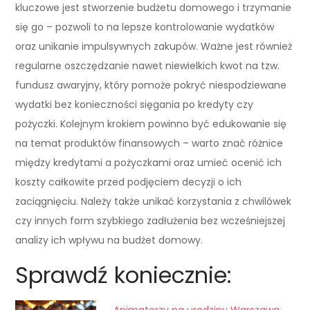
kluczowe jest stworzenie budżetu domowego i trzymanie
się go – pozwoli to na lepsze kontrolowanie wydatków
oraz unikanie impulsywnych zakupów. Ważne jest również
regularne oszczędzanie nawet niewielkich kwot na tzw.
fundusz awaryjny, który pomoże pokryć niespodziewane
wydatki bez konieczności sięgania po kredyty czy
pożyczki. Kolejnym krokiem powinno być edukowanie się
na temat produktów finansowych – warto znać różnice
między kredytami a pożyczkami oraz umieć ocenić ich
koszty całkowite przed podjęciem decyzji o ich
zaciągnięciu. Należy także unikać korzystania z chwilówek
czy innych form szybkiego zadłużenia bez wcześniejszej
analizy ich wpływu na budżet domowy.
Sprawdź koniecznie:
Animatorzy na urodziny Warszawa