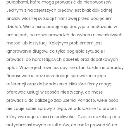
pułapkami, które mogą prowadzić do niepowodzeń.
Jednym z najczęstszych błędów jest brak dokładnej
analizy własnej sytuacji finansowej przed podjęciem
działań. Wiele osób podejmuje decyzje o oddłużaniu w
emocjach, co może prowadzić do wyboru niewłaściwych
metod lub instytucji. Kolejnym problemem jest
ignorowanie długów, co tylko pogłębia sytuację i
prowadzi do narastających odsetek oraz dodatkowych
opłat. Ważne jest również, aby nie ufać każdemu doradcy
finansowemu bez uprzedniego sprawdzenia jego
referencji oraz doświadczenia. Niektóre firmy mogą
oferować usługi w sposób nieetyczny, co może
prowadzić do dalszego zadłużenia. Ponadto, wiele osób
nie zdaje sobie sprawy z tego, że oddłużanie to proces,
który wymaga czasu i cierpliwości. Często oczekują one
natychmiastowych rezultatów, co może prowadzić do