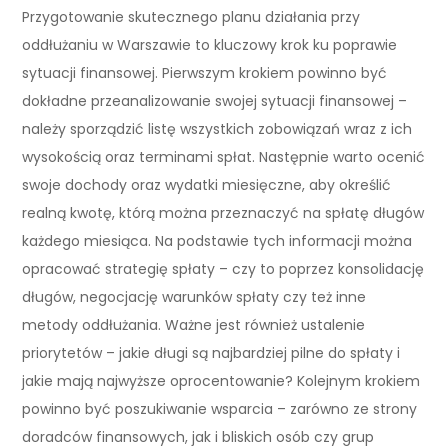
Przygotowanie skutecznego planu działania przy
oddłużaniu w Warszawie to kluczowy krok ku poprawie
sytuacji finansowej. Pierwszym krokiem powinno być
dokładne przeanalizowanie swojej sytuacji finansowej –
należy sporządzić listę wszystkich zobowiązań wraz z ich
wysokością oraz terminami spłat. Następnie warto ocenić
swoje dochody oraz wydatki miesięczne, aby określić
realną kwotę, którą można przeznaczyć na spłatę długów
każdego miesiąca. Na podstawie tych informacji można
opracować strategię spłaty – czy to poprzez konsolidację
długów, negocjację warunków spłaty czy też inne
metody oddłużania. Ważne jest również ustalenie
priorytetów – jakie długi są najbardziej pilne do spłaty i
jakie mają najwyższe oprocentowanie? Kolejnym krokiem
powinno być poszukiwanie wsparcia – zarówno ze strony
doradców finansowych, jak i bliskich osób czy grup