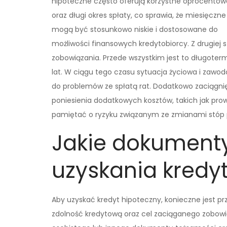
hipoteczne często oferują korzystne oprocentow
oraz długi okres spłaty, co sprawia, że miesięczne
mogą być stosunkowo niskie i dostosowane do
możliwości finansowych kredytobiorcy. Z drugiej 
zobowiązania. Przede wszystkim jest to długote
lat. W ciągu tego czasu sytuacja życiowa i zaw
do problemów ze spłatą rat. Dodatkowo zaciągnię
poniesienia dodatkowych kosztów, takich jak prowi
pamiętać o ryzyku związanym ze zmianami stóp 
Jakie dokumenty
uzyskania kredy
Aby uzyskać kredyt hipoteczny, konieczne jest p
zdolność kredytową oraz cel zaciąganego zobow