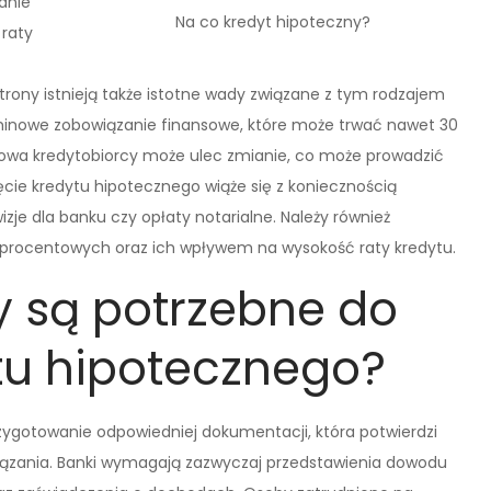
anie
Na co kredyt hipoteczny?
 raty
strony istnieją także istotne wady związane z tym rodzajem
rminowe zobowiązanie finansowe, które może trwać nawet 30
odowa kredytobiorcy może ulec zmianie, co może prowadzić
cie kredytu hipotecznego wiąże się z koniecznością
zje dla banku czy opłaty notarialne. Należy również
procentowych oraz ich wpływem na wysokość raty kredytu.
 są potrzebne do
tu hipotecznego?
rzygotowanie odpowiedniej dokumentacji, która potwierdzi
iązania. Banki wymagają zazwyczaj przedstawienia dowodu