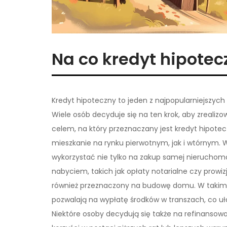
Na co kredyt hipotec
Kredyt hipoteczny to jeden z najpopularniejszyc
Wiele osób decyduje się na ten krok, aby zreal
celem, na który przeznaczany jest kredyt hipote
mieszkanie na rynku pierwotnym, jak i wtórnym.
wykorzystać nie tylko na zakup samej nieruchomoś
nabyciem, takich jak opłaty notarialne czy prowi
również przeznaczony na budowę domu. W takim p
pozwalają na wypłatę środków w transzach, co ułat
Niektóre osoby decydują się także na refinansow