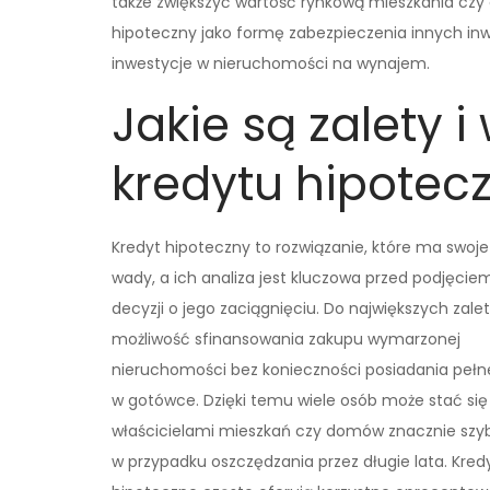
także zwiększyć wartość rynkową mieszkania czy 
hipoteczny jako formę zabezpieczenia innych inwe
inwestycje w nieruchomości na wynajem.
Jakie są zalety i
kredytu hipotec
Kredyt hipoteczny to rozwiązanie, które ma swoje 
wady, a ich analiza jest kluczowa przed podjęcie
decyzji o jego zaciągnięciu. Do największych zalet
możliwość sfinansowania zakupu wymarzonej
nieruchomości bez konieczności posiadania pełn
w gotówce. Dzięki temu wiele osób może stać się
właścicielami mieszkań czy domów znacznie szybc
w przypadku oszczędzania przez długie lata. Kred