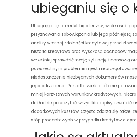
ubieganiu się o 
Ubiegając się o kredyt hipoteczny, wiele osób p
przyznawania zobowiązania lub jego późniejszą s
analizy własnej zdolności kredytowej przed złożen
historia kredytowa oraz wysokość dochodów mają
wcześniej sprawdzić swoją sytuację finansową o
powszechnym problemem jest nieprzygotowanie 
Niedostarczenie niezbędnych dokumentów może o
jego odrzucenia. Ponadto wiele osób nie porówn
mniej korzystnych warunków kredytowych. Niezr
dokładnie przeczytać wszystkie zapisy i zwróci
dodatkowych kosztów. Często zdarza się także, że
stóp procentowych w przypadku kredytów o opr