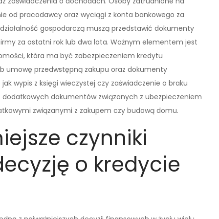
az zaświadczenia o dochodach. Osoby zatrudnione na
ie od pracodawcy oraz wyciągi z konta bankowego za
 działalność gospodarczą muszą przedstawić dokumenty
firmy za ostatni rok lub dwa lata. Ważnym elementem jest
omości, która ma być zabezpieczeniem kredytu
y lub umowę przedwstępną zakupu oraz dokumenty
jak wypis z księgi wieczystej czy zaświadczenie o braku
ać dodatkowych dokumentów związanych z ubezpieczeniem
datkowymi związanymi z zakupem czy budową domu.
iejsze czynniki
ecyzję o kredycie