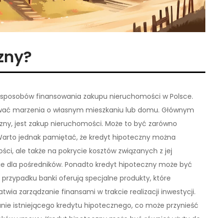
zny?
h sposobów finansowania zakupu nieruchomości w Polsce.
izować marzenia o własnym mieszkaniu lub domu. Głównym
czny, jest zakup nieruchomości. Może to być zarówno
 Warto jednak pamiętać, że kredyt hipoteczny można
ci, ale także na pokrycie kosztów związanych z jej
zje dla pośredników. Ponadto kredyt hipoteczny może być
rzypadku banki oferują specjalne produkty, które
wia zarządzanie finansami w trakcie realizacji inwestycji.
anie istniejącego kredytu hipotecznego, co może przynieść