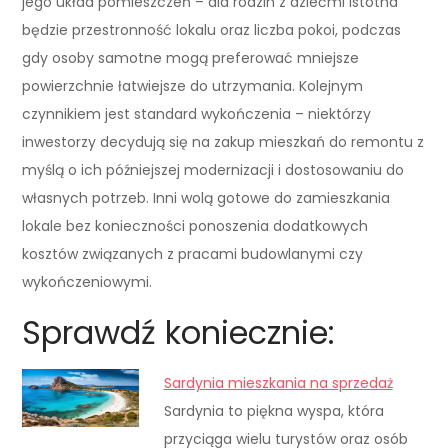
jego układ pomieszczeń – dla rodzin z dziećmi istotna
będzie przestronność lokalu oraz liczba pokoi, podczas
gdy osoby samotne mogą preferować mniejsze
powierzchnie łatwiejsze do utrzymania. Kolejnym
czynnikiem jest standard wykończenia – niektórzy
inwestorzy decydują się na zakup mieszkań do remontu z
myślą o ich późniejszej modernizacji i dostosowaniu do
własnych potrzeb. Inni wolą gotowe do zamieszkania
lokale bez konieczności ponoszenia dodatkowych
kosztów związanych z pracami budowlanymi czy
wykończeniowymi.
Sprawdź koniecznie:
Sardynia mieszkania na sprzedaż
Sardynia to piękna wyspa, która
przyciąga wielu turystów oraz osób