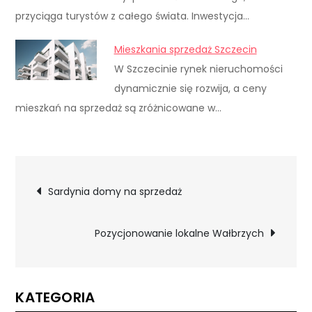
przyciąga turystów z całego świata. Inwestycja…
Mieszkania sprzedaż Szczecin
W Szczecinie rynek nieruchomości
dynamicznie się rozwija, a ceny
mieszkań na sprzedaż są zróżnicowane w…
Nawigacja
Sardynia domy na sprzedaż
wpisu
Pozycjonowanie lokalne Wałbrzych
KATEGORIA