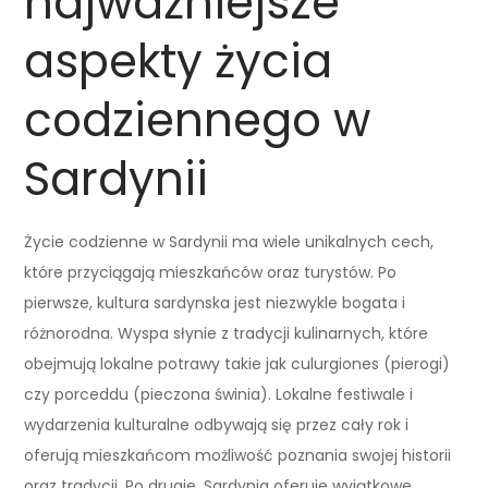
najważniejsze
aspekty życia
codziennego w
Sardynii
Życie codzienne w Sardynii ma wiele unikalnych cech,
które przyciągają mieszkańców oraz turystów. Po
pierwsze, kultura sardynska jest niezwykle bogata i
różnorodna. Wyspa słynie z tradycji kulinarnych, które
obejmują lokalne potrawy takie jak culurgiones (pierogi)
czy porceddu (pieczona świnia). Lokalne festiwale i
wydarzenia kulturalne odbywają się przez cały rok i
oferują mieszkańcom możliwość poznania swojej historii
oraz tradycji. Po drugie, Sardynia oferuje wyjątkowe