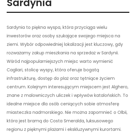
Sardynia
Sardynia to piękna wyspa, która przyciąga wielu
inwestorów oraz osoby szukające swojego miejsca na
ziemi. Wybór odpowiedniej lokalizacji jest kluczowy, gdy
rozważamy zakup mieszkania na sprzedaż w Sardynii.
Wśród najpopularniejszych miejsc warto wymienić
Cagliari, stolicę wyspy, która oferuje bogatą
infrastrukturę, dostęp do plaż oraz tętniące życiem
centrum. Kolejnym interesującym miejscem jest Alghero,
znane z malowniczych uliczek i wpływów katalońskich. To
idealne miejsce dla osób ceniących sobie atmosferę
miasteczka nadmorskiego. Nie można zapomnieć o Olbii,
która jest bramą do Costa Smeralda, luksusowego
regionu z pięknymi plażami i ekskluzywnymi kurortami.