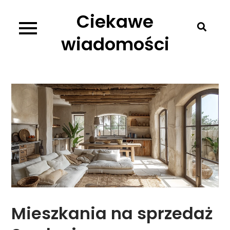
Skip
Ciekawe
to
content
wiadomości
Mieszkania na sprzedaż