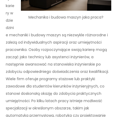
karie
ry w
Mechanika i budowa maszyn jaka praca?
dzie
dzini
e mechaniki i budowy maszyn są niezwykle różnorodne i
zależą od indywidualnych aspiracji oraz umiejętności
pracownika. Osoby rozpoczynające swoją karierę mogą
zacząć jako technicy lub asystenci inżynierów, a
następnie awansować na stanowiska inżynierskie po
zdobyciu odpowiedniego doświadczenia oraz kwalifikacji.
Wiele firm oferuje programy stażowe lub praktyki
zawodowe dla studentów kierunków inżynieryjnych, co
stanowi doskonałą okazję do zdobycia praktycznych
umiejętności. Po kilku latach pracy istnieje możliwość
specjalizacji w określonym obszarze, takim jak
automatyka przemysłowa, robotyka czy projektowanie