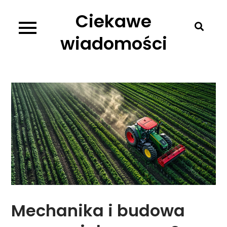
Skip
Ciekawe
to
content
wiadomości
Mechanika i budowa