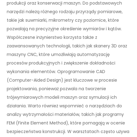
produkcji oraz konserwacji maszyn. Do podstawowych
narzędzi należą różnego rodzaju przyrządy pomiarowe,
takie jak suwmiarki, mikrometry czy poziomice, które
pozwalają na precyzyjne określenie wymiarów i kątów.
Współczesne inżynierstwo korzysta także z
zaawansowanych technologii, takich jak skanery 3D oraz
maszyny CNC, które umożliwiają automatyzację
procesów produkcyjnych i zwiększenie dokładności
wykonania elementów. Oprogramowanie CAD
(Computer-Aided Design) jest kluczowe w procesie
projektowania, ponieważ pozwala na tworzenie
trójwymiarowych modeli maszyn oraz symulacji ich
działania. Warto również wspomnieć o narzędziach do
analizy wytrzymałości materiałów, takich jak programy
FEM (Finite Element Method), które pomagają w ocenie
bezpieczeństwa konstrukcji. W warsztatach często używa