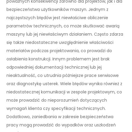
poważnych konsekwencji zarówno dla projektów, jak i dla
bezpieczeństwa użytkowników maszyn. Jednym z
najczęstszych błędów jest niewłaściwe obliczenie
parametrów technicznych, co może skutkować awarią
maszyny lub jej niewłaściwym działaniem. Często zdarza
się także niedostateczne uwzględnienie właściwości
materiałów podczas projektowania, co prowadzi do
osłabienia konstrukcji. Innym problemem jest brak
odpowiedniej dokumentacji technicznej lub jej
nieaktualność, co utrudnia późniejsze prace serwisowe
oraz diagnostykę usterek. Wiele błędów wynika również z
niedostatecznej komunikacji w zespole projektowym, co
może prowadzić do nieporozumień dotyczących
wymagań klienta czy specyfikacji technicznych.
Dodatkowo, zaniedbania w zakresie bezpieczeństwa
pracy mogą prowadzić do wypadków oraz uszkodzeń