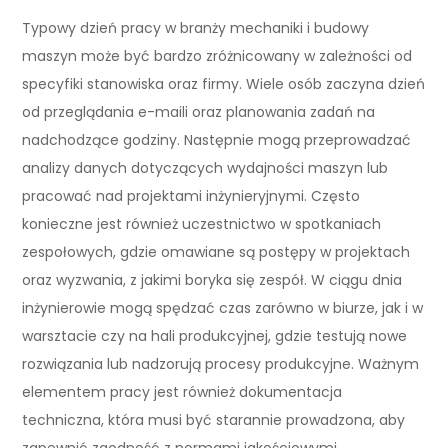
Typowy dzień pracy w branży mechaniki i budowy
maszyn może być bardzo zróżnicowany w zależności od
specyfiki stanowiska oraz firmy. Wiele osób zaczyna dzień
od przeglądania e-maili oraz planowania zadań na
nadchodzące godziny. Następnie mogą przeprowadzać
analizy danych dotyczących wydajności maszyn lub
pracować nad projektami inżynieryjnymi. Często
konieczne jest również uczestnictwo w spotkaniach
zespołowych, gdzie omawiane są postępy w projektach
oraz wyzwania, z jakimi boryka się zespół. W ciągu dnia
inżynierowie mogą spędzać czas zarówno w biurze, jak i w
warsztacie czy na hali produkcyjnej, gdzie testują nowe
rozwiązania lub nadzorują procesy produkcyjne. Ważnym
elementem pracy jest również dokumentacja
techniczna, która musi być starannie prowadzona, aby
zapewnić zgodność z normami jakościowymi.