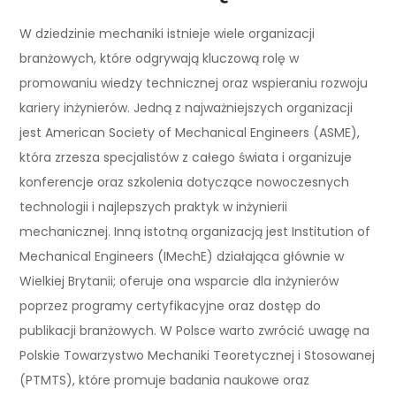
W dziedzinie mechaniki istnieje wiele organizacji
branżowych, które odgrywają kluczową rolę w
promowaniu wiedzy technicznej oraz wspieraniu rozwoju
kariery inżynierów. Jedną z najważniejszych organizacji
jest American Society of Mechanical Engineers (ASME),
która zrzesza specjalistów z całego świata i organizuje
konferencje oraz szkolenia dotyczące nowoczesnych
technologii i najlepszych praktyk w inżynierii
mechanicznej. Inną istotną organizacją jest Institution of
Mechanical Engineers (IMechE) działająca głównie w
Wielkiej Brytanii; oferuje ona wsparcie dla inżynierów
poprzez programy certyfikacyjne oraz dostęp do
publikacji branżowych. W Polsce warto zwrócić uwagę na
Polskie Towarzystwo Mechaniki Teoretycznej i Stosowanej
(PTMTS), które promuje badania naukowe oraz