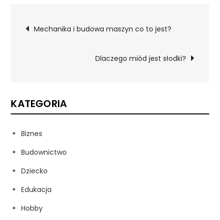
Nawigacja
Mechanika i budowa maszyn co to jest?
wpisu
Dlaczego miód jest słodki?
KATEGORIA
Biznes
Budownictwo
Dziecko
Edukacja
Hobby