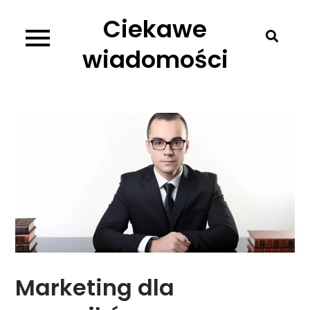
Skip
Ciekawe
to
content
wiadomości
Marketing dla