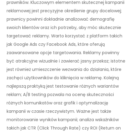
prawników. Kluczowym elementem skutecznej kampanii
reklamowej jest precyzyjne określenie grupy docelowej;
prawnicy powinni dokładnie analizować demografię
swoich klientów oraz ich potrzeby, aby móc skutecznie
targetować reklamy. Warto korzystać z platform takich
jak Google Ads czy Facebook Ads, które oferują
zaawansowane opcje targetowania. Reklamy powinny
być atrakcyjne wizualnie i zawierać jasny przekaz; istotne
jest również umieszczenie wezwania do działania, które
zachęci użytkowników do kliknięcia w reklamę. Kolejną
najlepszą praktyką jest testowanie różnych wariantów
reklam; A/B testing pozwala na ocenę skuteczności
różnych komunikatów oraz grafik i optymalizację
kampanii w czasie rzeczywistym. Ważne jest także
monitorowanie wyników kampanii; analiza wskaźników
takich jak CTR (Click Through Rate) czy ROI (Return on