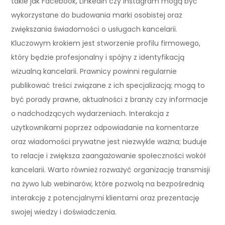
takie jak Facebook, LinkedIn czy Instagram mogą być
wykorzystane do budowania marki osobistej oraz
zwiększania świadomości o usługach kancelarii.
Kluczowym krokiem jest stworzenie profilu firmowego,
który będzie profesjonalny i spójny z identyfikacją
wizualną kancelarii. Prawnicy powinni regularnie
publikować treści związane z ich specjalizacją; mogą to
być porady prawne, aktualności z branży czy informacje
o nadchodzących wydarzeniach. Interakcja z
użytkownikami poprzez odpowiadanie na komentarze
oraz wiadomości prywatne jest niezwykle ważna; buduje
to relacje i zwiększa zaangażowanie społeczności wokół
kancelarii. Warto również rozważyć organizację transmisji
na żywo lub webinarów, które pozwolą na bezpośrednią
interakcję z potencjalnymi klientami oraz prezentację
swojej wiedzy i doświadczenia.