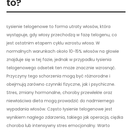
to?
Łysienie telogenowe to forma utraty włosów, która
występuje, gdy włosy przechodzą w fazę telogenu, co
jest ostatnim etapem cyklu wzrostu włosa. W
normalnych warunkach około 10-15% włosów na głowie
znajduje się w tej fazie, jednak w przypadku łysienia
telogenowego odsetek ten może znacznie wzrosnąć.
Przyczyny tego schorzenia mogą być różnorodne i
obejmują zarówno czynniki fizyczne, jak i psychiczne.
Stres, zmiany hormonalne, choroby przewlekłe oraz
niewłaściwa dieta mogą prowadzić do nadmiernego
wypadania włosów. Często łysienie telogenowe jest
wynikiem nagłego zdarzenia, takiego jak operacja, ciężka
choroba lub intensywny stres emocjonalny. Warto