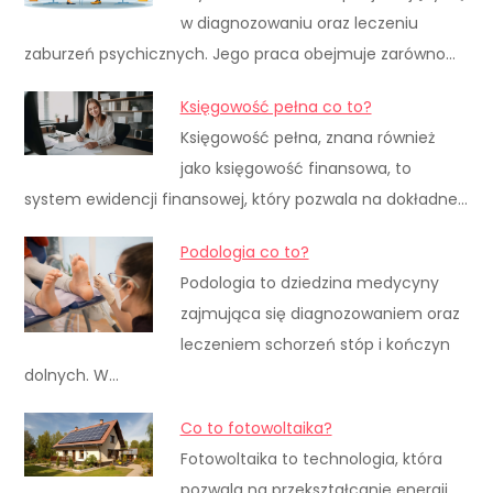
w diagnozowaniu oraz leczeniu
zaburzeń psychicznych. Jego praca obejmuje zarówno…
Księgowość pełna co to?
Księgowość pełna, znana również
jako księgowość finansowa, to
system ewidencji finansowej, który pozwala na dokładne…
Podologia co to?
Podologia to dziedzina medycyny
zajmująca się diagnozowaniem oraz
leczeniem schorzeń stóp i kończyn
dolnych. W…
Co to fotowoltaika?
Fotowoltaika to technologia, która
pozwala na przekształcanie energii