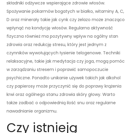
składniki odżywcze wspierające zdrowie włosów.
Spożywanie pokarmów bogatych w białko, witaminy A, C,
D oraz minerały takie jak cynk czy żelazo może znacząco
wpłynąć na kondycję włosów. Regularna aktywność
fizyczna również ma pozytywny wpływ na ogólny stan
zdrowia oraz redukcję stresu, który jest jednym z
czynników wywołujących łysienie telogenowe. Techniki
relaksacyjne, takie jak medytacja czy joga, mogą pomóc
w zarządzaniu stresem i poprawić samopoczucie
psychiczne. Ponadto unikanie używek takich jak alkohol
czy papierosy może przyczynić się do poprawy krążenia
krwi oraz ogólnego stanu zdrowia skóry głowy. Warto
także zadbać o odpowiednią ilość snu oraz regularne
nawadnianie organizmu.
Czy istnieją