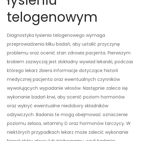
łysieniu
telogenowym
Diagnostyka łysienia telogenowego wymaga
przeprowadzenia kilku badań, aby ustalić przyczynę
problemu oraz ocenić stan zdrowia pacjenta. Pierwszym
krokiem zazwyczaj jest dokładny wywiad lekarski, podczas
którego lekarz zbiera informacje dotyczące historii
medycznej pacjenta oraz ewentualnych czynników
wywołujących wypadanie włosów. Następnie zaleca się
wykonanie badań krwi, aby ocenić poziom hormonów
oraz wykryć ewentualne niedobory składników
odżywczych. Badania te mogą obejmować oznaczenie
poziomu żelaza, witaminy D oraz hormonów tarczycy. W
niektórych przypadkach lekarz może zalecić wykonanie
biopsji skóry głowy lub trichogramu, czyli badania