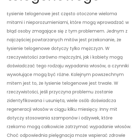
Łysienie telogenowe jest często otoczone wieloma
mitami i nieporozumieniami, które mogą wprowadzać w
błąd osoby zmagające się z tym problemem. Jednym z
najczęściej powtarzanych mitów jest przekonanie, że
łysienie telogenowe dotyczy tylko mężczyzn. W
rzeczywistości zarówno mężczyźni, jak i kobiety mogą
doświadczać tego rodzaju wypadania włosów, a czynniki
wywołujące mogą być różne. Kolejnym powszechnym
mitem jest to, że łysienie telogenowe jest trwałe. W
rzeczywistości, jeśli przyczyna problemu zostanie
zidentyfikowana i usunięta, wiele osób doświadcza
regeneracji włosów w ciągu kilku miesięcy. Inny mit
dotyczy stosowania szamponów i odżywek, które
rzekomo mogą całkowicie zatrzymać wypadanie włosów.
Choć odpowiednia pielęgnacja może wspierać zdrowie