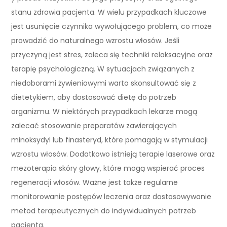
stanu zdrowia pacjenta. W wielu przypadkach kluczowe
jest usunięcie czynnika wywołującego problem, co może
prowadzić do naturalnego wzrostu włosów. Jeśli
przyczyną jest stres, zaleca się techniki relaksacyjne oraz
terapię psychologiczną. W sytuacjach związanych z
niedoborami żywieniowymi warto skonsultować się z
dietetykiem, aby dostosować dietę do potrzeb
organizmu. W niektórych przypadkach lekarze mogą
zalecać stosowanie preparatów zawierających
minoksydyl lub finasteryd, które pomagają w stymulacji
wzrostu włosów. Dodatkowo istnieją terapie laserowe oraz
mezoterapia skóry głowy, które mogą wspierać proces
regeneracji włosów. Ważne jest także regularne
monitorowanie postępów leczenia oraz dostosowywanie
metod terapeutycznych do indywidualnych potrzeb
pacjenta.