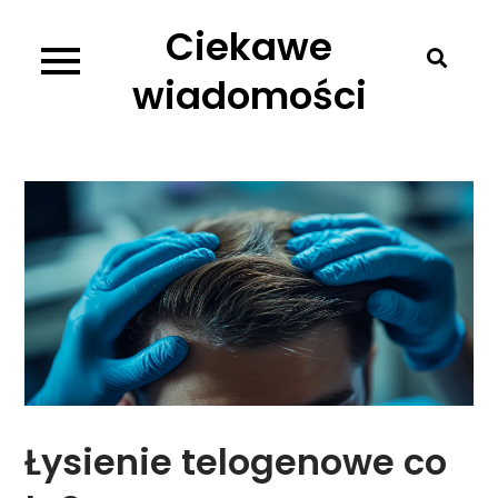
Skip
Ciekawe
to
content
wiadomości
Łysienie telogenowe co