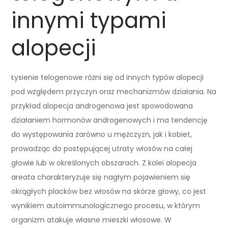
innymi typami
alopecji
Łysienie telogenowe różni się od innych typów alopecji
pod względem przyczyn oraz mechanizmów działania. Na
przykład alopecja androgenowa jest spowodowana
działaniem hormonów androgenowych i ma tendencję
do występowania zarówno u mężczyzn, jak i kobiet,
prowadząc do postępującej utraty włosów na całej
głowie lub w określonych obszarach. Z kolei alopecja
areata charakteryzuje się nagłym pojawieniem się
okrągłych placków bez włosów na skórze głowy, co jest
wynikiem autoimmunologicznego procesu, w którym
organizm atakuje własne mieszki włosowe. W