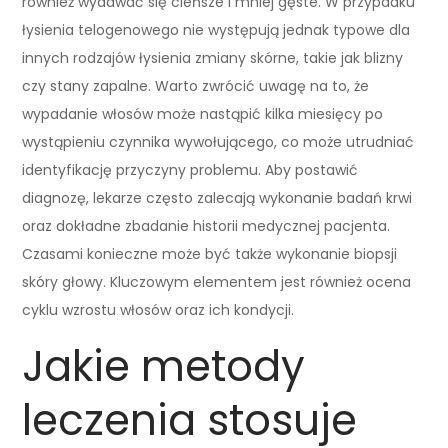
również wydawać się cieńsze i mniej gęste. W przypadku
łysienia telogenowego nie występują jednak typowe dla
innych rodzajów łysienia zmiany skórne, takie jak blizny
czy stany zapalne. Warto zwrócić uwagę na to, że
wypadanie włosów może nastąpić kilka miesięcy po
wystąpieniu czynnika wywołującego, co może utrudniać
identyfikację przyczyny problemu. Aby postawić
diagnozę, lekarze często zalecają wykonanie badań krwi
oraz dokładne zbadanie historii medycznej pacjenta.
Czasami konieczne może być także wykonanie biopsji
skóry głowy. Kluczowym elementem jest również ocena
cyklu wzrostu włosów oraz ich kondycji.
Jakie metody
leczenia stosuje