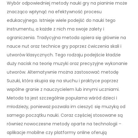
Wybór odpowiedniej metody nauki gry na pianinie może
znacząco wpłynąć na efektywność procesu
edukacyjnego. Istnieje wiele podejść do nauki tego
instrumentu, a każde z nich ma swoje zalety i
ograniczenia. Tradycyjna metoda opiera się głównie na
nauce nut oraz technice gry poprzez ćwiczenia skali i
utworów klasycznych. Tego rodzaju podejście kładzie
duży nacisk na teorię muzyki oraz precyzyjne wykonanie
utworów. Alternatywnie można zastosować metodę
Suzuki, która skupia się na słuchu i praktyce poprzez
wspólne granie z nauczycielem lub innymi uczniami.
Metoda ta jest szczególnie popularna wśród dzieci i
młodzieży, ponieważ pozwala im cieszyć się muzyką od
samego początku nauki. Coraz częściej stosowane są
również nowoczesne metody oparte na technologii –
aplikacje mobilne czy platformy online oferują