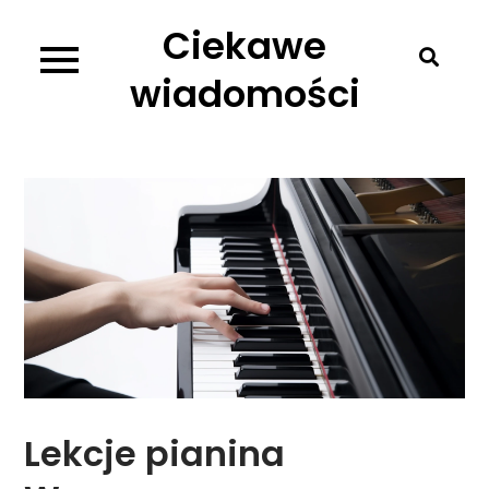
Skip
Ciekawe
to
content
wiadomości
Lekcje pianina