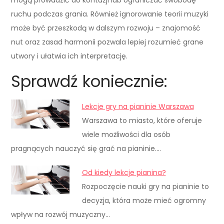
ruchu podczas grania. Również ignorowanie teorii muzyki
może być przeszkodą w dalszym rozwoju – znajomość
nut oraz zasad harmonii pozwala lepiej rozumieć grane
utwory i ułatwia ich interpretację.
Sprawdź koniecznie:
Lekcje gry na pianinie Warszawa
Warszawa to miasto, które oferuje
wiele możliwości dla osób
pragnących nauczyć się grać na pianinie.…
Od kiedy lekcje pianina?
Rozpoczęcie nauki gry na pianinie to
decyzja, która może mieć ogromny
wpływ na rozwój muzyczny…