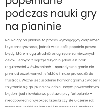
popełniane
podczas nauki gry
na pianinie
Nauka gry na pianinie to proces wymagający cierpliwości
i systematyczności, jednak wiele osób popełnia pewne
błędy, które mogą utrudnić osiągnięcie zamierzonych
celów. Jednym z najczęstszych błędów jest brak
regularności w ćwiczeniach – sporadyczne granie nie
przynosi oczekiwanych efektów i może prowadzić do
frustracji. Ważne jest ustalenie harmonogramu ćwiczeń i
trzymanie się go jak najdokładniej. Innym powszechnym
błędem jest niewłaściwa postawa przy fortepianie –
nieodpowiednia wysokość krzesła czy złe ułożenie rąk
mogą prowadzić do kontuzji lub ograniczać swobodę