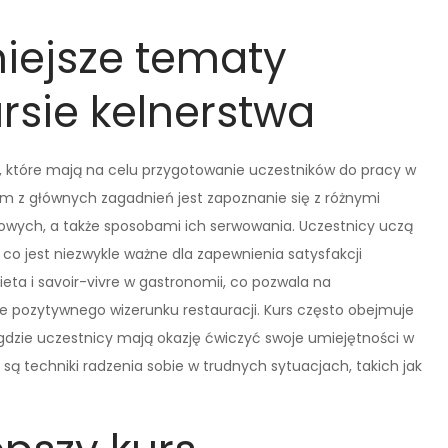
niejsze tematy
sie kelnerstwa
, które mają na celu przygotowanie uczestników do pracy w
 z głównych zagadnień jest zapoznanie się z różnymi
owych, a także sposobami ich serwowania. Uczestnicy uczą
 co jest niezwykle ważne dla zapewnienia satysfakcji
ta i savoir-vivre w gastronomii, co pozwala na
ie pozytywnego wizerunku restauracji. Kurs często obejmuje
, gdzie uczestnicy mają okazję ćwiczyć swoje umiejętności w
 techniki radzenia sobie w trudnych sytuacjach, takich jak