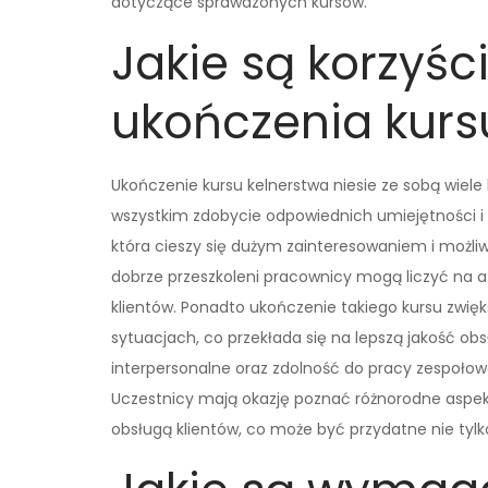
dotyczące sprawdzonych kursów.
Jakie są korzyśc
ukończenia kurs
Ukończenie kursu kelnerstwa niesie ze sobą wiele
wszystkim zdobycie odpowiednich umiejętności i 
która cieszy się dużym zainteresowaniem i możliw
dobrze przeszkoleni pracownicy mogą liczyć na 
klientów. Ponadto ukończenie takiego kursu zwię
sytuacjach, co przekłada się na lepszą jakość obs
interpersonalne oraz zdolność do pracy zespołowe
Uczestnicy mają okazję poznać różnorodne aspekt
obsługą klientów, co może być przydatne nie tyl