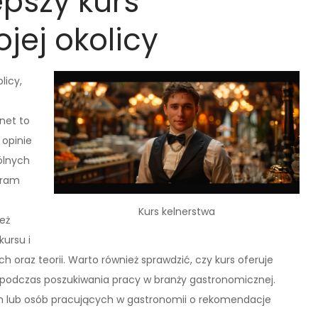
epszy kurs
jej okolicy
licy,
net to
 opinie
ólnych
gram
Kurs kelnerstwa
eż
ursu i
 oraz teorii. Warto również sprawdzić, czy kurs oferuje
 podczas poszukiwania pracy w branży gastronomicznej.
 lub osób pracujących w gastronomii o rekomendacje