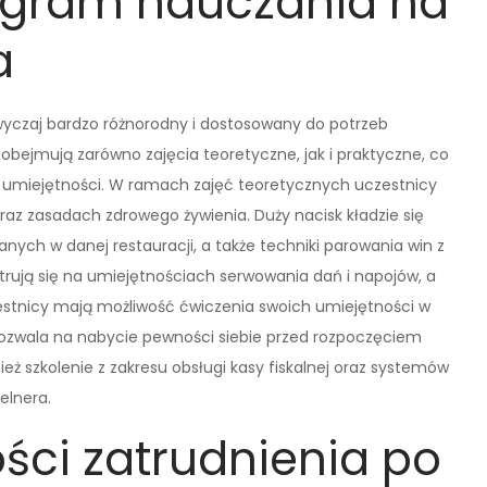
ogram nauczania na
a
wyczaj bardzo różnorodny i dostosowany do potrzeb
obejmują zarówno zajęcia teoretyczne, jak i praktyczne, co
 umiejętności. W ramach zajęć teoretycznych uczestnicy
 oraz zasadach zdrowego żywienia. Duży nacisk kładzie się
ch w danej restauracji, a także techniki parowania win z
rują się na umiejętnościach serwowania dań i napojów, a
zestnicy mają możliwość ćwiczenia swoich umiejętności w
zwala na nabycie pewności siebie przed rozpoczęciem
ż szkolenie z zakresu obsługi kasy fiskalnej oraz systemów
elnera.
ści zatrudnienia po