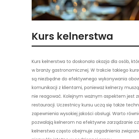
Kurs kelnerstwa
Kurs kelnerstwa to doskonała okazja dla osób, kt
w branży gastronomicznej. W trakcie takiego kurs
są niezbędne do efektywnego wykonywania obowią
komunikacji z klientami, ponieważ kelnerzy musz
nie reagować. Kolejnym ważnym aspektem jest z
restauracji. Uczestnicy kursu uczą się także tec
zapewnienia wysokiej jakości obsługi. Warto równ
pozwalają kelnerom na efektywne zarządzanie cz
kelnerstwa często obejmuje zagadnienia związane 