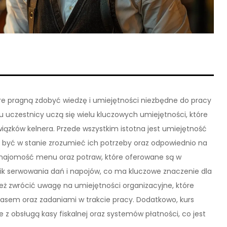
óre pragną zdobyć wiedzę i umiejętności niezbędne do pracy
u uczestnicy uczą się wielu kluczowych umiejętności, które
zków kelnera. Przede wszystkim istotna jest umiejętność
ą być w stanie zrozumieć ich potrzeby oraz odpowiednio na
najomość menu oraz potraw, które oferowane są w
hnik serwowania dań i napojów, co ma kluczowe znaczenie dla
ież zwrócić uwagę na umiejętności organizacyjne, które
asem oraz zadaniami w trakcie pracy. Dodatkowo, kurs
z obsługą kasy fiskalnej oraz systemów płatności, co jest