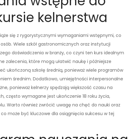
ania wstępne do
ursie kelnerstwa
 wiąże się z rygorystycznymi wymaganiami wstępnymi, co
 osób. Wiele szkół gastronomicznych oraz instytucji
ego doświadczenia w branży, co czyni ten kurs idealnym
ne zalecenia, które mogą ułatwić naukę i późniejsze
eć ukończoną szkołę średnią, ponieważ wiele programów
niem średnim. Dodatkowo, umiejętności interpersonalne
ażne, ponieważ kelnerzy spędzają większość czasu na
ch, często wymagane jest ukończenie 18 roku życia,
lu. Warto również zwrócić uwagę na chęć do nauki oraz
 co może być kluczowe dla osiągnięcia sukcesu w tej