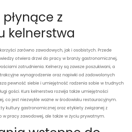
i płynące z
u kelnerstwa
 korzyści zarówno zawodowych, jak i osobistych. Przede
wiedzy otwiera drzwi do pracy w branży gastronomicznej,
ościami zatrudnienia. Kelnerzy są zawsze poszukiwani, a
atrakcyjne wynagrodzenie oraz napiwki od zadowolonych
ksza pewność siebie i umiejętność radzenia sobie w trudnych
ługi gości. Kurs kelnerstwa rozwija także umiejętności
j, co jest niezwykle ważne w środowisku restauracyjnym.
y kultury gastronomicznej oraz etykiety związanej z
ko w pracy zawodowej, ale także w życiu prywatnym.