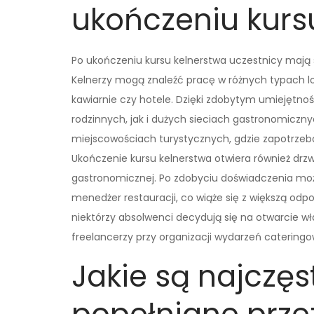
ukończeniu kurs
Po ukończeniu kursu kelnerstwa uczestnicy mają 
Kelnerzy mogą znaleźć pracę w różnych typach lok
kawiarnie czy hotele. Dzięki zdobytym umiejętn
rodzinnych, jak i dużych sieciach gastronomiczn
miejscowościach turystycznych, gdzie zapotrzeb
Ukończenie kursu kelnerstwa otwiera również drz
gastronomicznej. Po zdobyciu doświadczenia można
menedżer restauracji, co wiąże się z większą od
niektórzy absolwenci decydują się na otwarcie w
freelancerzy przy organizacji wydarzeń catering
Jakie są najczęs