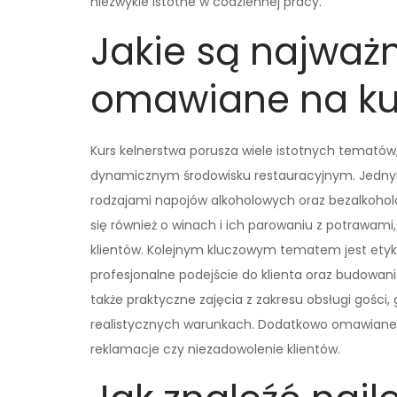
niezwykle istotne w codziennej pracy.
Jakie są najważ
omawiane na kur
Kurs kelnerstwa porusza wiele istotnych tematów
dynamicznym środowisku restauracyjnym. Jednym
rodzajami napojów alkoholowych oraz bezalkohol
się również o winach i ich parowaniu z potrawami,
klientów. Kolejnym kluczowym tematem jest etykie
profesjonalne podejście do klienta oraz budowan
także praktyczne zajęcia z zakresu obsługi gości
realistycznych warunkach. Dodatkowo omawiane są
reklamacje czy niezadowolenie klientów.