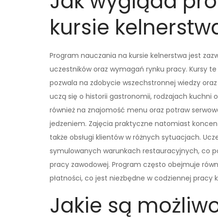
Jak wygląda pr
kursie kelnerstw
Program nauczania na kursie kelnerstwa jest zaz
uczestników oraz wymagań rynku pracy. Kursy te 
pozwala na zdobycie wszechstronnej wiedzy oraz
uczą się o historii gastronomii, rodzajach kuchni
również na znajomość menu oraz potraw serwowany
jedzeniem. Zajęcia praktyczne natomiast koncent
także obsługi klientów w różnych sytuacjach. Uc
symulowanych warunkach restauracyjnych, co po
pracy zawodowej. Program często obejmuje równie
płatności, co jest niezbędne w codziennej pracy k
Jakie są możliwo