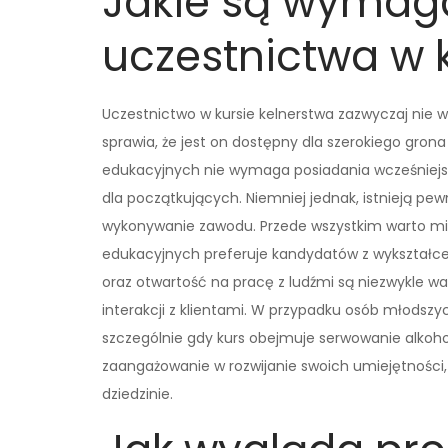
Jakie są wymag
uczestnictwa w k
Uczestnictwo w kursie kelnerstwa zazwyczaj nie
sprawia, że jest on dostępny dla szerokiego grona
edukacyjnych nie wymaga posiadania wcześniejsz
dla początkujących. Niemniej jednak, istnieją pew
wykonywanie zawodu. Przede wszystkim warto mi
edukacyjnych preferuje kandydatów z wykształce
oraz otwartość na pracę z ludźmi są niezwykle w
interakcji z klientami. W przypadku osób młodszy
szczególnie gdy kurs obejmuje serwowanie alkoho
zaangażowanie w rozwijanie swoich umiejętności,
dziedzinie.