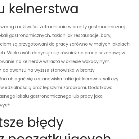
u kelnerstwa
szereg możliwości zatrudnienia w branży gastronomicznej.
ali gastronomicznych, takich jak restauracje, bary,
ościom są przygotowani do pracy zarówno w małych lokalach
ych. Wiele osób decyduje się również na pracę sezonową w
owanie na kelnerów wzrasta w okresie wakacyjnym.
wi do awansu na wyższe stanowiska w branży
 ubiegać się o stanowiska takie jak kierownik sali czy
powiedzialnością oraz lepszymi zarobkami. Dodatkowo
łasnego lokalu gastronomicznego lub pracy jako
owych.
tsze błędy