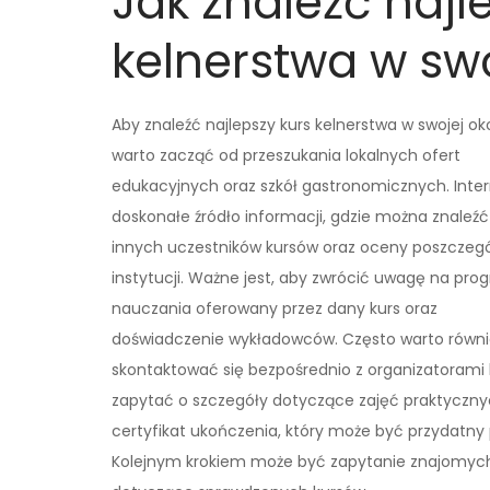
Jak znaleźć najl
kelnerstwa w swo
Aby znaleźć najlepszy kurs kelnerstwa w swojej oko
warto zacząć od przeszukania lokalnych ofert
edukacyjnych oraz szkół gastronomicznych. Inter
doskonałe źródło informacji, gdzie można znaleźć
innych uczestników kursów oraz oceny poszczeg
instytucji. Ważne jest, aby zwrócić uwagę na pro
nauczania oferowany przez dany kurs oraz
doświadczenie wykładowców. Często warto równi
skontaktować się bezpośrednio z organizatorami k
zapytać o szczegóły dotyczące zajęć praktycznych
certyfikat ukończenia, który może być przydatny
Kolejnym krokiem może być zapytanie znajomych