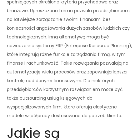
spełniających określone kryteria przychodowe oraz
branżowe. Uproszczona forma pozwala przedsiębiorcom
na łatwiejsze zarządzanie swoimi finansami bez
konieczności angażowania dużych zasobów ludzkich czy
technologicznych. Inną alternatywą mogą być
nowoczesne systemy ERP (Enterprise Resource Planning),
które integrują różne funkcje zarządzania firmą, w tym
finanse i rachunkowość. Takie rozwiązania pozwalają na
automatyzację wielu procesów oraz zapewniają lepszą
kontrolę nad danymi finansowymi. Dla niektórych
przedsiębiorców korzystnym rozwiązaniem może być
także outsourcing usług księgowych do
wyspecjalizowanych firm, które oferują elastyczne
modele współpracy dostosowane do potrzeb klienta.
Jakie są