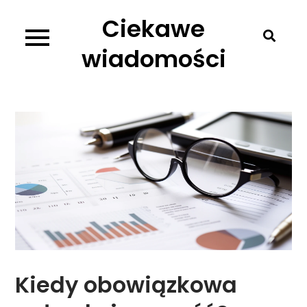
Skip
Ciekawe
to
content
wiadomości
Kiedy obowiązkowa