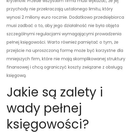
kryteriów. Przede wszystkim firma musi wykazać, że jej
przychody nie przekraczają ustalonego limitu, który
wynosi 2 miliony euro rocznie. Dodatkowo przedsiębiorca
musi zadbać o to, aby jego działalność nie była objęta
szczególnymi regulacjami wymagającymi prowadzenia
pełnej księgowości. Warto również pamiętać o tym, że
przejście na uproszczoną formę może być korzystne dla
mniejszych firm, które nie mają skomplikowanej struktury
finansowej i chcą ograniczyć koszty związane z obsługą
księgową.
Jakie są zalety i
wady pełnej
księgowości?