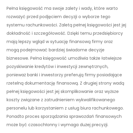
Pełna księgowość ma swoje zalety i wady, które warto
rozważyć przed podjęciem decyzji o wyborze tego
systemu rachunkowości. Zaletą pełnej księgowości jest jej
dokładność i szczegółowość. Dzięki temu przedsiębiorcy
mają lepszy wgląd w sytuację finansową firmy oraz
mogą podejmować bardziej świadome decyzje
biznesowe. Pełna księgowość umożliwia także łatwiejsze
pozyskiwanie kredytów i inwestycji zewnętrznych,
ponieważ banki i inwestorzy preferują firmy posiadające
rzetelną dokumentację finansową. Z drugiej strony wadą
pełnej księgowości jest jej skomplikowanie oraz wyższe
koszty związane z zatrudnieniem wykwalifikowanego
personelu lub korzystaniem z usług biura rachunkowego.
Ponadto proces sporządzania sprawozdań finansowych
może być czasochłonny i wymaga dużej precyzji.