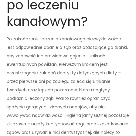
po leczeniu
kanałowym?
Po zakończeniu leczenia kanałowego niezwykle ważne
jest odpowiednie dbanie o ząb oraz otaczające go tkanki,
aby zapewnić ich prawidłowe gojenie i uniknąć
ewentualnych powikłań. Pierwszym krokiem jest
przestrzeganie zaleceń dentysty dotyczących diety –
przez pierwsze dni po zabiegu zaleca się unikanie
twardych oraz lepkich pokarmów, które mogłyby
podrażnić leczony ząb. Warto również ograniczyć
spożycie gorących i zimnych napojów, aby nie
wywoływać nadwrażliwości. Higiena jamy ustnej pozostaje
kluczowa – należy kontynuować regularne szczotkowanie
zębów oraz używanie nici dentystycznej, ale należy to