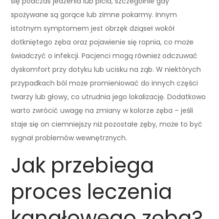
się podczas jedzenia lub picia, szczególnie gdy
spożywane są gorące lub zimne pokarmy. Innym
istotnym symptomem jest obrzęk dziąseł wokół
dotkniętego zęba oraz pojawienie się ropnia, co może
świadczyć o infekcji. Pacjenci mogą również odczuwać
dyskomfort przy dotyku lub ucisku na ząb. W niektórych
przypadkach ból może promieniować do innych części
twarzy lub głowy, co utrudnia jego lokalizację. Dodatkowo
warto zwrócić uwagę na zmiany w kolorze zęba – jeśli
staje się on ciemniejszy niż pozostałe zęby, może to być
sygnał problemów wewnętrznych.
Jak przebiega
proces leczenia
kanałowego zęba?