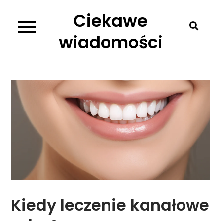
Skip
Ciekawe
to
content
wiadomości
Kiedy leczenie kanałowe