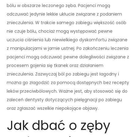
bólu w obszarze leczonego zęba. Pacjenci mogą
odczuwać jedynie lekkie ukłucie związane z podaniem
znieczulenia. W trakcie samego zabiegu większość osób
nie czuje bólu, chociaż mogą występować pewne
uczucia ciśnienia lub niewielkiego dyskomfortu związane
z manipulacjami w jamie ustnej. Po zakończeniu leczenia
pacjenci mogą odczuwać pewne dolegliwości związane z
procesem gojenia się tkanek oraz działaniem
znieczulenia. Zazwyczaj ból po zabiegu jest łagodny i
można go złagodzić za pomocą dostępnych bez recepty
leków przeciwbólowych. Ważne jest, aby stosować się do
zaleceń dentysty dotyczących pielęgnacji po zabiegu
oraz zgłaszać wszelkie niepokojące objawy.
Jak dbać o zęby