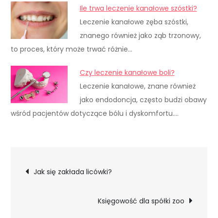
Ile trwa leczenie kanałowe szóstki?
Leczenie kanałowe zęba szóstki,
znanego również jako ząb trzonowy,
to proces, który może trwać różnie…
Czy leczenie kanałowe boli?
Leczenie kanałowe, znane również
jako endodoncja, często budzi obawy
wśród pacjentów dotyczące bólu i dyskomfortu.…
Nawigacja
Jak się zakłada licówki?
wpisu
Księgowość dla spółki zoo