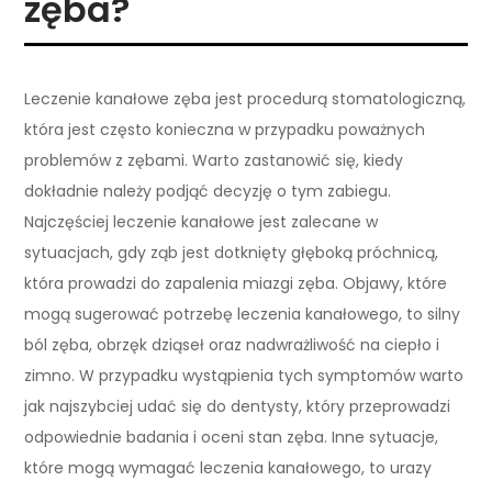
zęba?
Leczenie kanałowe zęba jest procedurą stomatologiczną,
która jest często konieczna w przypadku poważnych
problemów z zębami. Warto zastanowić się, kiedy
dokładnie należy podjąć decyzję o tym zabiegu.
Najczęściej leczenie kanałowe jest zalecane w
sytuacjach, gdy ząb jest dotknięty głęboką próchnicą,
która prowadzi do zapalenia miazgi zęba. Objawy, które
mogą sugerować potrzebę leczenia kanałowego, to silny
ból zęba, obrzęk dziąseł oraz nadwrażliwość na ciepło i
zimno. W przypadku wystąpienia tych symptomów warto
jak najszybciej udać się do dentysty, który przeprowadzi
odpowiednie badania i oceni stan zęba. Inne sytuacje,
które mogą wymagać leczenia kanałowego, to urazy