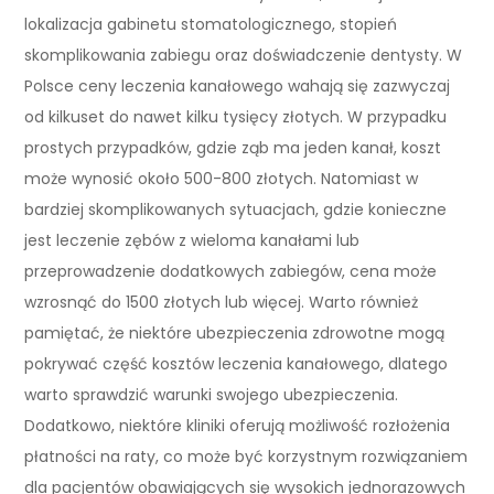
lokalizacja gabinetu stomatologicznego, stopień
skomplikowania zabiegu oraz doświadczenie dentysty. W
Polsce ceny leczenia kanałowego wahają się zazwyczaj
od kilkuset do nawet kilku tysięcy złotych. W przypadku
prostych przypadków, gdzie ząb ma jeden kanał, koszt
może wynosić około 500-800 złotych. Natomiast w
bardziej skomplikowanych sytuacjach, gdzie konieczne
jest leczenie zębów z wieloma kanałami lub
przeprowadzenie dodatkowych zabiegów, cena może
wzrosnąć do 1500 złotych lub więcej. Warto również
pamiętać, że niektóre ubezpieczenia zdrowotne mogą
pokrywać część kosztów leczenia kanałowego, dlatego
warto sprawdzić warunki swojego ubezpieczenia.
Dodatkowo, niektóre kliniki oferują możliwość rozłożenia
płatności na raty, co może być korzystnym rozwiązaniem
dla pacjentów obawiających się wysokich jednorazowych