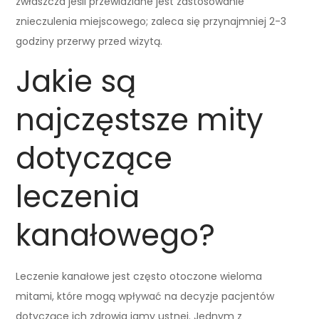
zwłaszcza jeśli przewidziane jest zastosowanie
znieczulenia miejscowego; zaleca się przynajmniej 2-3
godziny przerwy przed wizytą.
Jakie są
najczęstsze mity
dotyczące
leczenia
kanałowego?
Leczenie kanałowe jest często otoczone wieloma
mitami, które mogą wpływać na decyzje pacjentów
dotyczące ich zdrowia jamy ustnej. Jednym z