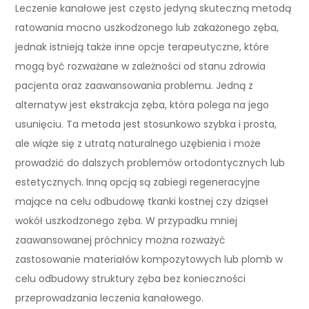
Leczenie kanałowe jest często jedyną skuteczną metodą
ratowania mocno uszkodzonego lub zakażonego zęba,
jednak istnieją także inne opcje terapeutyczne, które
mogą być rozważane w zależności od stanu zdrowia
pacjenta oraz zaawansowania problemu. Jedną z
alternatyw jest ekstrakcja zęba, która polega na jego
usunięciu. Ta metoda jest stosunkowo szybka i prosta,
ale wiąże się z utratą naturalnego uzębienia i może
prowadzić do dalszych problemów ortodontycznych lub
estetycznych. Inną opcją są zabiegi regeneracyjne
mające na celu odbudowę tkanki kostnej czy dziąseł
wokół uszkodzonego zęba. W przypadku mniej
zaawansowanej próchnicy można rozważyć
zastosowanie materiałów kompozytowych lub plomb w
celu odbudowy struktury zęba bez konieczności
przeprowadzania leczenia kanałowego.