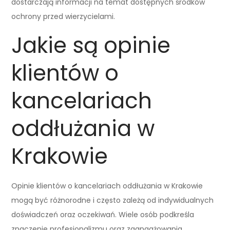
dostarczają informacji na temat dostępnych środków
ochrony przed wierzycielami.
Jakie są opinie
klientów o
kancelariach
oddłużania w
Krakowie
Opinie klientów o kancelariach oddłużania w Krakowie
mogą być różnorodne i często zależą od indywidualnych
doświadczeń oraz oczekiwań. Wiele osób podkreśla
znaczenie profesjonalizmu oraz zaangażowania