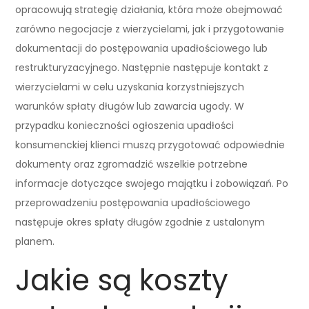
opracowują strategię działania, która może obejmować
zarówno negocjacje z wierzycielami, jak i przygotowanie
dokumentacji do postępowania upadłościowego lub
restrukturyzacyjnego. Następnie następuje kontakt z
wierzycielami w celu uzyskania korzystniejszych
warunków spłaty długów lub zawarcia ugody. W
przypadku konieczności ogłoszenia upadłości
konsumenckiej klienci muszą przygotować odpowiednie
dokumenty oraz zgromadzić wszelkie potrzebne
informacje dotyczące swojego majątku i zobowiązań. Po
przeprowadzeniu postępowania upadłościowego
następuje okres spłaty długów zgodnie z ustalonym
planem.
Jakie są koszty