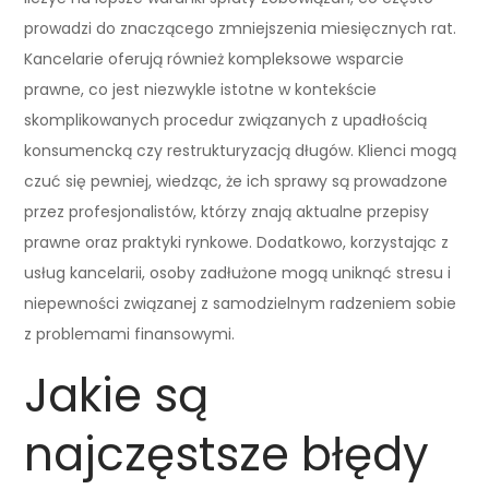
prowadzi do znaczącego zmniejszenia miesięcznych rat.
Kancelarie oferują również kompleksowe wsparcie
prawne, co jest niezwykle istotne w kontekście
skomplikowanych procedur związanych z upadłością
konsumencką czy restrukturyzacją długów. Klienci mogą
czuć się pewniej, wiedząc, że ich sprawy są prowadzone
przez profesjonalistów, którzy znają aktualne przepisy
prawne oraz praktyki rynkowe. Dodatkowo, korzystając z
usług kancelarii, osoby zadłużone mogą uniknąć stresu i
niepewności związanej z samodzielnym radzeniem sobie
z problemami finansowymi.
Jakie są
najczęstsze błędy