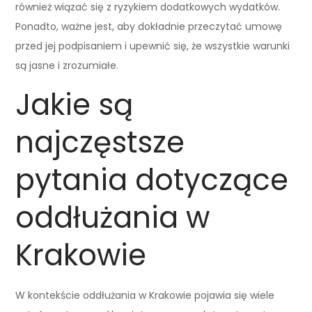
również wiązać się z ryzykiem dodatkowych wydatków.
Ponadto, ważne jest, aby dokładnie przeczytać umowę
przed jej podpisaniem i upewnić się, że wszystkie warunki
są jasne i zrozumiałe.
Jakie są
najczęstsze
pytania dotyczące
oddłużania w
Krakowie
W kontekście oddłużania w Krakowie pojawia się wiele