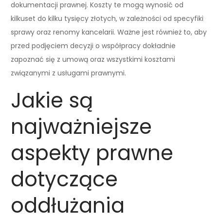
dokumentacji prawnej. Koszty te mogą wynosić od
kilkuset do kilku tysięcy złotych, w zależności od specyfiki
sprawy oraz renomy kancelarii. Ważne jest również to, aby
przed podjęciem decyzji o współpracy dokładnie
zapoznać się z umową oraz wszystkimi kosztami
związanymi z usługami prawnymi.
Jakie są
najważniejsze
aspekty prawne
dotyczące
oddłużania