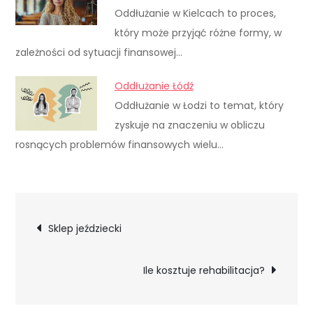
Oddłużanie w Kielcach to proces,
który może przyjąć różne formy, w
zależności od sytuacji finansowej…
Oddłużanie Łódź
Oddłużanie w Łodzi to temat, który
zyskuje na znaczeniu w obliczu
rosnących problemów finansowych wielu…
Nawigacja
Sklep jeździecki
wpisu
Ile kosztuje rehabilitacja?