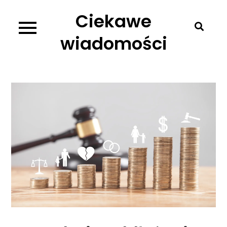
Skip
Ciekawe
to
content
wiadomości