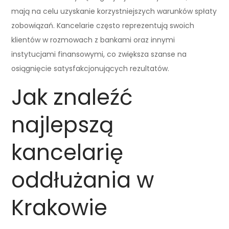
mają na celu uzyskanie korzystniejszych warunków spłaty
zobowiązań. Kancelarie często reprezentują swoich
klientów w rozmowach z bankami oraz innymi
instytucjami finansowymi, co zwiększa szanse na
osiągnięcie satysfakcjonujących rezultatów.
Jak znaleźć
najlepszą
kancelarię
oddłużania w
Krakowie