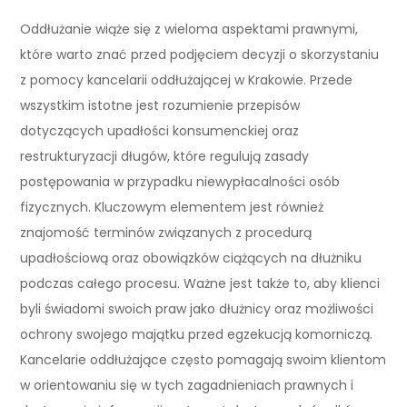
Oddłużanie wiąże się z wieloma aspektami prawnymi,
które warto znać przed podjęciem decyzji o skorzystaniu
z pomocy kancelarii oddłużającej w Krakowie. Przede
wszystkim istotne jest rozumienie przepisów
dotyczących upadłości konsumenckiej oraz
restrukturyzacji długów, które regulują zasady
postępowania w przypadku niewypłacalności osób
fizycznych. Kluczowym elementem jest również
znajomość terminów związanych z procedurą
upadłościową oraz obowiązków ciążących na dłużniku
podczas całego procesu. Ważne jest także to, aby klienci
byli świadomi swoich praw jako dłużnicy oraz możliwości
ochrony swojego majątku przed egzekucją komorniczą.
Kancelarie oddłużające często pomagają swoim klientom
w orientowaniu się w tych zagadnieniach prawnych i