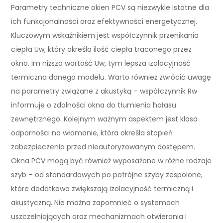
Parametry techniczne okien PCV są niezwykle istotne dla
ich funkcjonalności oraz efektywności energetycznej.
Kluczowym wskaźnikiem jest współczynnik przenikania
ciepła Uw, który określa ilość ciepła traconego przez
okno. Im niższa wartość Uw, tym lepsza izolacyjność
termiczna danego modelu. Warto również zwrócić uwagę
na parametry związane z akustyką – współczynnik Rw
informuje o zdolności okna do tłumienia hałasu
zewnętrznego. Kolejnym ważnym aspektem jest klasa
odporności na włamanie, która określa stopień
zabezpieczenia przed nieautoryzowanym dostępem.
Okna PCV mogą być również wyposażone w różne rodzaje
szyb – od standardowych po potrójne szyby zespolone,
które dodatkowo zwiększają izolacyjność termiczną i
akustyczną. Nie można zapomnieć o systemach
uszczelniających oraz mechanizmach otwierania i