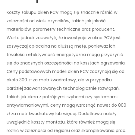
Koszty zakupu okien PCV mogą się znacznie różnić w
zależności od wielu czynników, takich jak jakość
materiałów, parametry techniczne oraz producent.
Warto jednak zauważyć, że inwestycja w okna PCV jest
zazwyczaj opłacalna na dłuższą metę, ponieważ ich
trwałość i efektywność energetyczna mogą przyczynić
się do znacznych oszczędności na kosztach ogrzewania.
Ceny podstawowych modeli okien PCV zaczynają się od
około 300 zł za metr kwadratowy, ale w przypadku
bardziej zaawansowanych technologicznie rozwiązań,
takich jak okna z potrójnymi szybami czy systemami
antywłamaniowymi, ceny mogą wzrosnąć nawet do 800
zł za metr kwadratowy lub więcej. Dodatkowo należy
uwzględnić koszty montażu, które również mogą się
różnić w zależności od regionu oraz skomplikowania prac.