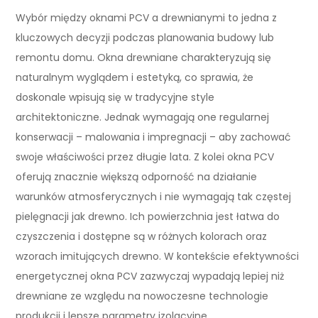
Wybór między oknami PCV a drewnianymi to jedna z
kluczowych decyzji podczas planowania budowy lub
remontu domu. Okna drewniane charakteryzują się
naturalnym wyglądem i estetyką, co sprawia, że
doskonale wpisują się w tradycyjne style
architektoniczne. Jednak wymagają one regularnej
konserwacji – malowania i impregnacji – aby zachować
swoje właściwości przez długie lata. Z kolei okna PCV
oferują znacznie większą odporność na działanie
warunków atmosferycznych i nie wymagają tak częstej
pielęgnacji jak drewno. Ich powierzchnia jest łatwa do
czyszczenia i dostępne są w różnych kolorach oraz
wzorach imitujących drewno. W kontekście efektywności
energetycznej okna PCV zazwyczaj wypadają lepiej niż
drewniane ze względu na nowoczesne technologie
produkcji i lepsze parametry izolacyjne.