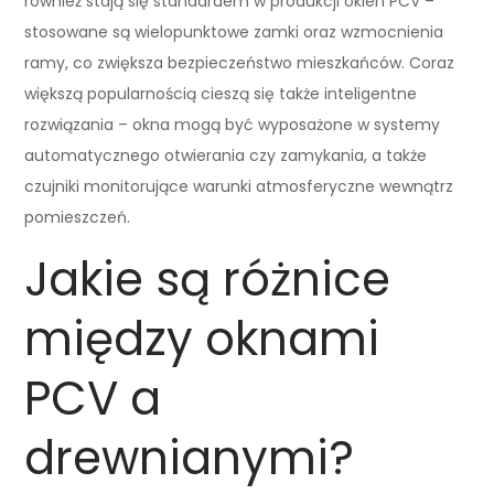
również stają się standardem w produkcji okien PCV –
stosowane są wielopunktowe zamki oraz wzmocnienia
ramy, co zwiększa bezpieczeństwo mieszkańców. Coraz
większą popularnością cieszą się także inteligentne
rozwiązania – okna mogą być wyposażone w systemy
automatycznego otwierania czy zamykania, a także
czujniki monitorujące warunki atmosferyczne wewnątrz
pomieszczeń.
Jakie są różnice
między oknami
PCV a
drewnianymi?