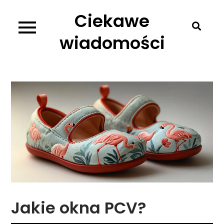
Skip
Ciekawe
to
content
wiadomości
Jakie okna PCV?