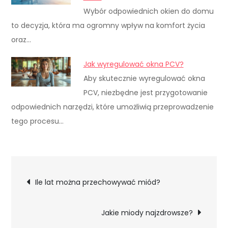
Wybór odpowiednich okien do domu
to decyzja, która ma ogromny wpływ na komfort życia
oraz…
Jak wyregulować okna PCV?
Aby skutecznie wyregulować okna
PCV, niezbędne jest przygotowanie
odpowiednich narzędzi, które umożliwią przeprowadzenie
tego procesu…
Nawigacja
Ile lat można przechowywać miód?
wpisu
Jakie miody najzdrowsze?