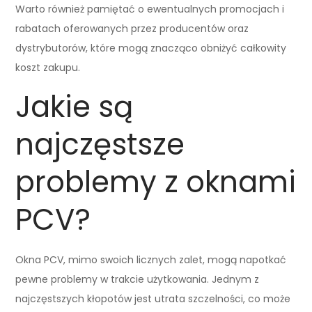
Warto również pamiętać o ewentualnych promocjach i
rabatach oferowanych przez producentów oraz
dystrybutorów, które mogą znacząco obniżyć całkowity
koszt zakupu.
Jakie są
najczęstsze
problemy z oknami
PCV?
Okna PCV, mimo swoich licznych zalet, mogą napotkać
pewne problemy w trakcie użytkowania. Jednym z
najczęstszych kłopotów jest utrata szczelności, co może