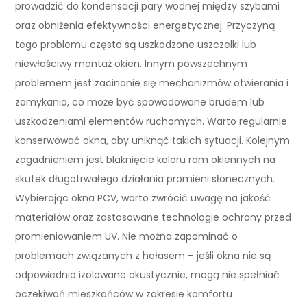
prowadzić do kondensacji pary wodnej między szybami
oraz obniżenia efektywności energetycznej. Przyczyną
tego problemu często są uszkodzone uszczelki lub
niewłaściwy montaż okien. Innym powszechnym
problemem jest zacinanie się mechanizmów otwierania i
zamykania, co może być spowodowane brudem lub
uszkodzeniami elementów ruchomych. Warto regularnie
konserwować okna, aby uniknąć takich sytuacji. Kolejnym
zagadnieniem jest blaknięcie koloru ram okiennych na
skutek długotrwałego działania promieni słonecznych.
Wybierając okna PCV, warto zwrócić uwagę na jakość
materiałów oraz zastosowane technologie ochrony przed
promieniowaniem UV. Nie można zapominać o
problemach związanych z hałasem – jeśli okna nie są
odpowiednio izolowane akustycznie, mogą nie spełniać
oczekiwań mieszkańców w zakresie komfortu