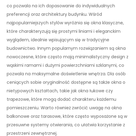
co pozwala na ich dopasowanie do indywidualnych
preferencji oraz architektury budynku. Wśród
najpopularniejszych stylów wyróżnia się okna klasyczne,
które charakteryzują się prostymi liniami i eleganckim
wyglądem, idealnie wpisującym się w tradycyjne
budownictwo. Innym popularnym rozwiązaniem są okna
nowoczesne, które często mają minimalistyczny design z
wąskimi ramami i dużymi powierzchniami szklanymi, co
pozwala na maksymalne doświetlenie wnętrza. Dla osób
ceniących sobie oryginalność dostępne są także okna o
nietypowych kształtach, takie jak okna łukowe czy
trapezowe, które mogą dodać charakteru każdemu
pomieszczeniu. Warto również zwrócić uwagę na okna
balkonowe oraz tarasowe, które często wyposażone są w
przesuwne systemy otwierania, co ułatwia korzystanie z
przestrzeni zewnętrznej.