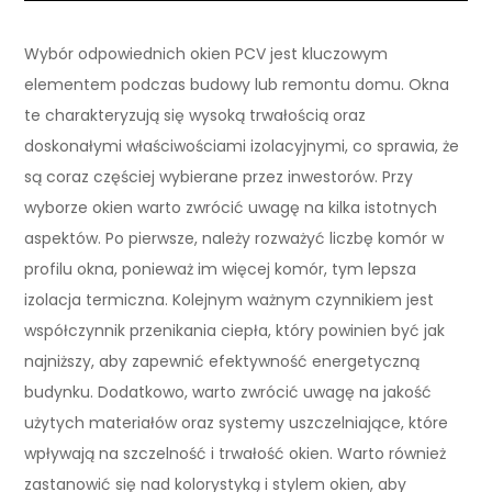
Wybór odpowiednich okien PCV jest kluczowym
elementem podczas budowy lub remontu domu. Okna
te charakteryzują się wysoką trwałością oraz
doskonałymi właściwościami izolacyjnymi, co sprawia, że
są coraz częściej wybierane przez inwestorów. Przy
wyborze okien warto zwrócić uwagę na kilka istotnych
aspektów. Po pierwsze, należy rozważyć liczbę komór w
profilu okna, ponieważ im więcej komór, tym lepsza
izolacja termiczna. Kolejnym ważnym czynnikiem jest
współczynnik przenikania ciepła, który powinien być jak
najniższy, aby zapewnić efektywność energetyczną
budynku. Dodatkowo, warto zwrócić uwagę na jakość
użytych materiałów oraz systemy uszczelniające, które
wpływają na szczelność i trwałość okien. Warto również
zastanowić się nad kolorystyką i stylem okien, aby