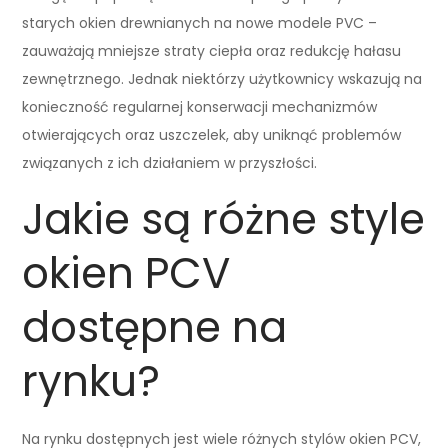
starych okien drewnianych na nowe modele PVC –
zauważają mniejsze straty ciepła oraz redukcję hałasu
zewnętrznego. Jednak niektórzy użytkownicy wskazują na
konieczność regularnej konserwacji mechanizmów
otwierających oraz uszczelek, aby uniknąć problemów
związanych z ich działaniem w przyszłości.
Jakie są różne style
okien PCV
dostępne na
rynku?
Na rynku dostępnych jest wiele różnych stylów okien PCV,