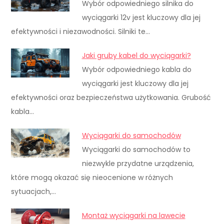
Wybór odpowiedniego silnika do
wyciągarki 12v jest kluczowy dla jej
efektywności i niezawodności. Silniki te…
Jaki gruby kabel do wyciągarki?
Wybór odpowiedniego kabla do
wyciągarki jest kluczowy dla jej
efektywności oraz bezpieczeństwa użytkowania. Grubość
kabla…
Wyciągarki do samochodów
Wyciągarki do samochodów to
niezwykle przydatne urządzenia,
które mogą okazać się nieocenione w różnych
sytuacjach,…
Montaż wyciągarki na lawecie