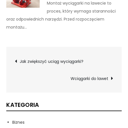
Montaż wyciągarki na lawecie to
proces, który wymaga staranności
oraz odpowiednich narzędzi. Przed rozpoczęciem
montażu…
Nawigacja
Jak zwiększyć uciąg wyciągarki?
wpisu
Wciągarki do lawet
KATEGORIA
Biznes