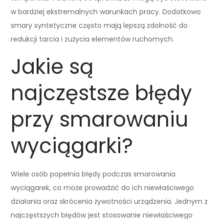
w bardziej ekstremalnych warunkach pracy. Dodatkowo
smary syntetyczne często mają lepszą zdolność do
redukcji tarcia i zużycia elementów ruchomych.
Jakie są
najczęstsze błędy
przy smarowaniu
wyciągarki?
Wiele osób popełnia błędy podczas smarowania
wyciągarek, co może prowadzić do ich niewłaściwego
działania oraz skrócenia żywotności urządzenia. Jednym z
najczęstszych błędów jest stosowanie niewłaściwego