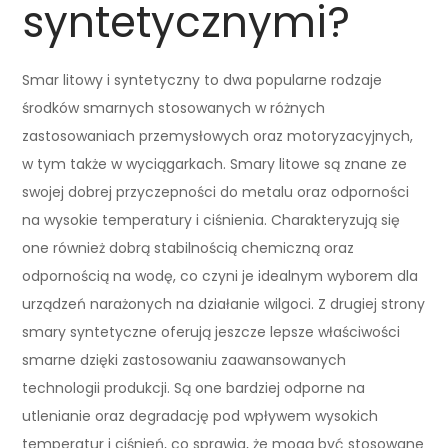
syntetycznymi?
Smar litowy i syntetyczny to dwa popularne rodzaje
środków smarnych stosowanych w różnych
zastosowaniach przemysłowych oraz motoryzacyjnych,
w tym także w wyciągarkach. Smary litowe są znane ze
swojej dobrej przyczepności do metalu oraz odporności
na wysokie temperatury i ciśnienia. Charakteryzują się
one również dobrą stabilnością chemiczną oraz
odpornością na wodę, co czyni je idealnym wyborem dla
urządzeń narażonych na działanie wilgoci. Z drugiej strony
smary syntetyczne oferują jeszcze lepsze właściwości
smarne dzięki zastosowaniu zaawansowanych
technologii produkcji. Są one bardziej odporne na
utlenianie oraz degradację pod wpływem wysokich
temperatur i ciśnień, co sprawia, że mogą być stosowane