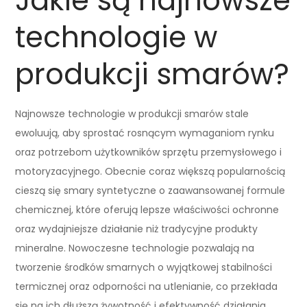
Jakie są najnowsze
technologie w
produkcji smarów?
Najnowsze technologie w produkcji smarów stale
ewoluują, aby sprostać rosnącym wymaganiom rynku
oraz potrzebom użytkowników sprzętu przemysłowego i
motoryzacyjnego. Obecnie coraz większą popularnością
cieszą się smary syntetyczne o zaawansowanej formule
chemicznej, które oferują lepsze właściwości ochronne
oraz wydajniejsze działanie niż tradycyjne produkty
mineralne. Nowoczesne technologie pozwalają na
tworzenie środków smarnych o wyjątkowej stabilności
termicznej oraz odporności na utlenianie, co przekłada
się na ich dłuższą żywotność i efektywność działania