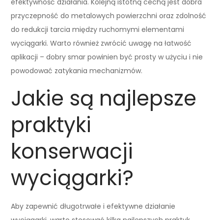
efektywność działania. Kolejną istotną cechą jest dobra
przyczepność do metalowych powierzchni oraz zdolność
do redukcji tarcia między ruchomymi elementami
wyciągarki. Warto również zwrócić uwagę na łatwość
aplikacji – dobry smar powinien być prosty w użyciu i nie
powodować zatykania mechanizmów.
Jakie są najlepsze
praktyki
konserwacji
wyciągarki?
Aby zapewnić długotrwałe i efektywne działanie
wyciągarki, warto stosować kilka najlepszych praktyk