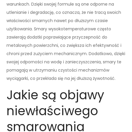
warunkach. Dzięki swojej formule są one odporne na
utlenianie i degradację, co oznacza, że nie tracą swoich
właściwości smarnych nawet po dłuższym czasie
użytkowania. Smary wysokotemperaturowe często
zawierają dodatki poprawiające przyczepność do
metalowych powierzchni, co zwiększa ich efektywność i
chroni przed zużyciem mechanicznym. Dodatkowo, dzięki
swojej odporności na wodę i zanieczyszczenia, smary te
pomagają w utrzymaniu czystości mechanizmów
wyciągarki, co przekłada się na jej dłuższą żywotność.
Jakie są objawy
niewłaściwego
smarowania