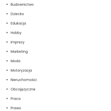
Budownictwo
Dziecko
Edukacja
Hobby
Imprezy
Marketing
Moda
Motoryzacja
Nieruchomości
Obcojęzyczne
Praca
Prawo