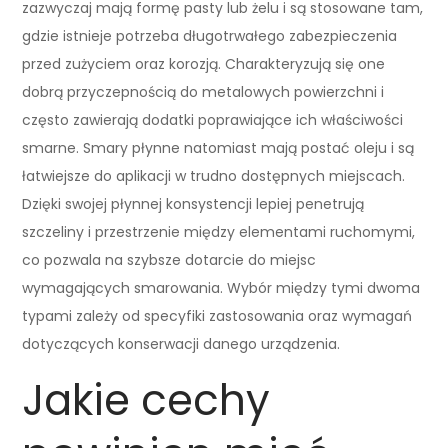
zazwyczaj mają formę pasty lub żelu i są stosowane tam,
gdzie istnieje potrzeba długotrwałego zabezpieczenia
przed zużyciem oraz korozją. Charakteryzują się one
dobrą przyczepnością do metalowych powierzchni i
często zawierają dodatki poprawiające ich właściwości
smarne. Smary płynne natomiast mają postać oleju i są
łatwiejsze do aplikacji w trudno dostępnych miejscach.
Dzięki swojej płynnej konsystencji lepiej penetrują
szczeliny i przestrzenie między elementami ruchomymi,
co pozwala na szybsze dotarcie do miejsc
wymagających smarowania. Wybór między tymi dwoma
typami zależy od specyfiki zastosowania oraz wymagań
dotyczących konserwacji danego urządzenia.
Jakie cechy