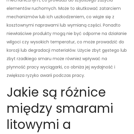
elementów ruchomych. Może to skutkować zatarciem
mechanizmów lub ich uszkodzeniem, co wiąże się z
kosztownymi naprawami lub wymianą części. Ponadto
niewłaściwe produkty mogą nie być odporne na działanie
wilgoci czy wysokich temperatur, co może prowadzić do
korozji lub degradacji materiałów. Użycie zbyt gęstego lub
zbyt rzadkiego smaru może również wpływać na
płynność pracy wyciągarki, co obniża jej wydajność i
zwiększa ryzyko awarii podczas pracy.
Jakie są różnice
między smarami
litowymi a