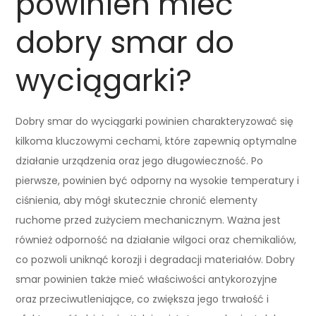
powinien mieć
dobry smar do
wyciągarki?
Dobry smar do wyciągarki powinien charakteryzować się
kilkoma kluczowymi cechami, które zapewnią optymalne
działanie urządzenia oraz jego długowieczność. Po
pierwsze, powinien być odporny na wysokie temperatury i
ciśnienia, aby mógł skutecznie chronić elementy
ruchome przed zużyciem mechanicznym. Ważna jest
również odporność na działanie wilgoci oraz chemikaliów,
co pozwoli uniknąć korozji i degradacji materiałów. Dobry
smar powinien także mieć właściwości antykorozyjne
oraz przeciwutleniające, co zwiększa jego trwałość i