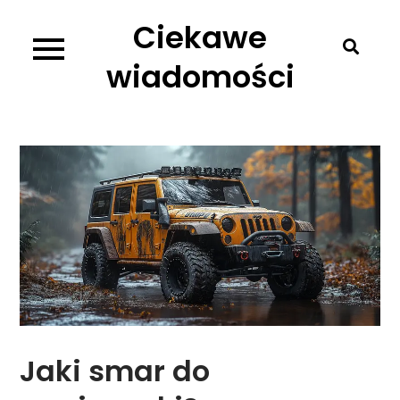
Skip
Ciekawe
to
content
wiadomości
Jaki smar do