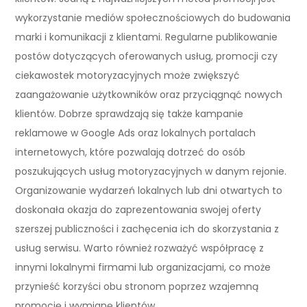
wykorzystanie mediów społecznościowych do budowania
marki i komunikacji z klientami. Regularne publikowanie
postów dotyczących oferowanych usług, promocji czy
ciekawostek motoryzacyjnych może zwiększyć
zaangażowanie użytkowników oraz przyciągnąć nowych
klientów. Dobrze sprawdzają się także kampanie
reklamowe w Google Ads oraz lokalnych portalach
internetowych, które pozwalają dotrzeć do osób
poszukujących usług motoryzacyjnych w danym rejonie.
Organizowanie wydarzeń lokalnych lub dni otwartych to
doskonała okazja do zaprezentowania swojej oferty
szerszej publiczności i zachęcenia ich do skorzystania z
usług serwisu. Warto również rozważyć współpracę z
innymi lokalnymi firmami lub organizacjami, co może
przynieść korzyści obu stronom poprzez wzajemną
promocję i wymianę klientów.