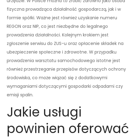
urzędzie. W Polsce można to zrobić zarówno jako osoba
fizyczna prowadząca działalność gospodarczą, jak i w
formie spółki. Ważne jest również uzyskanie numeru
REGON oraz NIP, co jest niezbędne do legalnego
prowadzenia działalności. Kolejnym krokiem jest
zgłoszenie serwisu do ZUS-u oraz opłacenie składek na
ubezpieczenie społeczne i zdrowotne. W przypadku
prowadzenia warsztatu samochodowego istotne jest
również przestrzeganie przepisów dotyczących ochrony
środowiska, co może wiązać się z dodatkowymi
wymaganiami dotyczącymi gospodarki odpadami czy
emisji spalin.
Jakie usługi
powinien oferować