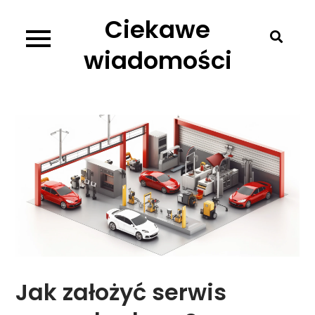
Skip
Ciekawe
to
content
wiadomości
Jak założyć serwis