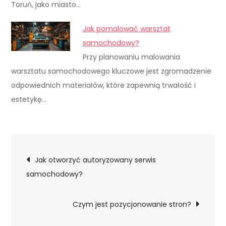
Toruń, jako miasto…
Jak pomalować warsztat
samochodowy?
Przy planowaniu malowania
warsztatu samochodowego kluczowe jest zgromadzenie
odpowiednich materiałów, które zapewnią trwałość i
estetykę…
Nawigacja
Jak otworzyć autoryzowany serwis
samochodowy?
wpisu
Czym jest pozycjonowanie stron?