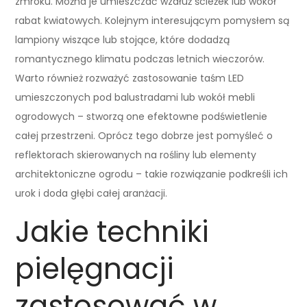
zmroku. Można je umieszczać wzdłuż ścieżek lub wokół
rabat kwiatowych. Kolejnym interesującym pomysłem są
lampiony wiszące lub stojące, które dodadzą
romantycznego klimatu podczas letnich wieczorów.
Warto również rozważyć zastosowanie taśm LED
umieszczonych pod balustradami lub wokół mebli
ogrodowych – stworzą one efektowne podświetlenie
całej przestrzeni. Oprócz tego dobrze jest pomyśleć o
reflektorach skierowanych na rośliny lub elementy
architektoniczne ogrodu – takie rozwiązanie podkreśli ich
urok i doda głębi całej aranżacji.
Jakie techniki
pielęgnacji
zastosować w