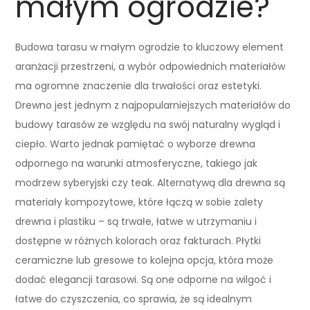
małym ogrodzie?
Budowa tarasu w małym ogrodzie to kluczowy element
aranżacji przestrzeni, a wybór odpowiednich materiałów
ma ogromne znaczenie dla trwałości oraz estetyki.
Drewno jest jednym z najpopularniejszych materiałów do
budowy tarasów ze względu na swój naturalny wygląd i
ciepło. Warto jednak pamiętać o wyborze drewna
odpornego na warunki atmosferyczne, takiego jak
modrzew syberyjski czy teak. Alternatywą dla drewna są
materiały kompozytowe, które łączą w sobie zalety
drewna i plastiku – są trwałe, łatwe w utrzymaniu i
dostępne w różnych kolorach oraz fakturach. Płytki
ceramiczne lub gresowe to kolejna opcja, która może
dodać elegancji tarasowi. Są one odporne na wilgoć i
łatwe do czyszczenia, co sprawia, że są idealnym