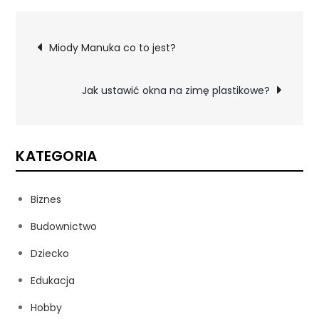
Nawigacja
Miody Manuka co to jest?
wpisu
Jak ustawić okna na zimę plastikowe?
KATEGORIA
Biznes
Budownictwo
Dziecko
Edukacja
Hobby