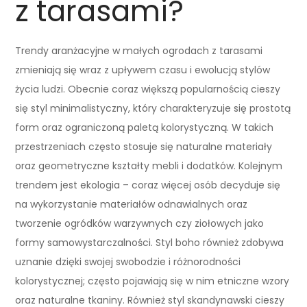
z tarasami?
Trendy aranżacyjne w małych ogrodach z tarasami
zmieniają się wraz z upływem czasu i ewolucją stylów
życia ludzi. Obecnie coraz większą popularnością cieszy
się styl minimalistyczny, który charakteryzuje się prostotą
form oraz ograniczoną paletą kolorystyczną. W takich
przestrzeniach często stosuje się naturalne materiały
oraz geometryczne kształty mebli i dodatków. Kolejnym
trendem jest ekologia – coraz więcej osób decyduje się
na wykorzystanie materiałów odnawialnych oraz
tworzenie ogródków warzywnych czy ziołowych jako
formy samowystarczalności. Styl boho również zdobywa
uznanie dzięki swojej swobodzie i różnorodności
kolorystycznej; często pojawiają się w nim etniczne wzory
oraz naturalne tkaniny. Również styl skandynawski cieszy