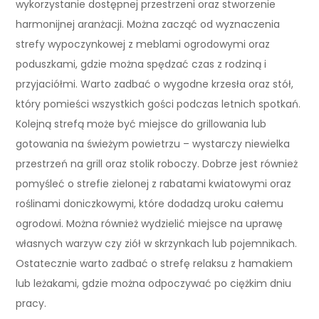
wykorzystanie dostępnej przestrzeni oraz stworzenie
harmonijnej aranżacji. Można zacząć od wyznaczenia
strefy wypoczynkowej z meblami ogrodowymi oraz
poduszkami, gdzie można spędzać czas z rodziną i
przyjaciółmi. Warto zadbać o wygodne krzesła oraz stół,
który pomieści wszystkich gości podczas letnich spotkań.
Kolejną strefą może być miejsce do grillowania lub
gotowania na świeżym powietrzu – wystarczy niewielka
przestrzeń na grill oraz stolik roboczy. Dobrze jest również
pomyśleć o strefie zielonej z rabatami kwiatowymi oraz
roślinami doniczkowymi, które dodadzą uroku całemu
ogrodowi. Można również wydzielić miejsce na uprawę
własnych warzyw czy ziół w skrzynkach lub pojemnikach.
Ostatecznie warto zadbać o strefę relaksu z hamakiem
lub leżakami, gdzie można odpoczywać po ciężkim dniu
pracy.