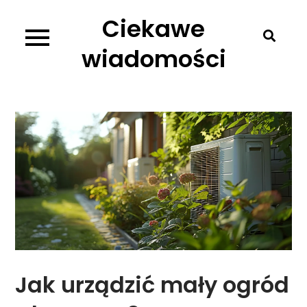
Skip
Ciekawe
to
content
wiadomości
Jak urządzić mały ogród