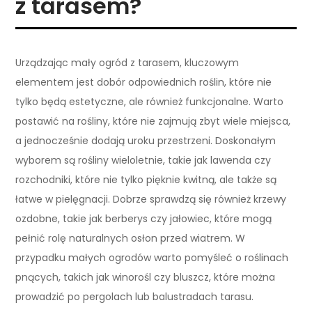
z tarasem?
Urządzając mały ogród z tarasem, kluczowym
elementem jest dobór odpowiednich roślin, które nie
tylko będą estetyczne, ale również funkcjonalne. Warto
postawić na rośliny, które nie zajmują zbyt wiele miejsca,
a jednocześnie dodają uroku przestrzeni. Doskonałym
wyborem są rośliny wieloletnie, takie jak lawenda czy
rozchodniki, które nie tylko pięknie kwitną, ale także są
łatwe w pielęgnacji. Dobrze sprawdzą się również krzewy
ozdobne, takie jak berberys czy jałowiec, które mogą
pełnić rolę naturalnych osłon przed wiatrem. W
przypadku małych ogrodów warto pomyśleć o roślinach
pnących, takich jak winorośl czy bluszcz, które można
prowadzić po pergolach lub balustradach tarasu.