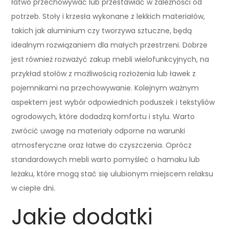
łatwo przechowywać lub przestawiać w zależności od
potrzeb. Stoły i krzesła wykonane z lekkich materiałów,
takich jak aluminium czy tworzywa sztuczne, będą
idealnym rozwiązaniem dla małych przestrzeni. Dobrze
jest również rozważyć zakup mebli wielofunkcyjnych, na
przykład stołów z możliwością rozłożenia lub ławek z
pojemnikami na przechowywanie. Kolejnym ważnym
aspektem jest wybór odpowiednich poduszek i tekstyliów
ogrodowych, które dodadzą komfortu i stylu. Warto
zwrócić uwagę na materiały odporne na warunki
atmosferyczne oraz łatwe do czyszczenia. Oprócz
standardowych mebli warto pomyśleć o hamaku lub
leżaku, które mogą stać się ulubionym miejscem relaksu
w ciepłe dni.
Jakie dodatki