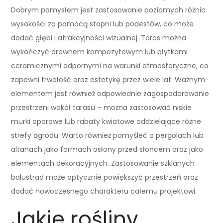
Dobrym pomysłem jest zastosowanie poziomych różnic
wysokości za pomocą stopni lub podestów, co może
dodać głębi i atrakcyjności wizualnej. Taras można
wykończyć drewnem kompozytowym lub płytkami
ceramicznymi odpornymi na warunki atmosferyczne, co
zapewni trwałość oraz estetykę przez wiele lat. Ważnym
elementem jest również odpowiednie zagospodarowanie
przestrzeni wokół tarasu – można zastosować niskie
murki oporowe lub rabaty kwiatowe oddzielające różne
strefy ogrodu. Warto również pomyśleć o pergolach lub
altanach jako formach osłony przed słońcem oraz jako
elementach dekoracyjnych. Zastosowanie szklanych
balustrad może optycznie powiększyć przestrzeń oraz
dodać nowoczesnego charakteru całemu projektowi.
Jakie rośliny