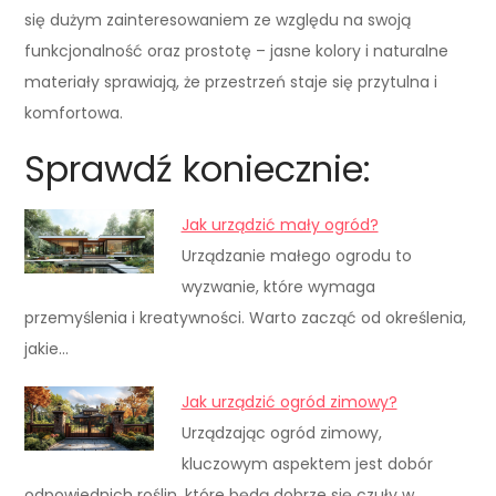
się dużym zainteresowaniem ze względu na swoją
funkcjonalność oraz prostotę – jasne kolory i naturalne
materiały sprawiają, że przestrzeń staje się przytulna i
komfortowa.
Sprawdź koniecznie:
Jak urządzić mały ogród?
Urządzanie małego ogrodu to
wyzwanie, które wymaga
przemyślenia i kreatywności. Warto zacząć od określenia,
jakie…
Jak urządzić ogród zimowy?
Urządzając ogród zimowy,
kluczowym aspektem jest dobór
odpowiednich roślin, które będą dobrze się czuły w…