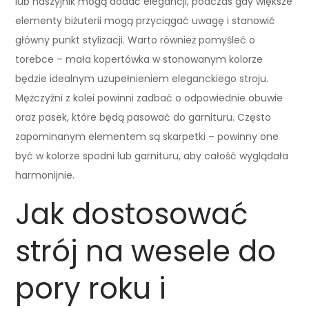
lub naszyjnik mogą dodać elegancji, podczas gdy większe
elementy biżuterii mogą przyciągać uwagę i stanowić
główny punkt stylizacji. Warto również pomyśleć o
torebce – mała kopertówka w stonowanym kolorze
będzie idealnym uzupełnieniem eleganckiego stroju.
Mężczyźni z kolei powinni zadbać o odpowiednie obuwie
oraz pasek, które będą pasować do garnituru. Często
zapominanym elementem są skarpetki – powinny one
być w kolorze spodni lub garnituru, aby całość wyglądała
harmonijnie.
Jak dostosować
strój na wesele do
pory roku i