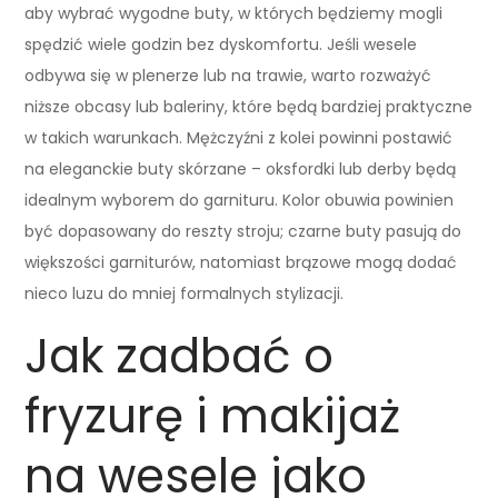
aby wybrać wygodne buty, w których będziemy mogli
spędzić wiele godzin bez dyskomfortu. Jeśli wesele
odbywa się w plenerze lub na trawie, warto rozważyć
niższe obcasy lub baleriny, które będą bardziej praktyczne
w takich warunkach. Mężczyźni z kolei powinni postawić
na eleganckie buty skórzane – oksfordki lub derby będą
idealnym wyborem do garnituru. Kolor obuwia powinien
być dopasowany do reszty stroju; czarne buty pasują do
większości garniturów, natomiast brązowe mogą dodać
nieco luzu do mniej formalnych stylizacji.
Jak zadbać o
fryzurę i makijaż
na wesele jako