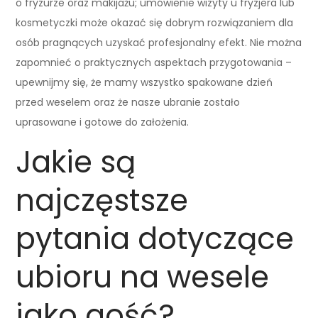
o fryzurze oraz makijażu; umówienie wizyty u fryzjera lub
kosmetyczki może okazać się dobrym rozwiązaniem dla
osób pragnących uzyskać profesjonalny efekt. Nie można
zapomnieć o praktycznych aspektach przygotowania –
upewnijmy się, że mamy wszystko spakowane dzień
przed weselem oraz że nasze ubranie zostało
uprasowane i gotowe do założenia.
Jakie są
najczęstsze
pytania dotyczące
ubioru na wesele
jako gość?