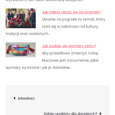
Jak należy ubrać się na pogrzeb?
Ubranie na pogrzeb to temat, który
różni się w zależności od kultury,
tradycji oraz osobistych…
Jak podaje sie wymiary torby?
Aby prawidłowo zmierzyć torbę,
kluczowe jest zrozumienie, jakie
wymiary są istotne i jak je dokładnie…
Nawigacja
Adwokaci
wpisu
Gdzie urodziny dla dorosłych?