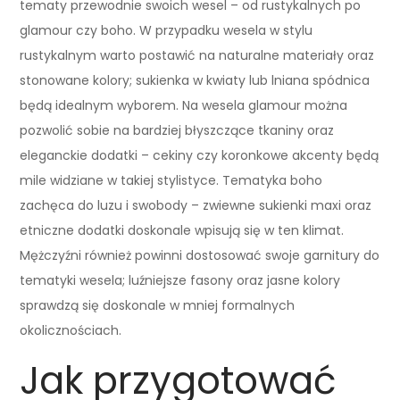
tematy przewodnie swoich wesel – od rustykalnych po
glamour czy boho. W przypadku wesela w stylu
rustykalnym warto postawić na naturalne materiały oraz
stonowane kolory; sukienka w kwiaty lub lniana spódnica
będą idealnym wyborem. Na wesela glamour można
pozwolić sobie na bardziej błyszczące tkaniny oraz
eleganckie dodatki – cekiny czy koronkowe akcenty będą
mile widziane w takiej stylistyce. Tematyka boho
zachęca do luzu i swobody – zwiewne sukienki maxi oraz
etniczne dodatki doskonale wpisują się w ten klimat.
Mężczyźni również powinni dostosować swoje garnitury do
tematyki wesela; luźniejsze fasony oraz jasne kolory
sprawdzą się doskonale w mniej formalnych
okolicznościach.
Jak przygotować