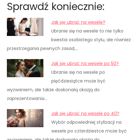
Sprawdź koniecznie:
Jak się ubrać na wesele?
Ubranie się na wesele to nie tylko
kwestia osobistego stylu, ale również
przestrzegania pewnych zasad,…
Jak się ubrać na wesele po 50?
Ubranie się na wesele po
pięćdziesiątce może być
wyzwaniem, ale także doskonałą okazją do
zaprezentowania…
Jak się ubrać na wesele po 40?
Wybór odpowiedniej stylizacji na
wesele po czterdziestce może być
wyzwaniem, ale także doskonałą okazją do…