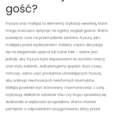
gość?
Fryzura oraz makijaż to elementy stylizacji weselnej, które
mogą znacząco wpłynąć na ogólny wygląd gościa. Warto
poświęcić czas na przemyślenie zarówno fryzury, jak i
makijażu przed wydarzeniem. Kobiety często decydują
się na eleganckie upięcia lub luźne fale – ważne jest
jednak, aby fryzura była dopasowana do kształtu twarzy
oraz stylu sukienki. Jeśli planujemy spędzić dużo czasu
tańcząc, warto użyć produktów utrwalających fryzurę,
aby uniknąć niechcianych niesfornych kosmyków.
Makijaż powinien być stonowany i harmonizować z całą
stylizacją; delikatne odcienie różu czy brązu sprawdzą się
doskonale w większości przypadków. Warto również
pamiętać o odpowiednim przygotowaniu skóry przed