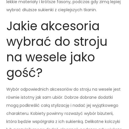
lekkie materiały i krótsze fasony, podczas gdy zimą lepiej
wybrać dłuższe sukienki z cieplejszych tkanin.
Jakie akcesoria
wybrać do stroju
na wesele jako
gość?
Wybór odpowiednich akcesoriów do stroju na wesele jest
równie istotny jak sam ubiór. Dobrze dobrane dodatki
mogą podkreślić całą stylizację i nadać jej wyjątkowego
charakteru. Kobiety powinny rozważyć wybór biżuterii,
która będzie współgrała z ich sukienką. Delikatne kolczyki