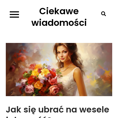
Skip
Ciekawe
to
content
wiadomości
Jak się ubrać na wesele