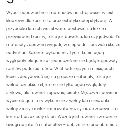
Wybór odpowiednich materiałów na strój weselny jest
kluczowy dla komfortu oraz estetyki całej stylizacji. W
przypadku letnich wesel warto postawić na lekkie i
przewiewne tkaniny, takie jak bawełna, len czy jedwab. Te
materiały zapewnią wygodę w ciepłe dni i pozwolą skórze
oddychać. Sukienki wykonane z tych tkanin będą
wyglądały elegancko i jednocześnie nie będą krępowały
ruchów podczas tańca. W chłodniejszych miesiącach
lepiej zdecydować się na grubsze materiały, takie jak
wełna czy aksamit, które nie tylko będą wyglądały
stylowo, ale również zapewnią ciepło. Mężczyźni powinni
wybierać garnitury wykonane z wełny lub mieszanki
wełny z innymi włóknami syntetycznymi, co zapewni im
komfort przez cały dzień. Ważne jest również zwrócenie
uwagi na jakość materiałów – dobrze skrojone ubrania z