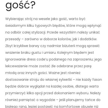
gość?
Wybierając strój na wesele jako gość, warto być
świadomym kilku typowych błędów, które mogą wpłynąć
na odbiór całej stylizacji. Przede wszystkim należy unikać
przesady – zarówno w doborze kolorów, jak i dodatków.
Zbyt krzykliwe barwy czy nadmiar biżuterii mogą sprawić
wrażenie braku gustu i umiaru. Kolejnym błędem jest
ignorowanie dress code’u podanego na zaproszeniu; jego
lekceważenie może zostać źle odebrane przez parę
młodą oraz innych gości. Ważne jest również
dostosowanie stroju do własnej sylwetki – nie każdy fason
będzie dobrze wyglądał na każdej osobie, dlatego warto
przymierzyć kilka opcji przed dokonaniem wyboru. Należy
również pamiętać o wygodzie – jeśli planujemy tańce do
białego rana, lepiej postawić na komfortowe obuwie niż