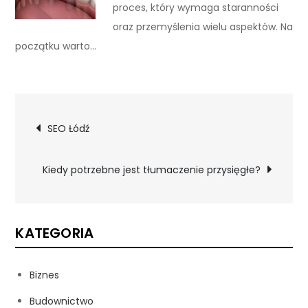
proces, który wymaga staranności
oraz przemyślenia wielu aspektów. Na
początku warto…
Nawigacja
SEO Łódź
wpisu
Kiedy potrzebne jest tłumaczenie przysięgłe?
KATEGORIA
Biznes
Budownictwo