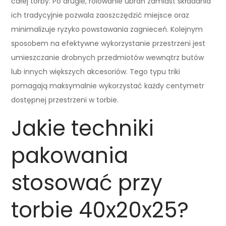
całej torby. Po drugie, rolowanie ubrań zamiast składania
ich tradycyjnie pozwala zaoszczędzić miejsce oraz
minimalizuje ryzyko powstawania zagnieceń. Kolejnym
sposobem na efektywne wykorzystanie przestrzeni jest
umieszczanie drobnych przedmiotów wewnątrz butów
lub innych większych akcesoriów. Tego typu triki
pomagają maksymalnie wykorzystać każdy centymetr
dostępnej przestrzeni w torbie.
Jakie techniki
pakowania
stosować przy
torbie 40x20x25?