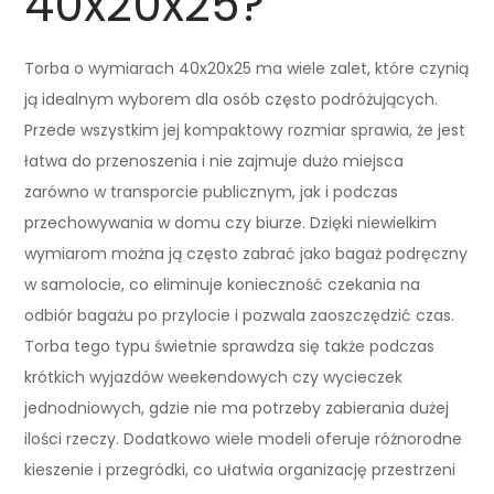
40x20x25?
Torba o wymiarach 40x20x25 ma wiele zalet, które czynią
ją idealnym wyborem dla osób często podróżujących.
Przede wszystkim jej kompaktowy rozmiar sprawia, że jest
łatwa do przenoszenia i nie zajmuje dużo miejsca
zarówno w transporcie publicznym, jak i podczas
przechowywania w domu czy biurze. Dzięki niewielkim
wymiarom można ją często zabrać jako bagaż podręczny
w samolocie, co eliminuje konieczność czekania na
odbiór bagażu po przylocie i pozwala zaoszczędzić czas.
Torba tego typu świetnie sprawdza się także podczas
krótkich wyjazdów weekendowych czy wycieczek
jednodniowych, gdzie nie ma potrzeby zabierania dużej
ilości rzeczy. Dodatkowo wiele modeli oferuje różnorodne
kieszenie i przegródki, co ułatwia organizację przestrzeni