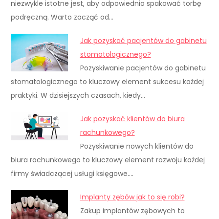
niezwykle istotne jest, aby odpowiednio spakować torbę
podręczną. Warto zacząć od…
Jak pozyskać pacjentów do gabinetu
stomatologicznego?
Pozyskiwanie pacjentów do gabinetu
stomatologicznego to kluczowy element sukcesu każdej
praktyki. W dzisiejszych czasach, kiedy…
Jak pozyskać klientów do biura
rachunkowego?
Pozyskiwanie nowych klientów do
biura rachunkowego to kluczowy element rozwoju każdej
firmy świadczącej usługi księgowe.…
Implanty zębów jak to się robi?
Zakup implantów zębowych to