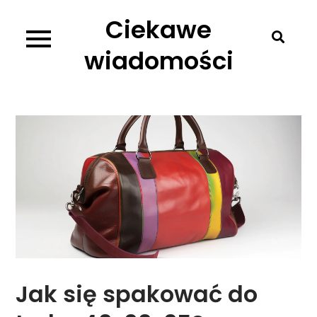
Skip
Ciekawe
to
content
wiadomości
Jak się spakować do