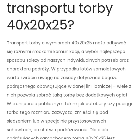
transportu torby
40x20x25?
Transport torby o wymiarach 40x20x25 może odbywać
się różnymi środkami komunikacji, a wybór najlepszego
sposobu zależy od naszych indywidualnych potrzeb oraz
charakteru podróży. W przypadku lotów samolotowych
warto zwrócić uwagę na zasady dotyczące bagażu
podręcznego obowiązujące w danej linii lotniczej – wiele z
nich pozwala zabrać taką torbę bez dodatkowych opłat.
W transporcie publicznym takim jak autobusy czy pociągi
torba tego rozmiaru zazwyczaj zmieści się pod
siedzeniem lub w specjalnie przystosowanych
schowkach, co ułatwia podróżowanie. Dla osób
podróżujących samochodem torba 40x20x25 jest