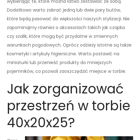
wybierając te, które można łatwo zestawiać ze sobą.
Dodatkowo warto zabrać jedną lub dwie pary butów,
które będą pasować do większości naszych stylizacji. Nie
zapominajmy również o akcesoriach takich jak czapka
czy szalik, które mogą być przydatne w zmiennych
warunkach pogodowych. Oprócz odzieży istotne są także
kosmetyki i artykuły higieniczne. Warto postawić na
miniaturki lub przenieść produkty do mniejszych
pojemników, co pozwoli zaoszczędzić miejsce w torbie.
Jak zorganizować
przestrzeń w torbie
40x20x25?