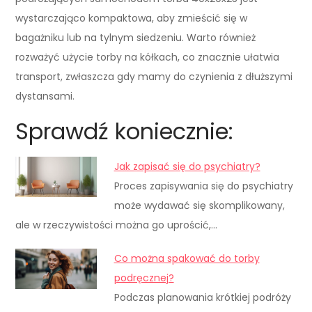
wystarczająco kompaktowa, aby zmieścić się w
bagażniku lub na tylnym siedzeniu. Warto również
rozważyć użycie torby na kółkach, co znacznie ułatwia
transport, zwłaszcza gdy mamy do czynienia z dłuższymi
dystansami.
Sprawdź koniecznie:
Jak zapisać się do psychiatry?
Proces zapisywania się do psychiatry
może wydawać się skomplikowany,
ale w rzeczywistości można go uprościć,…
Co można spakować do torby
podręcznej?
Podczas planowania krótkiej podróży