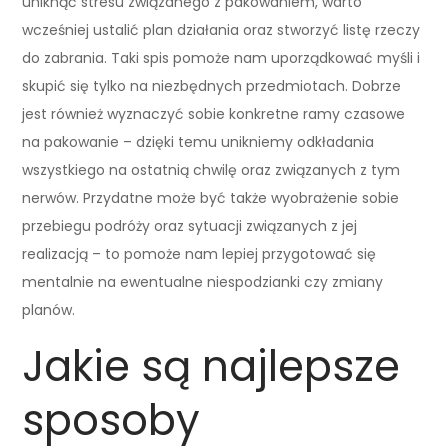
uniknąć stresu związanego z pakowaniem, warto
wcześniej ustalić plan działania oraz stworzyć listę rzeczy
do zabrania. Taki spis pomoże nam uporządkować myśli i
skupić się tylko na niezbędnych przedmiotach. Dobrze
jest również wyznaczyć sobie konkretne ramy czasowe
na pakowanie – dzięki temu unikniemy odkładania
wszystkiego na ostatnią chwilę oraz związanych z tym
nerwów. Przydatne może być także wyobrażenie sobie
przebiegu podróży oraz sytuacji związanych z jej
realizacją – to pomoże nam lepiej przygotować się
mentalnie na ewentualne niespodzianki czy zmiany
planów.
Jakie są najlepsze
sposoby