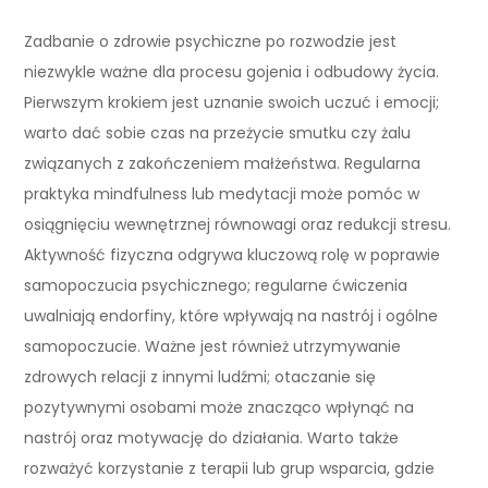
Zadbanie o zdrowie psychiczne po rozwodzie jest
niezwykle ważne dla procesu gojenia i odbudowy życia.
Pierwszym krokiem jest uznanie swoich uczuć i emocji;
warto dać sobie czas na przeżycie smutku czy żalu
związanych z zakończeniem małżeństwa. Regularna
praktyka mindfulness lub medytacji może pomóc w
osiągnięciu wewnętrznej równowagi oraz redukcji stresu.
Aktywność fizyczna odgrywa kluczową rolę w poprawie
samopoczucia psychicznego; regularne ćwiczenia
uwalniają endorfiny, które wpływają na nastrój i ogólne
samopoczucie. Ważne jest również utrzymywanie
zdrowych relacji z innymi ludźmi; otaczanie się
pozytywnymi osobami może znacząco wpłynąć na
nastrój oraz motywację do działania. Warto także
rozważyć korzystanie z terapii lub grup wsparcia, gdzie