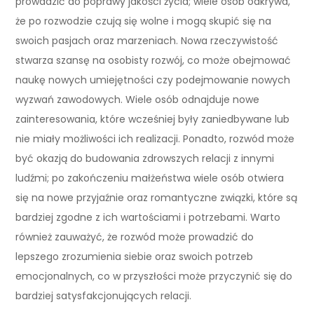
prowadzić do poprawy jakości życia; wiele osób odkrywa,
że po rozwodzie czują się wolne i mogą skupić się na
swoich pasjach oraz marzeniach. Nowa rzeczywistość
stwarza szansę na osobisty rozwój, co może obejmować
naukę nowych umiejętności czy podejmowanie nowych
wyzwań zawodowych. Wiele osób odnajduje nowe
zainteresowania, które wcześniej były zaniedbywane lub
nie miały możliwości ich realizacji. Ponadto, rozwód może
być okazją do budowania zdrowszych relacji z innymi
ludźmi; po zakończeniu małżeństwa wiele osób otwiera
się na nowe przyjaźnie oraz romantyczne związki, które są
bardziej zgodne z ich wartościami i potrzebami. Warto
również zauważyć, że rozwód może prowadzić do
lepszego zrozumienia siebie oraz swoich potrzeb
emocjonalnych, co w przyszłości może przyczynić się do
bardziej satysfakcjonujących relacji.