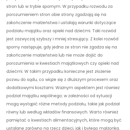
stron lub w trybie spornym. W przypadku rozwodu za
porozumieniem stron obie strony zgadzają się na
zakończenie małżeństwa i ustalają warunki dotyczące
podziału majątku oraz opieki nad dziećmi. Taki rozwód
jest zazwyczaj szybszy i mniej stresujący. Z kolei rozwód
sporny następuje, gdy jedna ze stron nie zgadza się na
zakończenie małżeństwa lub nie może dojść do
porozumienia w kwestiach majątkowych czy opieki nad
dziećmi. W takim przypadku konieczne jest złożenie
pozwu do sądu, co wiąże się z dłuższym procesem oraz
dodatkowymi kosztami. Ważnym aspektem jest również
podział majątku wspólnego; w zależności od sytuacji
mogą wystąpić różne metody podziału, takie jak podział
równy lub według wkładów finansowych. Warto również
pamiętać o kwestiach alimentacyjnych, które mogą być
ustalane zarówno na rzecz dzieci, jak i byłego małżonka.