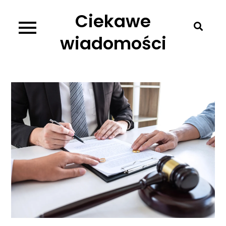
Skip
Ciekawe
to
content
wiadomości