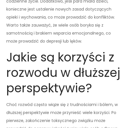
codzienne życie. Dodatkowo, jeśli para miała dzieci,
konieczne jest ustalenie nowych zasad dotyczących
opieki i wychowania, co może prowadzić do konfliktów.
Warto także zauważyć, że wiele osób boryka się z
samotnością i brakiem wsparcia emocjonalnego, co
może prowadzić do depresji lub lęków.
Jakie są korzyści z
rozwodu w dłuższej
perspektywie?
Choć rozwód często wiąże się z trudnościami i bólem, w
dłuższej perspektywie może przynieść wiele korzyści. Po
pierwsze, zakończenie toksycznego związku może