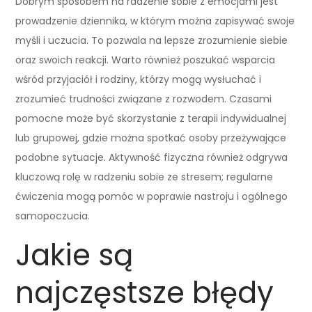
Dobrym sposobem na radzenie sobie z emocjami jest
prowadzenie dziennika, w którym można zapisywać swoje
myśli i uczucia. To pozwala na lepsze zrozumienie siebie
oraz swoich reakcji. Warto również poszukać wsparcia
wśród przyjaciół i rodziny, którzy mogą wysłuchać i
zrozumieć trudności związane z rozwodem. Czasami
pomocne może być skorzystanie z terapii indywidualnej
lub grupowej, gdzie można spotkać osoby przeżywające
podobne sytuacje. Aktywność fizyczna również odgrywa
kluczową rolę w radzeniu sobie ze stresem; regularne
ćwiczenia mogą pomóc w poprawie nastroju i ogólnego
samopoczucia.
Jakie są
najczęstsze błędy