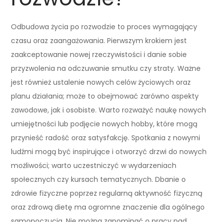
Odbudowa życia po rozwodzie to proces wymagający
czasu oraz zaangażowania. Pierwszym krokiem jest
zaakceptowanie nowej rzeczywistości i danie sobie
przyzwolenia na odczuwanie smutku czy straty. Ważne
jest również ustalenie nowych celów życiowych oraz
planu działania; może to obejmować zarówno aspekty
zawodowe, jak i osobiste. Warto rozważyć naukę nowych
umiejętności lub podjęcie nowych hobby, które mogą
przynieść radość oraz satysfakcję. Spotkania z nowymi
ludźmi mogą być inspirujące i otworzyć drzwi do nowych
możliwości; warto uczestniczyć w wydarzeniach
społecznych czy kursach tematycznych. Dbanie o
zdrowie fizyczne poprzez regularną aktywność fizyczną
oraz zdrową dietę ma ogromne znaczenie dla ogólnego
samopoczucia. Nie można zapominać o pracy nad