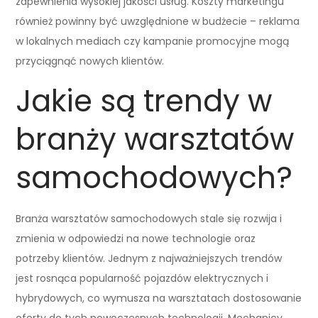
zapewnienia wysokiej jakości usług. Koszty marketingu
również powinny być uwzględnione w budżecie – reklama
w lokalnych mediach czy kampanie promocyjne mogą
przyciągnąć nowych klientów.
Jakie są trendy w
branży warsztatów
samochodowych?
Branża warsztatów samochodowych stale się rozwija i
zmienia w odpowiedzi na nowe technologie oraz
potrzeby klientów. Jednym z najważniejszych trendów
jest rosnąca popularność pojazdów elektrycznych i
hybrydowych, co wymusza na warsztatach dostosowanie
oferty do tych nowoczesnych technologii. Mechanicy