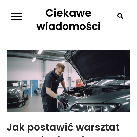
Skip
Ciekawe
to
content
wiadomości
Jak postawić warsztat