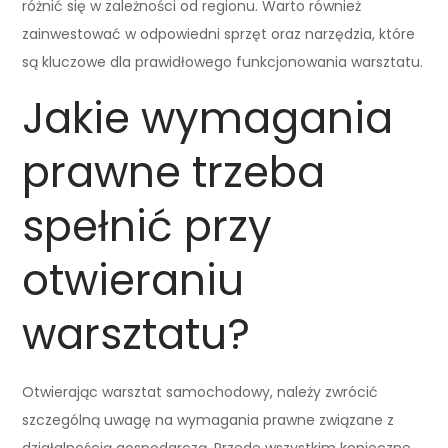
różnić się w zależności od regionu. Warto również
zainwestować w odpowiedni sprzęt oraz narzędzia, które
są kluczowe dla prawidłowego funkcjonowania warsztatu.
Jakie wymagania
prawne trzeba
spełnić przy
otwieraniu
warsztatu?
Otwierając warsztat samochodowy, należy zwrócić
szczególną uwagę na wymagania prawne związane z
działalnością gospodarczą. Przede wszystkim konieczne