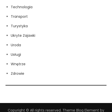
Technologia
Transport
Turystyka
Ukryte Zajawki
Uroda
Usługi
Wnętrze
Zdrowie
Copyright © All rights reserved. Theme Blog Element by