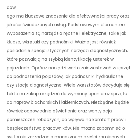
dow
ego ma kluczowe znaczenie dla efektywności pracy oraz
jakości świadczonych usług. Podstawowym elementem
wyposażenia są narzędzia ręczne i elektryczne, takie jak
klucze, wkrętaki czy podnośniki. Ważne jest również
posiadanie specjalistycznych narzędzi diagnostycznych,
które pozwalają na szybką identyfikację usterek w
pojazdach. Oprócz narzędzi warto zainwestować w sprzęt
do podnoszenia pojazdów, jak podnośniki hydrauliczne
czy stacje diagnostyczne. Wiele warsztatów decyduje się
także na zakup urządzeń do wymiany opon oraz sprzętu
do napraw blacharskich i lakierniczych. Niezbędne będzie
również odpowiednie oświetlenie oraz wentylacja
pomieszczeń roboczych, co wpływa na komfort pracy i
bezpieczeństwo pracowników. Nie można zapomnieć o
systemie zarządzania magazynem części zamiennych