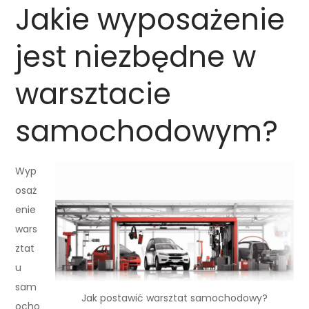
Jakie wyposażenie
jest niezbędne w
warsztacie
samochodowym?
Wyp
osaż
enie
wars
ztat
u
sam
Jak postawić warsztat samochodowy?
ocho