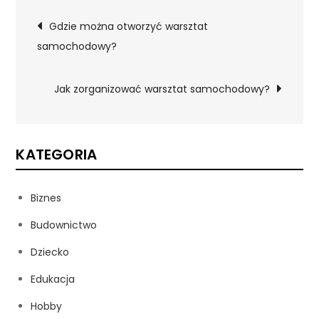
Nawigacja
Gdzie można otworzyć warsztat
samochodowy?
wpisu
Jak zorganizować warsztat samochodowy?
KATEGORIA
Biznes
Budownictwo
Dziecko
Edukacja
Hobby