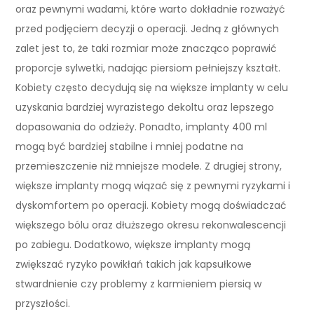
oraz pewnymi wadami, które warto dokładnie rozważyć
przed podjęciem decyzji o operacji. Jedną z głównych
zalet jest to, że taki rozmiar może znacząco poprawić
proporcje sylwetki, nadając piersiom pełniejszy kształt.
Kobiety często decydują się na większe implanty w celu
uzyskania bardziej wyrazistego dekoltu oraz lepszego
dopasowania do odzieży. Ponadto, implanty 400 ml
mogą być bardziej stabilne i mniej podatne na
przemieszczenie niż mniejsze modele. Z drugiej strony,
większe implanty mogą wiązać się z pewnymi ryzykami i
dyskomfortem po operacji. Kobiety mogą doświadczać
większego bólu oraz dłuższego okresu rekonwalescencji
po zabiegu. Dodatkowo, większe implanty mogą
zwiększać ryzyko powikłań takich jak kapsułkowe
stwardnienie czy problemy z karmieniem piersią w
przyszłości.