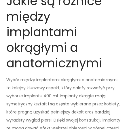
Jakie są różnice
między
implantami
okrągłymi a
anatomicznymi
Wybór między implantami okrągłymi a anatomicznymi
to kolejny kluczowy aspekt, który należy rozważyć przy
wyborze implantu 400 ml. Implanty okrągłe mają
symetryczny kształt i są często wybierane przez kobiety,
które pragną uzyskać pełniejszy dekolt oraz bardziej
wyrazisty wygląd piersi. Dzięki swojej konstrukcji, implanty
te mogą dawać efekt większej objętości w górnej części