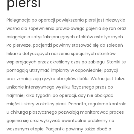
piersi
Pielęgnacja po operacji powiększenia piersi jest niezwykle
ważna dla zapewnienia prawidłowego gojenia się ran oraz
osiągnięcia satysfakcjonujących efektów estetycznych.
Po pierwsze, pacjentki powinny stosować się do zaleceń
lekarza dotyczących noszenia specjalnych staników
wspierających przez określony czas po zabiegu. Staniki te
pomagają utrzymać implanty w odpowiedniej pozycji
oraz zmniejszają ryzyko obrzęków i bólu. Ważne jest także
unikanie intensywnego wysiłku fizycznego przez co
najmniej kilka tygodni po operacji, aby nie obciążać
mięśni i skóry w okolicy piersi. Ponadto, regularne kontrole
u chirurga plastycznego pozwalają monitorować proces
gojenia się oraz wykrywać ewentualne problemy na
wczesnym etapie. Pacjentki powinny także dbać o