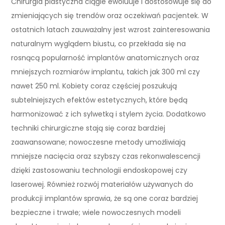
Chirurgia plastyczna ciągle ewoluuje i dostosowuje się do
zmieniających się trendów oraz oczekiwań pacjentek. W
ostatnich latach zauważalny jest wzrost zainteresowania
naturalnym wyglądem biustu, co przekłada się na
rosnącą popularność implantów anatomicznych oraz
mniejszych rozmiarów implantu, takich jak 300 ml czy
nawet 250 ml. Kobiety coraz częściej poszukują
subtelniejszych efektów estetycznych, które będą
harmonizować z ich sylwetką i stylem życia. Dodatkowo
techniki chirurgiczne stają się coraz bardziej
zaawansowane; nowoczesne metody umożliwiają
mniejsze nacięcia oraz szybszy czas rekonwalescencji
dzięki zastosowaniu technologii endoskopowej czy
laserowej. Również rozwój materiałów używanych do
produkcji implantów sprawia, że są one coraz bardziej
bezpieczne i trwałe; wiele nowoczesnych modeli