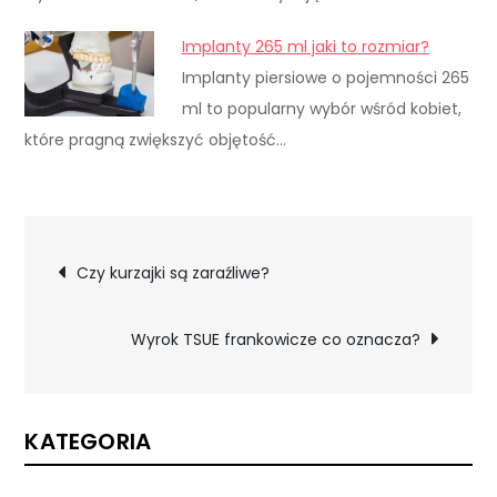
Implanty 265 ml jaki to rozmiar?
Implanty piersiowe o pojemności 265
ml to popularny wybór wśród kobiet,
które pragną zwiększyć objętość…
Nawigacja
Czy kurzajki są zaraźliwe?
wpisu
Wyrok TSUE frankowicze co oznacza?
KATEGORIA