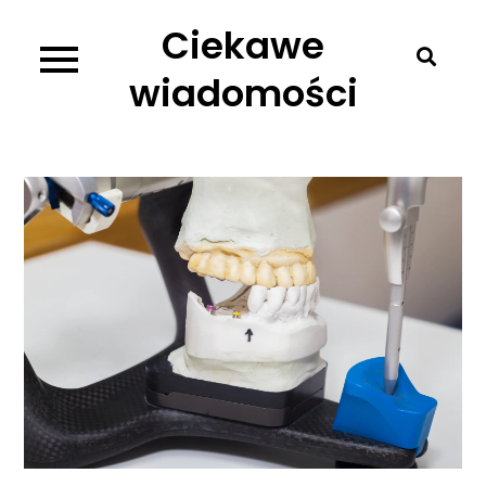
Skip
Ciekawe
to
content
wiadomości