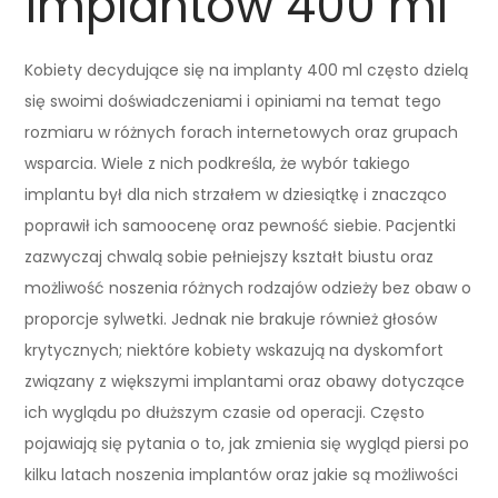
implantów 400 ml
Kobiety decydujące się na implanty 400 ml często dzielą
się swoimi doświadczeniami i opiniami na temat tego
rozmiaru w różnych forach internetowych oraz grupach
wsparcia. Wiele z nich podkreśla, że wybór takiego
implantu był dla nich strzałem w dziesiątkę i znacząco
poprawił ich samoocenę oraz pewność siebie. Pacjentki
zazwyczaj chwalą sobie pełniejszy kształt biustu oraz
możliwość noszenia różnych rodzajów odzieży bez obaw o
proporcje sylwetki. Jednak nie brakuje również głosów
krytycznych; niektóre kobiety wskazują na dyskomfort
związany z większymi implantami oraz obawy dotyczące
ich wyglądu po dłuższym czasie od operacji. Często
pojawiają się pytania o to, jak zmienia się wygląd piersi po
kilku latach noszenia implantów oraz jakie są możliwości