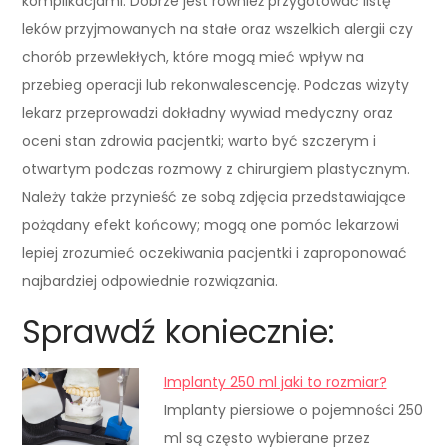
komplikacjami. Dobrze jest również przygotować listę
leków przyjmowanych na stałe oraz wszelkich alergii czy
chorób przewlekłych, które mogą mieć wpływ na
przebieg operacji lub rekonwalescencję. Podczas wizyty
lekarz przeprowadzi dokładny wywiad medyczny oraz
oceni stan zdrowia pacjentki; warto być szczerym i
otwartym podczas rozmowy z chirurgiem plastycznym.
Należy także przynieść ze sobą zdjęcia przedstawiające
pożądany efekt końcowy; mogą one pomóc lekarzowi
lepiej zrozumieć oczekiwania pacjentki i zaproponować
najbardziej odpowiednie rozwiązania.
Sprawdź koniecznie:
Implanty 250 ml jaki to rozmiar?
Implanty piersiowe o pojemności 250
ml są często wybierane przez