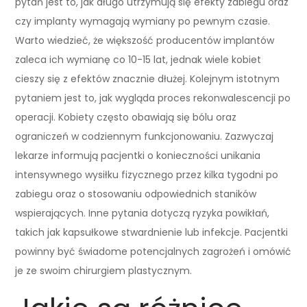
pytań jest to, jak długo utrzymują się efekty zabiegu oraz
czy implanty wymagają wymiany po pewnym czasie.
Warto wiedzieć, że większość producentów implantów
zaleca ich wymianę co 10-15 lat, jednak wiele kobiet
cieszy się z efektów znacznie dłużej. Kolejnym istotnym
pytaniem jest to, jak wygląda proces rekonwalescencji po
operacji. Kobiety często obawiają się bólu oraz
ograniczeń w codziennym funkcjonowaniu. Zazwyczaj
lekarze informują pacjentki o konieczności unikania
intensywnego wysiłku fizycznego przez kilka tygodni po
zabiegu oraz o stosowaniu odpowiednich staników
wspierających. Inne pytania dotyczą ryzyka powikłań,
takich jak kapsułkowe stwardnienie lub infekcje. Pacjentki
powinny być świadome potencjalnych zagrożeń i omówić
je ze swoim chirurgiem plastycznym.