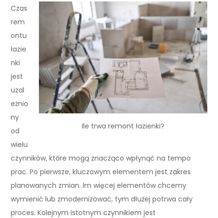
Czas
rem
ontu
łazie
nki
jest
uzal
eżnio
ny
Ile trwa remont łazienki?
od
wielu
czynników, które mogą znacząco wpłynąć na tempo
prac. Po pierwsze, kluczowym elementem jest zakres
planowanych zmian. Im więcej elementów chcemy
wymienić lub zmodernizować, tym dłużej potrwa cały
proces. Kolejnym istotnym czynnikiem jest