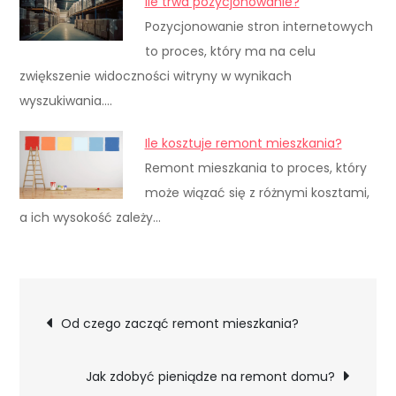
Ile trwa pozycjonowanie?
Pozycjonowanie stron internetowych
to proces, który ma na celu
zwiększenie widoczności witryny w wynikach
wyszukiwania.…
Ile kosztuje remont mieszkania?
Remont mieszkania to proces, który
może wiązać się z różnymi kosztami,
a ich wysokość zależy…
Nawigacja
Od czego zacząć remont mieszkania?
wpisu
Jak zdobyć pieniądze na remont domu?