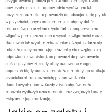
przygotowanie podłoża przed układaniem płytek. Jeśli
powierzchnia nie jest odpowiednio wyrównana lub
oczyszczona, może to prowadzić do odspajania się płytek
w przyszłości. Innym problemem jest błędny dobór
materiałów; na przykład użycie farb nieodpornych na
wilgoć w pomieszczeniach o wysokiej wilgotności może
skutkować ich szybkim zniszczeniem. Często zdarza się
także, że osoby remontujące łazienkę nie uwzględniają
odpowiedniej wentylacji, co prowadzi do powstawania
pleśni i grzybów. Niekiedy ekipy budowlane mogą
popełniać błędy podczas montażu armatury, co skutkuje
przeciekami i koniecznością przeprowadzania
dodatkowych napraw. Każdy z tych błędów może
znacznie wydłużyć czas remontu oraz zwiększyć koszty
związane z jego realizacją.