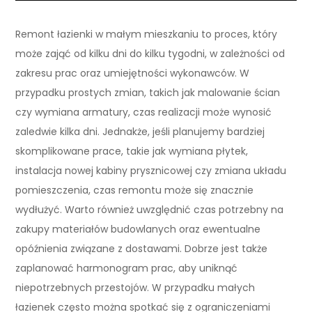
Remont łazienki w małym mieszkaniu to proces, który
może zająć od kilku dni do kilku tygodni, w zależności od
zakresu prac oraz umiejętności wykonawców. W
przypadku prostych zmian, takich jak malowanie ścian
czy wymiana armatury, czas realizacji może wynosić
zaledwie kilka dni. Jednakże, jeśli planujemy bardziej
skomplikowane prace, takie jak wymiana płytek,
instalacja nowej kabiny prysznicowej czy zmiana układu
pomieszczenia, czas remontu może się znacznie
wydłużyć. Warto również uwzględnić czas potrzebny na
zakupy materiałów budowlanych oraz ewentualne
opóźnienia związane z dostawami. Dobrze jest także
zaplanować harmonogram prac, aby uniknąć
niepotrzebnych przestojów. W przypadku małych
łazienek często można spotkać się z ograniczeniami