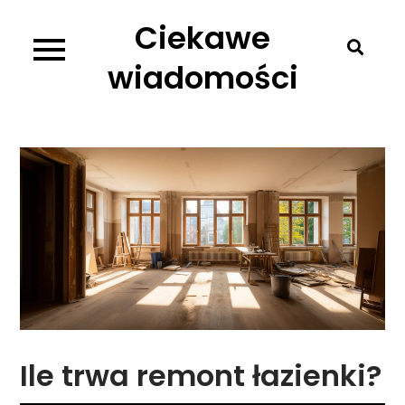
Skip
Ciekawe
to
content
wiadomości
Ile trwa remont łazienki?