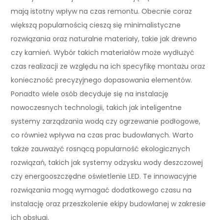
mają istotny wpływ na czas remontu. Obecnie coraz
większą popularnością cieszą się minimalistyczne
rozwiązania oraz naturalne materiały, takie jak drewno
czy kamień. Wybór takich materiałów może wydłużyć
czas realizacji ze względu na ich specyfikę montażu oraz
konieczność precyzyjnego dopasowania elementów.
Ponadto wiele osób decyduje się na instalację
nowoczesnych technologii, takich jak inteligentne
systemy zarządzania wodą czy ogrzewanie podłogowe,
co również wpływa na czas prac budowlanych. Warto
także zauważyć rosnącą popularność ekologicznych
rozwiązań, takich jak systemy odzysku wody deszczowej
czy energooszczędne oświetlenie LED. Te innowacyjne
rozwiązania mogą wymagać dodatkowego czasu na
instalację oraz przeszkolenie ekipy budowlanej w zakresie
ich obsługi.