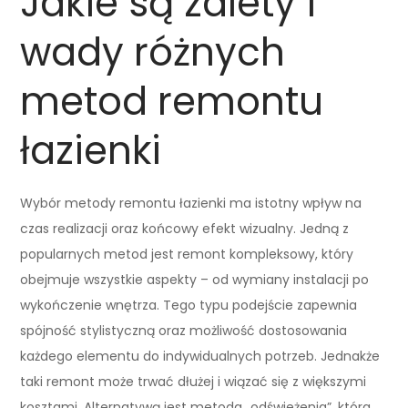
Jakie są zalety i
wady różnych
metod remontu
łazienki
Wybór metody remontu łazienki ma istotny wpływ na
czas realizacji oraz końcowy efekt wizualny. Jedną z
popularnych metod jest remont kompleksowy, który
obejmuje wszystkie aspekty – od wymiany instalacji po
wykończenie wnętrza. Tego typu podejście zapewnia
spójność stylistyczną oraz możliwość dostosowania
każdego elementu do indywidualnych potrzeb. Jednakże
taki remont może trwać dłużej i wiązać się z większymi
kosztami. Alternatywą jest metoda „odświeżenia”, która