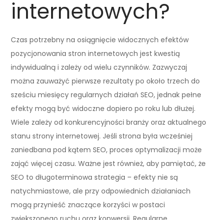
internetowych?
Czas potrzebny na osiągnięcie widocznych efektów
pozycjonowania stron internetowych jest kwestią
indywidualną i zależy od wielu czynników. Zazwyczaj
można zauważyć pierwsze rezultaty po około trzech do
sześciu miesięcy regularnych działań SEO, jednak pełne
efekty mogą być widoczne dopiero po roku lub dłużej.
Wiele zależy od konkurencyjności branży oraz aktualnego
stanu strony internetowej. Jeśli strona była wcześniej
zaniedbana pod kątem SEO, proces optymalizacji może
zająć więcej czasu. Ważne jest również, aby pamiętać, że
SEO to długoterminowa strategia – efekty nie są
natychmiastowe, ale przy odpowiednich działaniach
mogą przynieść znaczące korzyści w postaci
zwiększonego ruchu oraz konwersji. Regularne