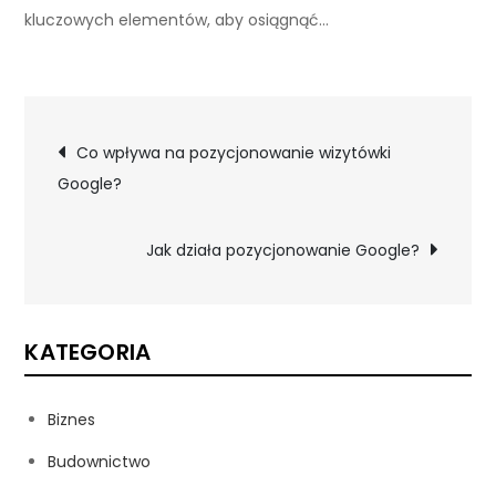
kluczowych elementów, aby osiągnąć…
Nawigacja
Co wpływa na pozycjonowanie wizytówki
Google?
wpisu
Jak działa pozycjonowanie Google?
KATEGORIA
Biznes
Budownictwo