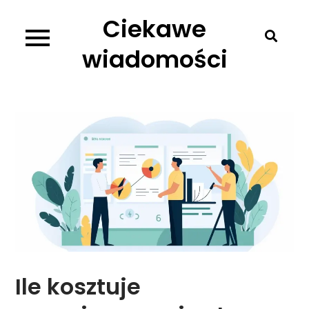
Skip
Ciekawe
to
content
wiadomości
Ile kosztuje