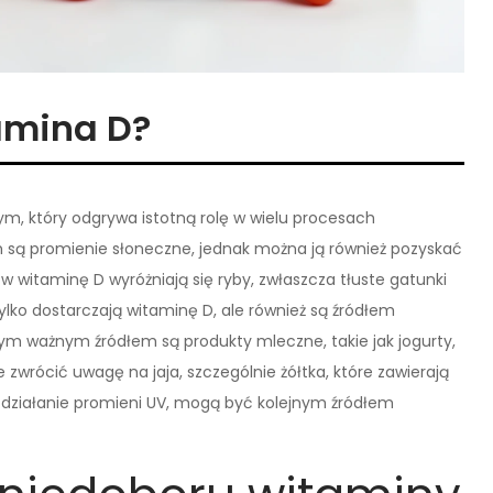
amina D?
m, który odgrywa istotną rolę w wielu procesach
m są promienie słoneczne, jednak można ją również pozyskać
 witaminę D wyróżniają się ryby, zwłaszcza tłuste gatunki
 tylko dostarczają witaminę D, ale również są źródłem
m ważnym źródłem są produkty mleczne, takie jak jogurty,
zwrócić uwagę na jaja, szczególnie żółtka, które zawierają
 działanie promieni UV, mogą być kolejnym źródłem