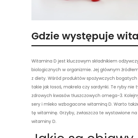
Gdzie występuje wit
Witamina D jest kluczowym składnikiem odżywczy
biologicznych w organizmie. Jej głównym źródłe
z diety. Wśród produktów spożywczych bogatych w
takie jak łosoś, makrela czy sardynki. Te ryby nie
zdrowych kwasów tłuszczowych omega-3. Kolejny
sery i mleko wzbogacone witaminą D. Warto także 
tę witaminę. Grzyby, zwłaszcza te wystawione na
witaminy D.