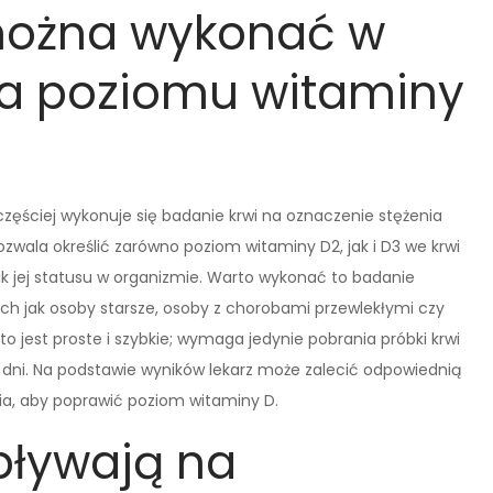
można wykonać w
ia poziomu witaminy
zęściej wykonuje się badanie krwi na oznaczenie stężenia
wala określić zarówno poziom witaminy D2, jak i D3 we krwi
ik jej statusu w organizmie. Warto wykonać to badanie
ich jak osoby starsze, osoby z chorobami przewlekłymi czy
o jest proste i szybkie; wymaga jedynie pobrania próbki krwi
ku dni. Na podstawie wyników lekarz może zalecić odpowiednią
cia, aby poprawić poziom witaminy D.
pływają na