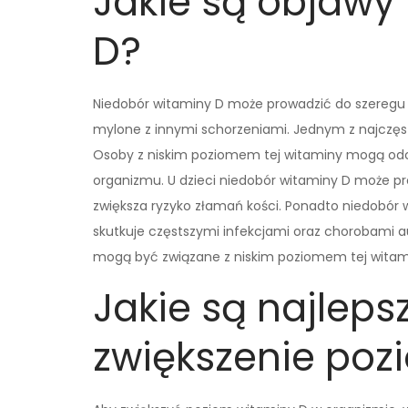
Jakie są objawy
D?
Niedobór witaminy D może prowadzić do szeregu
mylone z innymi schorzeniami. Jednym z najczęst
Osoby z niskim poziomem tej witaminy mogą odc
organizmu. U dzieci niedobór witaminy D może pr
zwiększa ryzyko złamań kości. Ponadto niedobór
skutkuje częstszymi infekcjami oraz chorobami a
mogą być związane z niskim poziomem tej witam
Jakie są najlep
zwiększenie poz