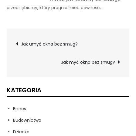
przedsiębiorcy, który pragnie mieć pewność,…
Nawigacja
Jak umyć okna bez smug?
wpisu
Jak myć okna bez smug?
KATEGORIA
Biznes
Budownictwo
Dziecko