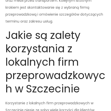
oraz mebli przed transportem. Kolejnym istotnym
krokiem jest skontaktowanie się z wybraną firmą
przeprowadzkową i omówienie szczegółów dotyczących
terminu oraz zakresu usług.
Jakie są zalety
korzystania z
lokalnych firm
przeprowadzkowyc
h w Szczecinie
Korzystanie z lokalnych firm przeprowadzkowych w
Szczecinie niesie ze sobą wiele korzyści dla klientów