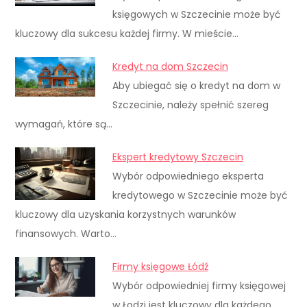
księgowych w Szczecinie może być
kluczowy dla sukcesu każdej firmy. W mieście…
Kredyt na dom Szczecin
Aby ubiegać się o kredyt na dom w
Szczecinie, należy spełnić szereg
wymagań, które są…
Ekspert kredytowy Szczecin
Wybór odpowiedniego eksperta
kredytowego w Szczecinie może być
kluczowy dla uzyskania korzystnych warunków
finansowych. Warto…
Firmy księgowe Łódź
Wybór odpowiedniej firmy księgowej
w Łodzi jest kluczowy dla każdego