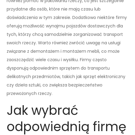
również pomoc w pakowaniu rzeczy, co jest szczególnie
przydatne dla osób, które nie mają czasu lub
doświadczenia w tym zakresie. Dodatkowo niektóre firmy
oferują możliwość wynajmu pojazdów dostawczych dla
tych, którzy chcą samodzielnie zorganizować transport
swoich rzeczy. Warto również zwrócić uwagę na usługi
związane z demontażem i montażem mebli, co może
zaoszczędzić wiele czasu i wysiłku. Firmy często
dysponują odpowiednim sprzętem do transportu
delikatnych przedmiotów, takich jak sprzęt elektroniczny
czy dzieła sztuki, co zwiększa bezpieczeństwo
przewożonych rzeczy.
Jak wybrać
odpowiednią firmę