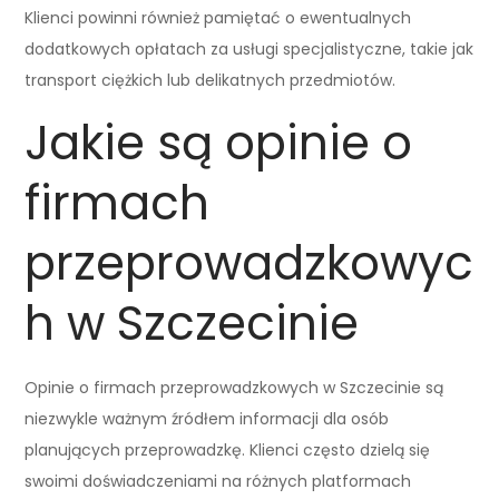
Klienci powinni również pamiętać o ewentualnych
dodatkowych opłatach za usługi specjalistyczne, takie jak
transport ciężkich lub delikatnych przedmiotów.
Jakie są opinie o
firmach
przeprowadzkowyc
h w Szczecinie
Opinie o firmach przeprowadzkowych w Szczecinie są
niezwykle ważnym źródłem informacji dla osób
planujących przeprowadzkę. Klienci często dzielą się
swoimi doświadczeniami na różnych platformach