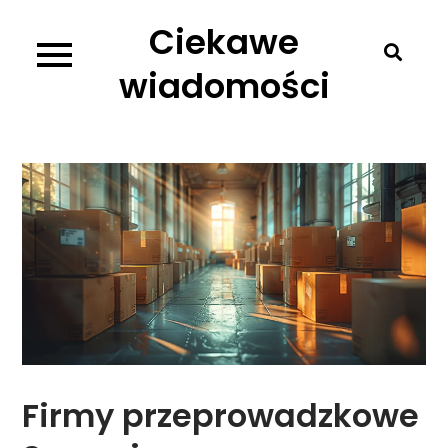
Skip
Ciekawe
to
content
wiadomości
Firmy przeprowadzkowe