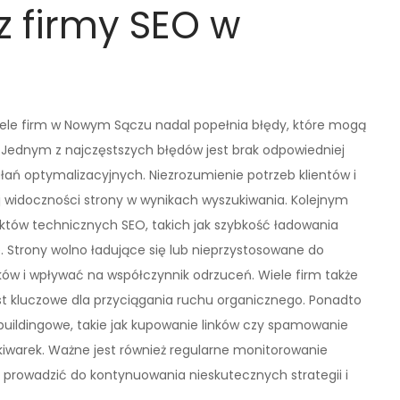
z firmy SEO w
ele firm w Nowym Sączu nadal popełnia błędy, które mogą
 Jednym z najczęstszych błędów jest brak odpowiedniej
łań optymalizacyjnych. Niezrozumienie potrzeb klientów i
j widoczności strony w wynikach wyszukiwania. Kolejnym
ów technicznych SEO, takich jak szybkość ładowania
 Strony wolno ładujące się lub nieprzystosowane do
w i wpływać na współczynnik odrzuceń. Wiele firm także
est kluczowe dla przyciągania ruchu organicznego. Ponadto
k buildingowe, takie jak kupowanie linków czy spamowanie
iwarek. Ważne jest również regularne monitorowanie
 prowadzić do kontynuowania nieskutecznych strategii i