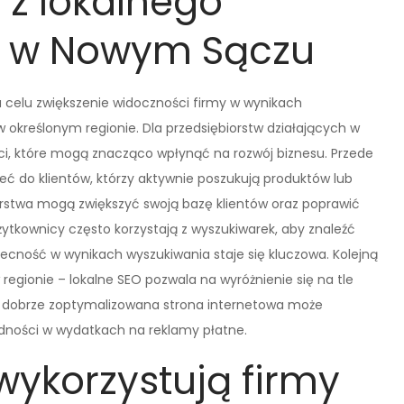
i z lokalnego
a w Nowym Sączu
a celu zwiększenie widoczności firmy w wynikach
 określonym regionie. Dla przedsiębiorstw działających w
ci, które mogą znacząco wpłynąć na rozwój biznesu. Przede
eć do klientów, którzy aktywnie poszukują produktów lub
orstwa mogą zwiększyć swoją bazę klientów oraz poprawić
żytkownicy często korzystają z wyszukiwarek, aby znaleźć
becność w wynikach wyszukiwania staje się kluczowa. Kolejną
 regionie – lokalne SEO pozwala na wyróżnienie się na tle
to, dobrze zoptymalizowana strona internetowa może
dności w wydatkach na reklamy płatne.
wykorzystują firmy