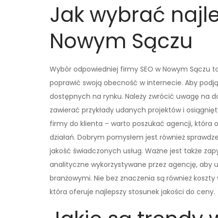
Jak wybrać najl
Nowym Sączu
Wybór odpowiedniej firmy SEO w Nowym Sączu to
poprawić swoją obecność w internecie. Aby podją
dostępnych na rynku. Należy zwrócić uwagę na doś
zawierać przykłady udanych projektów i osiągnię
firmy do klienta – warto poszukać agencji, która
działań. Dobrym pomysłem jest również sprawdzeni
jakość świadczonych usług. Ważne jest także za
analityczne wykorzystywane przez agencję, aby u
branżowymi. Nie bez znaczenia są również koszty 
która oferuje najlepszy stosunek jakości do ceny.