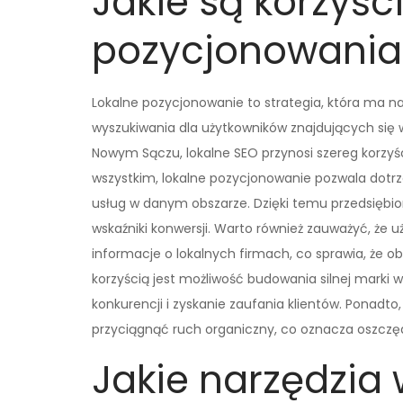
Jakie są korzyśc
pozycjonowani
Lokalne pozycjonowanie to strategia, która ma n
wyszukiwania dla użytkowników znajdujących się w
Nowym Sączu, lokalne SEO przynosi szereg korzyś
wszystkim, lokalne pozycjonowanie pozwala dotrz
usług w danym obszarze. Dzięki temu przedsiębi
wskaźniki konwersji. Warto również zauważyć, że u
informacje o lokalnych firmach, co sprawia, że o
korzyścią jest możliwość budowania silnej marki w
konkurencji i zyskanie zaufania klientów. Ponad
przyciągnąć ruch organiczny, co oznacza oszczę
Jakie narzędzia 