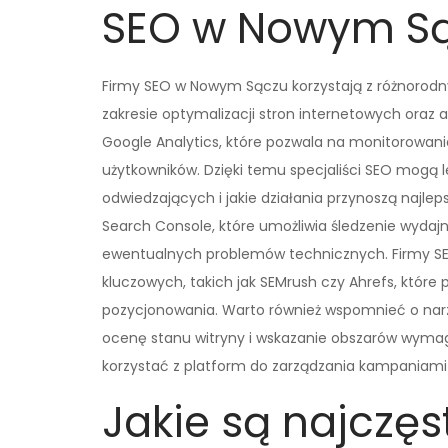
SEO w Nowym S
Firmy SEO w Nowym Sączu korzystają z różnorodnych
zakresie optymalizacji stron internetowych oraz a
Google Analytics, które pozwala na monitorowani
użytkowników. Dzięki temu specjaliści SEO mogą le
odwiedzających i jakie działania przynoszą najle
Search Console, które umożliwia śledzenie wydajn
ewentualnych problemów technicznych. Firmy SEO 
kluczowych, takich jak SEMrush czy Ahrefs, które 
pozycjonowania. Warto również wspomnieć o nar
ocenę stanu witryny i wskazanie obszarów wym
korzystać z platform do zarządzania kampaniami
Jakie są najczęs