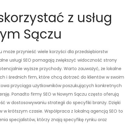
skorzystać z usług
wym Sączu
może przynieść wiele korzyści dla przedsiębiorstw
onalne usługi SEO pomagają zwiększyć widoczność strony
potencjalnie wyższe przychody. Warto zauważyć, że lokalne
ch i średnich firm, które chcą dotrzeć do klientów w swoim
etowa przyciąga użytkowników poszukujących konkretnych
wersję. Ponadto firmy SEO w Nowym Sączu często oferują
ść w dostosowywaniu strategii do specyfiki branży. Dzięki
ów w krótszym czasie. Współpraca z lokalną agencją SEO to
nia specjalistów, którzy znają specyfikę rynku oraz