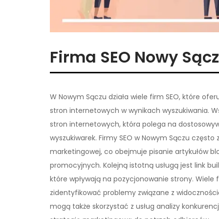
Firma SEO Nowy Sącz
W Nowym Sączu działa wiele firm SEO, które ofer
stron internetowych w wynikach wyszukiwania. Wś
stron internetowych, która polega na dostosowyw
wyszukiwarek. Firmy SEO w Nowym Sączu często za
marketingowej, co obejmuje pisanie artykułów bl
promocyjnych. Kolejną istotną usługą jest link bu
które wpływają na pozycjonowanie strony. Wiele f
zidentyfikować problemy związane z widocznością
mogą także skorzystać z usług analizy konkurencj