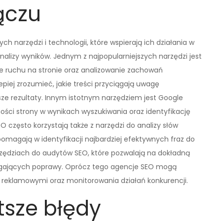
ączu
 narzędzi i technologii, które wspierają ich działania w
nalizy wyników. Jednym z najpopularniejszych narzędzi jest
e ruchu na stronie oraz analizowanie zachowań
piej zrozumieć, jakie treści przyciągają uwagę
psze rezultaty. Innym istotnym narzędziem jest Google
ości strony w wynikach wyszukiwania oraz identyfikację
często korzystają także z narzędzi do analizy słów
pomagają w identyfikacji najbardziej efektywnych fraz do
zędziach do audytów SEO, które pozwalają na dokładną
agających poprawy. Oprócz tego agencje SEO mogą
 reklamowymi oraz monitorowania działań konkurencji.
tsze błędy