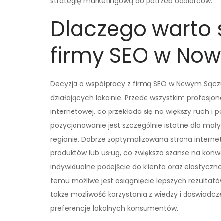
strategię marketingową do potrzeb odbiorców.
Dlaczego warto 
firmy SEO w No
Decyzja o współpracy z firmą SEO w Nowym Sączu 
działających lokalnie. Przede wszystkim profesj
internetowej, co przekłada się na większy ruch i 
pozycjonowanie jest szczególnie istotne dla mały
regionie. Dobrze zoptymalizowana strona intern
produktów lub usług, co zwiększa szanse na kon
indywidualne podejście do klienta oraz elastyczno
temu możliwe jest osiągnięcie lepszych rezultat
także możliwość korzystania z wiedzy i doświadcze
preferencje lokalnych konsumentów.