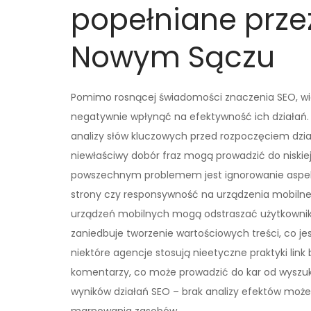
popełniane prze
Nowym Sączu
Pomimo rosnącej świadomości znaczenia SEO, wi
negatywnie wpłynąć na efektywność ich działań.
analizy słów kluczowych przed rozpoczęciem dzia
niewłaściwy dobór fraz mogą prowadzić do niskie
powszechnym problemem jest ignorowanie aspekt
strony czy responsywność na urządzenia mobilne.
urządzeń mobilnych mogą odstraszać użytkownikó
zaniedbuje tworzenie wartościowych treści, co j
niektóre agencje stosują nieetyczne praktyki lin
komentarzy, co może prowadzić do kar od wyszuk
wyników działań SEO – brak analizy efektów może