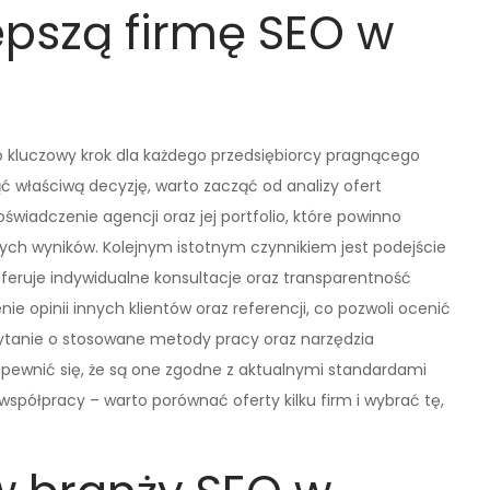
epszą firmę SEO w
 kluczowy krok dla każdego przedsiębiorcy pragnącego
ć właściwą decyzję, warto zacząć od analizy ofert
wiadczenie agencji oraz jej portfolio, które powinno
tych wyników. Kolejnym istotnym czynnikiem jest podejście
 oferuje indywidualne konsultacje oraz transparentność
e opinii innych klientów oraz referencji, co pozwoli ocenić
pytanie o stosowane metody pracy oraz narzędzia
pewnić się, że są one zgodne z aktualnymi standardami
współpracy – warto porównać oferty kilku firm i wybrać tę,