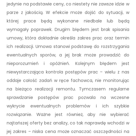
jedynie na podstawie ceny, co niestety nie zawsze idzie w
parze z jakością. W efekcie może dojść do sytuacji, w
której prace będą wykonane niedbale lub będą
wymagały poprawek. Drugim błędem jest brak spisania
umowy, która dokładnie określa zakres prac oraz termin
ich realizacji. Umowa stanowi podstawę do rozstrzygania
ewentualnych sporów, a jej brak może prowadzić do
nieporozumień i opóźnień. Kolejnym błędem jest
niewystarczająca kontrola postępów prac – wielu z nas
oddaje całość zadań w ręce fachowca, nie monitorując
na bieżąco realizacji remontu. Tymczasem regularne
sprawdzanie postępów prac pozwala na wczesne
wykrycie ewentualnych problemów i ich szybkie
rozwiązanie. Ważne jest również, aby nie wybierać
najtańszej oferty bez analizy, co tak naprawdę wchodzi w
jej zakres – niska cena może oznaczać oszczędności na