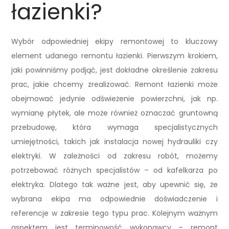
łazienki?
Wybór odpowiedniej ekipy remontowej to kluczowy
element udanego remontu łazienki. Pierwszym krokiem,
jaki powinniśmy podjąć, jest dokładne określenie zakresu
prac, jakie chcemy zrealizować. Remont łazienki może
obejmować jedynie odświeżenie powierzchni, jak np.
wymianę płytek, ale może również oznaczać gruntowną
przebudowę, która wymaga specjalistycznych
umiejętności, takich jak instalacja nowej hydrauliki czy
elektryki. W zależności od zakresu robót, możemy
potrzebować różnych specjalistów – od kafelkarza po
elektryka. Dlatego tak ważne jest, aby upewnić się, że
wybrana ekipa ma odpowiednie doświadczenie i
referencje w zakresie tego typu prac. Kolejnym ważnym
aspektem jest terminowość wykonawcy – remont