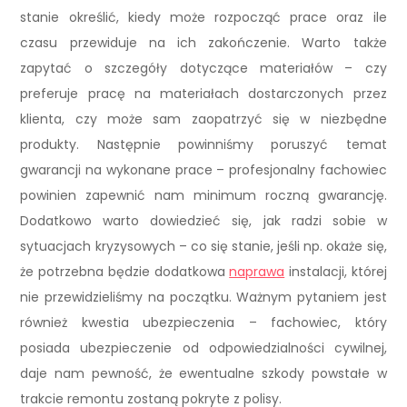
stanie określić, kiedy może rozpocząć prace oraz ile
czasu przewiduje na ich zakończenie. Warto także
zapytać o szczegóły dotyczące materiałów – czy
preferuje pracę na materiałach dostarczonych przez
klienta, czy może sam zaopatrzyć się w niezbędne
produkty. Następnie powinniśmy poruszyć temat
gwarancji na wykonane prace – profesjonalny fachowiec
powinien zapewnić nam minimum roczną gwarancję.
Dodatkowo warto dowiedzieć się, jak radzi sobie w
sytuacjach kryzysowych – co się stanie, jeśli np. okaże się,
że potrzebna będzie dodatkowa
naprawa
instalacji, której
nie przewidzieliśmy na początku. Ważnym pytaniem jest
również kwestia ubezpieczenia – fachowiec, który
posiada ubezpieczenie od odpowiedzialności cywilnej,
daje nam pewność, że ewentualne szkody powstałe w
trakcie remontu zostaną pokryte z polisy.