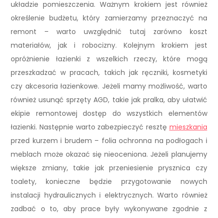
układzie pomieszczenia. Ważnym krokiem jest również
określenie budżetu, który zamierzamy przeznaczyć na
remont – warto uwzględnić tutaj zarówno koszt
materiałów, jak i robocizny. Kolejnym krokiem jest
opróżnienie łazienki z wszelkich rzeczy, które mogą
przeszkadzać w pracach, takich jak ręczniki, kosmetyki
czy akcesoria łazienkowe. Jeżeli mamy możliwość, warto
również usunąć sprzęty AGD, takie jak pralka, aby ułatwić
ekipie remontowej dostęp do wszystkich elementów
łazienki. Następnie warto zabezpieczyć resztę
mieszkania
przed kurzem i brudem – folia ochronna na podłogach i
meblach może okazać się nieoceniona. Jeżeli planujemy
większe zmiany, takie jak przeniesienie prysznica czy
toalety, konieczne będzie przygotowanie nowych
instalacji hydraulicznych i elektrycznych. Warto również
zadbać o to, aby prace były wykonywane zgodnie z