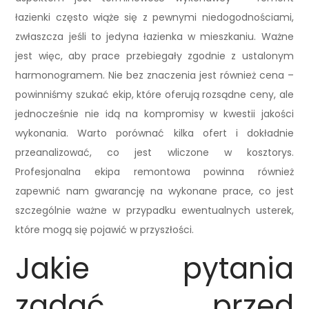
łazienki często wiąże się z pewnymi niedogodnościami,
zwłaszcza jeśli to jedyna łazienka w mieszkaniu. Ważne
jest więc, aby prace przebiegały zgodnie z ustalonym
harmonogramem. Nie bez znaczenia jest również cena –
powinniśmy szukać ekip, które oferują rozsądne ceny, ale
jednocześnie nie idą na kompromisy w kwestii jakości
wykonania. Warto porównać kilka ofert i dokładnie
przeanalizować, co jest wliczone w kosztorys.
Profesjonalna ekipa remontowa powinna również
zapewnić nam gwarancję na wykonane prace, co jest
szczególnie ważne w przypadku ewentualnych usterek,
które mogą się pojawić w przyszłości.
Jakie pytania
zadać przed