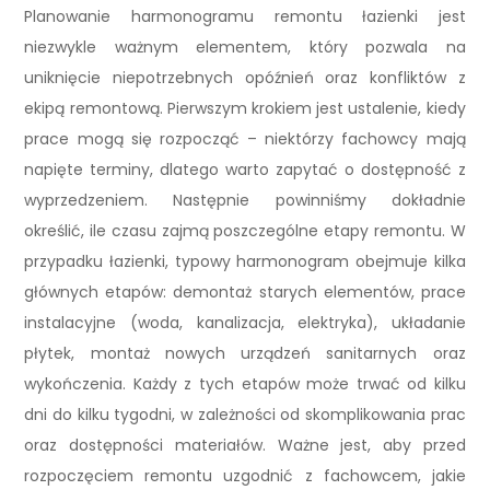
Planowanie harmonogramu remontu łazienki jest
niezwykle ważnym elementem, który pozwala na
uniknięcie niepotrzebnych opóźnień oraz konfliktów z
ekipą remontową. Pierwszym krokiem jest ustalenie, kiedy
prace mogą się rozpocząć – niektórzy fachowcy mają
napięte terminy, dlatego warto zapytać o dostępność z
wyprzedzeniem. Następnie powinniśmy dokładnie
określić, ile czasu zajmą poszczególne etapy remontu. W
przypadku łazienki, typowy harmonogram obejmuje kilka
głównych etapów: demontaż starych elementów, prace
instalacyjne (woda, kanalizacja, elektryka), układanie
płytek, montaż nowych urządzeń sanitarnych oraz
wykończenia. Każdy z tych etapów może trwać od kilku
dni do kilku tygodni, w zależności od skomplikowania prac
oraz dostępności materiałów. Ważne jest, aby przed
rozpoczęciem remontu uzgodnić z fachowcem, jakie