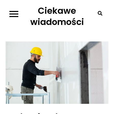
Skip
Ciekawe
to
content
wiadomości