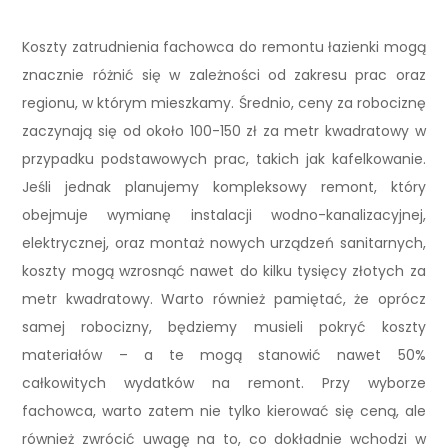
Koszty zatrudnienia fachowca do remontu łazienki mogą
znacznie różnić się w zależności od zakresu prac oraz
regionu, w którym mieszkamy. Średnio, ceny za robociznę
zaczynają się od około 100-150 zł za metr kwadratowy w
przypadku podstawowych prac, takich jak kafelkowanie.
Jeśli jednak planujemy kompleksowy remont, który
obejmuje wymianę instalacji wodno-kanalizacyjnej,
elektrycznej, oraz montaż nowych urządzeń sanitarnych,
koszty mogą wzrosnąć nawet do kilku tysięcy złotych za
metr kwadratowy. Warto również pamiętać, że oprócz
samej robocizny, będziemy musieli pokryć koszty
materiałów – a te mogą stanowić nawet 50%
całkowitych wydatków na remont. Przy wyborze
fachowca, warto zatem nie tylko kierować się ceną, ale
również zwrócić uwagę na to, co dokładnie wchodzi w