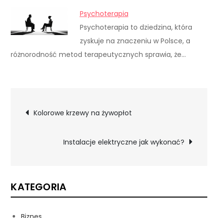
Psychoterapia
Psychoterapia to dziedzina, która
zyskuje na znaczeniu w Polsce, a
różnorodność metod terapeutycznych sprawia, że…
Nawigacja
Kolorowe krzewy na żywopłot
wpisu
Instalacje elektryczne jak wykonać?
KATEGORIA
Biznes