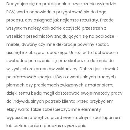
Decydując się na profesjonalne czyszczenie wykładzin
PCV, warto odpowiednio przygotować się do tego
procesu, aby osiągnąć jak najlepsze rezultaty. Przede
wszystkim należy dokładnie oczyścić przestrzeń z
wszelkich przedmiotów znajdujących się na podłodze –
meble, dywany czy inne dekoracje powinny zostać
usunięte z obszaru roboczego. Umożliwi to fachowcom
swobodne poruszanie się oraz skuteczne dotarcie do
wszystkich zakamarków wykładziny. Dobrze jest również
poinformować specjalistów o ewentualnych trudnych
plamach czy problemach związanych z materiałem;
dzięki temu będą mogli dostosować swoje metody pracy
do indywidualnych potrzeb klienta. Przed przybyciem
ekipy warto także zabezpieczyć inne elementy
wyposażenia wnętrza przed ewentualnym zachlapaniem
lub uszkodzeniem podczas czyszczenia.