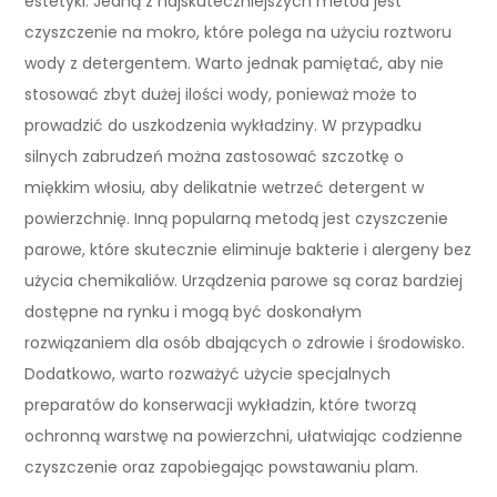
estetyki. Jedną z najskuteczniejszych metod jest
czyszczenie na mokro, które polega na użyciu roztworu
wody z detergentem. Warto jednak pamiętać, aby nie
stosować zbyt dużej ilości wody, ponieważ może to
prowadzić do uszkodzenia wykładziny. W przypadku
silnych zabrudzeń można zastosować szczotkę o
miękkim włosiu, aby delikatnie wetrzeć detergent w
powierzchnię. Inną popularną metodą jest czyszczenie
parowe, które skutecznie eliminuje bakterie i alergeny bez
użycia chemikaliów. Urządzenia parowe są coraz bardziej
dostępne na rynku i mogą być doskonałym
rozwiązaniem dla osób dbających o zdrowie i środowisko.
Dodatkowo, warto rozważyć użycie specjalnych
preparatów do konserwacji wykładzin, które tworzą
ochronną warstwę na powierzchni, ułatwiając codzienne
czyszczenie oraz zapobiegając powstawaniu plam.