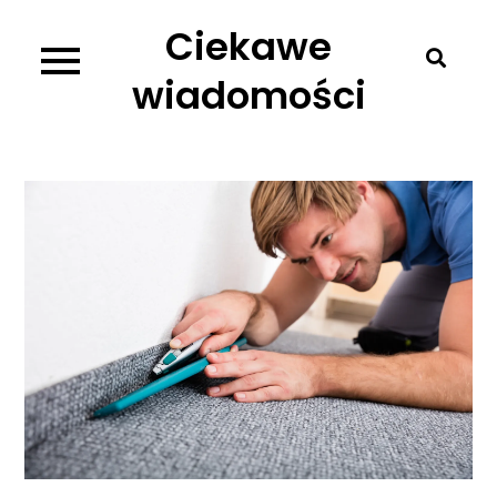
Skip
Ciekawe
to
content
wiadomości