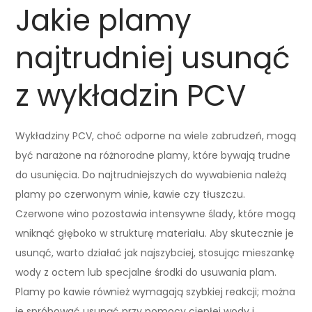
Jakie plamy
najtrudniej usunąć
z wykładzin PCV
Wykładziny PCV, choć odporne na wiele zabrudzeń, mogą
być narażone na różnorodne plamy, które bywają trudne
do usunięcia. Do najtrudniejszych do wywabienia należą
plamy po czerwonym winie, kawie czy tłuszczu.
Czerwone wino pozostawia intensywne ślady, które mogą
wniknąć głęboko w strukturę materiału. Aby skutecznie je
usunąć, warto działać jak najszybciej, stosując mieszankę
wody z octem lub specjalne środki do usuwania plam.
Plamy po kawie również wymagają szybkiej reakcji; można
je spróbować usunąć przy pomocy ciepłej wody i