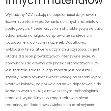
innych materiałów
Wykładziny PCV zyskują na popularności dzięki swoim
licznym zaletom w porównaniu do innych materiałów
podłogowych. Przede wszystkim charakteryzują się dużą
odpornością na wilgoć, co sprawia, że są idealnym
rozwiązaniem do kuchni i łazienek. Dodatkowo,
wykładziny te są łatwe w utrzymaniu czystości, co jest
istotne dla osób prowadzących intensywne życie. W
porównaniu do drewna czy płytek ceramicznych, PCV
jest znacznie tańsze, a jego montaż jest prostszy i
szybszy. Warto również zwrócić uwagę na szeroki wybór
wzorów i kolorów, co pozwala na łatwe dopasowanie do
każdego wnętrza. Dzięki nowoczesnym technologiom
produkcji, wykładziny PCV mogą imitować różne
materiały, co dodatkowo zwiększa ich atrakcyjność.