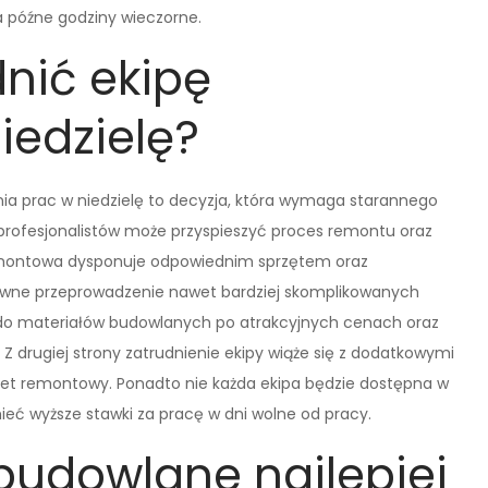
na późne godziny wieczorne.
nić ekipę
edzielę?
ia prac w niedzielę to decyzja, która wymaga starannego
g profesjonalistów może przyspieszyć proces remontu oraz
remontowa dysponuje odpowiednim sprzętem oraz
ywne przeprowadzenie nawet bardziej skomplikowanych
do materiałów budowlanych po atrakcyjnych cenach oraz
Z drugiej strony zatrudnienie ekipy wiąże się z dodatkowymi
et remontowy. Ponadto nie każda ekipa będzie dostępna w
ieć wyższe stawki za pracę w dni wolne od pracy.
 budowlane najlepiej