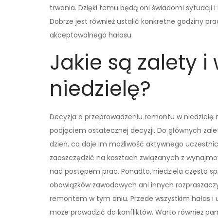
trwania. Dzięki temu będą oni świadomi sytuacji
Dobrze jest również ustalić konkretne godziny pra
akceptowalnego hałasu.
Jakie są zalety 
niedzielę?
Decyzja o przeprowadzeniu remontu w niedzielę m
podjęciem ostatecznej decyzji. Do głównych zalet
dzień, co daje im możliwość aktywnego uczestn
zaoszczędzić na kosztach związanych z wynajmo
nad postępem prac. Ponadto, niedziela często sp
obowiązków zawodowych ani innych rozpraszaczy. Z
remontem w tym dniu. Przede wszystkim hałas i 
może prowadzić do konfliktów. Warto również pa