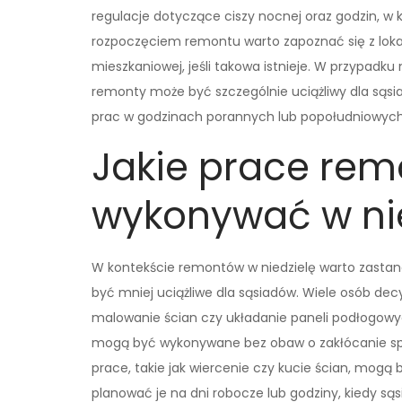
regulacje dotyczące ciszy nocnej oraz godzin, w
rozpoczęciem remontu warto zapoznać się z lok
mieszkaniowej, jeśli takowa istnieje. W przypad
remonty może być szczególnie uciążliwy dla sąs
prac w godzinach porannych lub popołudniowych
Jakie prace re
wykonywać w ni
W kontekście remontów w niedzielę warto zastano
być mniej uciążliwe dla sąsiadów. Wiele osób dec
malowanie ścian czy układanie paneli podłogowyc
mogą być wykonywane bez obaw o zakłócanie spo
prace, takie jak wiercenie czy kucie ścian, mog
planować je na dni robocze lub godziny, kiedy sąsi