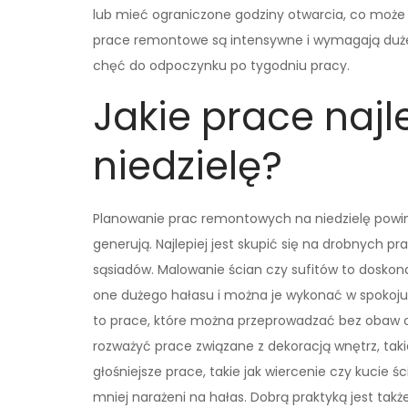
lub mieć ograniczone godziny otwarcia, co może 
prace remontowe są intensywne i wymagają duże
chęć do odpoczynku po tygodniu pracy.
Jakie prace naj
niedzielę?
Planowanie prac remontowych na niedzielę powinn
generują. Najlepiej jest skupić się na drobnych p
sąsiadów. Malowanie ścian czy sufitów to doskona
one dużego hałasu i można je wykonać w spokoju
to prace, które można przeprowadzać bez obaw 
rozważyć prace związane z dekoracją wnętrz, takie
głośniejsze prace, takie jak wiercenie czy kucie śc
mniej narażeni na hałas. Dobrą praktyką jest tak