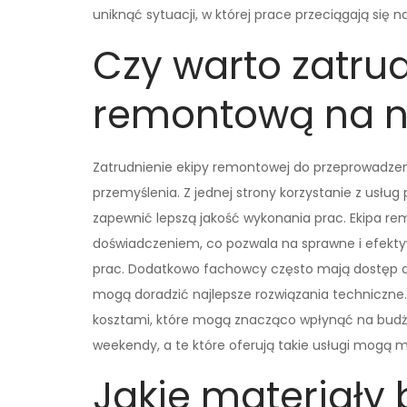
uniknąć sytuacji, w której prace przeciągają się 
Czy warto zatrud
remontową na ni
Zatrudnienie ekipy remontowej do przeprowadzen
przemyślenia. Z jednej strony korzystanie z usłu
zapewnić lepszą jakość wykonania prac. Ekipa 
doświadczeniem, co pozwala na sprawne i efekt
prac. Dodatkowo fachowcy często mają dostęp 
mogą doradzić najlepsze rozwiązania techniczne. 
kosztami, które mogą znacząco wpłynąć na budż
weekendy, a te które oferują takie usługi mogą m
Jakie materiały