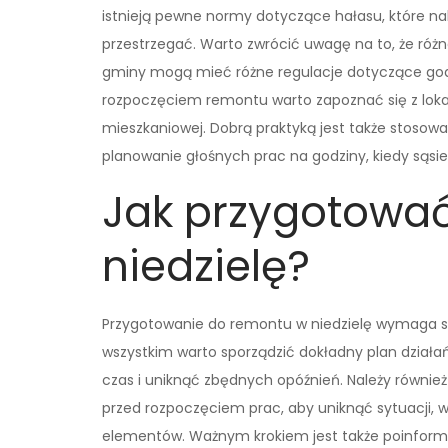
istnieją pewne normy dotyczące hałasu, które na
przestrzegać. Warto zwrócić uwagę na to, że róż
gminy mogą mieć różne regulacje dotyczące god
rozpoczęciem remontu warto zapoznać się z lok
mieszkaniowej. Dobrą praktyką jest także stosowa
planowanie głośnych prac na godziny, kiedy sąsie
Jak przygotować
niedzielę?
Przygotowanie do remontu w niedzielę wymaga sta
wszystkim warto sporządzić dokładny plan dzia
czas i uniknąć zbędnych opóźnień. Należy równie
przed rozpoczęciem prac, aby uniknąć sytuacji, 
elementów. Ważnym krokiem jest także poinform