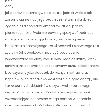
cany
jako zdrowa alternatywa dla cukru, jednak wiele osób
zastanawia się nad jego bezpieczeństwem dla dzieci.
Zgodnie z zaleceniami ekspertów, dzieci poniżej
pierwszego roku życia nie powinny spożywać żadnego
rodzaju miodu ze względu na ryzyko wystąpienia
botulizmu niemowlęcego. Po ukończeniu pierwszego roku
życia miód rzepakowy może być bezpiecznie
wprowadzany do diety maluchów. Jego delikatny smak
sprawia, że jest chętnie akceptowany przez dzieci i może
być używany jako dodatek do różnych potraw oraz
napojów. Miód rzepakowy dostarcza nie tylko energii, ale
także cennych składników odżywczych, które mogą
wspierać rozwój dziecka. Dodatkowo jego właściwości
wzmacniające odporność mogą pomóc w ochronie
przed sezonowymi infekcjami. Ważne jest jednak, aby