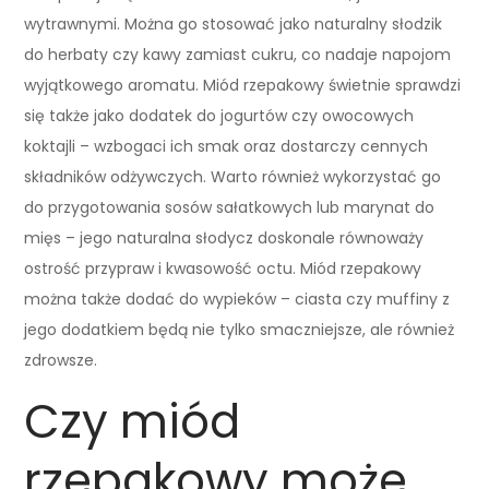
wytrawnymi. Można go stosować jako naturalny słodzik
do herbaty czy kawy zamiast cukru, co nadaje napojom
wyjątkowego aromatu. Miód rzepakowy świetnie sprawdzi
się także jako dodatek do jogurtów czy owocowych
koktajli – wzbogaci ich smak oraz dostarczy cennych
składników odżywczych. Warto również wykorzystać go
do przygotowania sosów sałatkowych lub marynat do
mięs – jego naturalna słodycz doskonale równoważy
ostrość przypraw i kwasowość octu. Miód rzepakowy
można także dodać do wypieków – ciasta czy muffiny z
jego dodatkiem będą nie tylko smaczniejsze, ale również
zdrowsze.
Czy miód
rzepakowy może