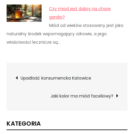
Czy miod jest dobry na chore
gardło?
Miód od wieków stosowany jest jako
naturalny środek wspomagający zdrowie, a jego
właściwości lecznicze są…
Nawigacja
Upadłość konsumencka Katowice
wpisu
Jaki kolor ma miód faceliowy?
KATEGORIA