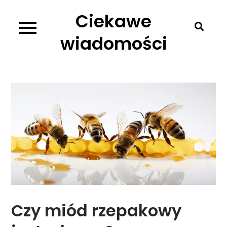
Skip
Ciekawe
to
content
wiadomości
Czy miód rzepakowy