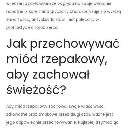
w leczeniu przeziębień ze względu na swoje działanie
napotne. Z kolei miód gryczany charakteryzuje się wyższą
zawartością antyoksydantów i jest polecany w
profilaktyce chorób serca.
Jak przechowywać
miód rzepakowy,
aby zachował
świeżość?
Aby miód rzepakowy zachował swoje właściwości
zdrowotne oraz smakowe przez długi czas, ważne jest
jego odpowiednie przechowywanie. Najlepiej trzymać go