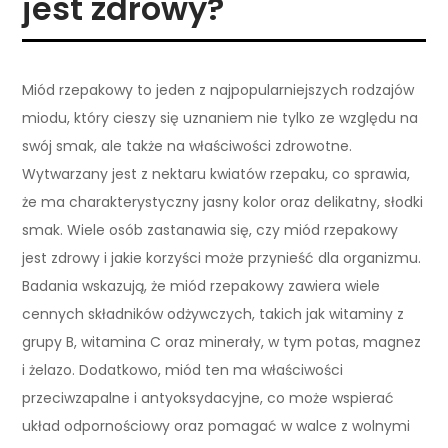
jest zdrowy?
Miód rzepakowy to jeden z najpopularniejszych rodzajów
miodu, który cieszy się uznaniem nie tylko ze względu na
swój smak, ale także na właściwości zdrowotne.
Wytwarzany jest z nektaru kwiatów rzepaku, co sprawia,
że ma charakterystyczny jasny kolor oraz delikatny, słodki
smak. Wiele osób zastanawia się, czy miód rzepakowy
jest zdrowy i jakie korzyści może przynieść dla organizmu.
Badania wskazują, że miód rzepakowy zawiera wiele
cennych składników odżywczych, takich jak witaminy z
grupy B, witamina C oraz minerały, w tym potas, magnez
i żelazo. Dodatkowo, miód ten ma właściwości
przeciwzapalne i antyoksydacyjne, co może wspierać
układ odpornościowy oraz pomagać w walce z wolnymi