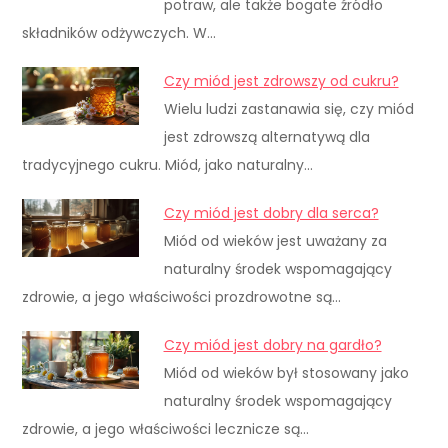
potraw, ale także bogate źródło
składników odżywczych. W…
Czy miód jest zdrowszy od cukru?
Wielu ludzi zastanawia się, czy miód
jest zdrowszą alternatywą dla
tradycyjnego cukru. Miód, jako naturalny…
Czy miód jest dobry dla serca?
Miód od wieków jest uważany za
naturalny środek wspomagający
zdrowie, a jego właściwości prozdrowotne są…
Czy miód jest dobry na gardło?
Miód od wieków był stosowany jako
naturalny środek wspomagający
zdrowie, a jego właściwości lecznicze są…