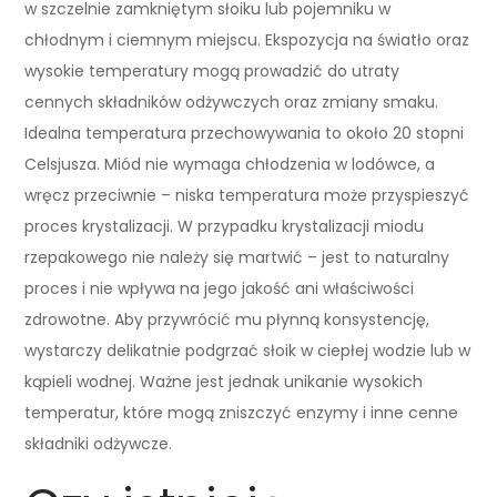
w szczelnie zamkniętym słoiku lub pojemniku w
chłodnym i ciemnym miejscu. Ekspozycja na światło oraz
wysokie temperatury mogą prowadzić do utraty
cennych składników odżywczych oraz zmiany smaku.
Idealna temperatura przechowywania to około 20 stopni
Celsjusza. Miód nie wymaga chłodzenia w lodówce, a
wręcz przeciwnie – niska temperatura może przyspieszyć
proces krystalizacji. W przypadku krystalizacji miodu
rzepakowego nie należy się martwić – jest to naturalny
proces i nie wpływa na jego jakość ani właściwości
zdrowotne. Aby przywrócić mu płynną konsystencję,
wystarczy delikatnie podgrzać słoik w ciepłej wodzie lub w
kąpieli wodnej. Ważne jest jednak unikanie wysokich
temperatur, które mogą zniszczyć enzymy i inne cenne
składniki odżywcze.