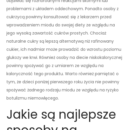
objawiać się różnorodnymi reakcjami skórnymi lub
problemami z układem oddechowym. Ponadto osoby z
cukrzycą powinny konsultować się z lekarzem przed
wprowadzeniem miodu do swojej diety ze względu na
jego wysoką zawartość cukrów prostych. Chociaż
naturalne cukry są lepszą alternatywą niż rafinowany
cukier, ich nadmiar może prowadzić do wzrostu poziomu
glukozy we krwi. Również osoby na diecie niskokalorycznej
powinny spożywać go z umiarem ze względu na
kaloryczność tego produktu. Warto również pamiętać o
tym, że dzieci poniżej pierwszego roku życia nie powinny
spożywać żadnego rodzaju miodu ze względu na ryzyko
botulizmu niemowlęcego.
Jakie są najlepsze