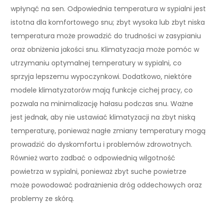
wpłynąć na sen. Odpowiednia temperatura w sypialni jest
istotna dla komfortowego snu; zbyt wysoka lub zbyt niska
temperatura może prowadzić do trudności w zasypianiu
oraz obniżenia jakości snu. Klimatyzacja może pomóc w
utrzymaniu optymalnej temperatury w sypialni, co
sprzyja lepszemu wypoczynkowi. Dodatkowo, niektóre
modele klimatyzatorów mają funkcje cichej pracy, co
pozwala na minimalizację hałasu podczas snu. Ważne
jest jednak, aby nie ustawiać klimatyzacji na zbyt niską
temperaturę, ponieważ nagłe zmiany temperatury mogą
prowadzić do dyskomfortu i problemów zdrowotnych.
Również warto zadbać o odpowiednią wilgotność
powietrza w sypialni, ponieważ zbyt suche powietrze
może powodować podrażnienia dróg oddechowych oraz
problemy ze skórą.