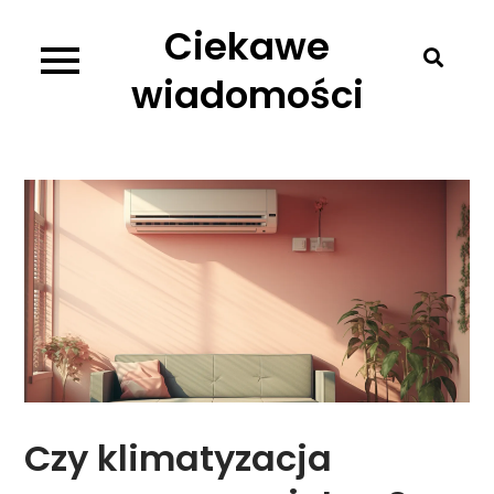
Skip
Ciekawe
to
content
wiadomości
Czy klimatyzacja