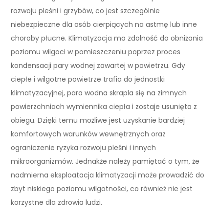
rozwoju pleśni i grzybów, co jest szczególnie
niebezpieczne dla osób cierpiących na astmę lub inne
choroby płucne. Klimatyzacja ma zdolność do obniżania
poziomu wilgoci w pomieszczeniu poprzez proces
kondensacji pary wodnej zawartej w powietrzu. Gdy
ciepłe i wilgotne powietrze trafia do jednostki
klimatyzacyjnej, para wodna skrapla się na zimnych
powierzchniach wymiennika ciepła i zostaje usunięta z
obiegu. Dzięki temu możliwe jest uzyskanie bardziej
komfortowych warunków wewnętrznych oraz
ograniczenie ryzyka rozwoju pleśni i innych
mikroorganizmów. Jednakże należy pamiętać o tym, że
nadmierna eksploatacja klimatyzacji może prowadzić do
zbyt niskiego poziomu wilgotności, co również nie jest
korzystne dla zdrowia ludzi.