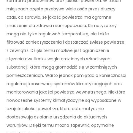
komfortu pracowników oraz jakości powietrza. W takich
miejscach często przebywa wiele osób przez dłuższy
czas, co sprawia, że jakość powietrza ma ogromne
znaczenie dla zdrowia i samopoczucia. Klimatyzatory
mogą nie tylko regulować temperaturę, ale także
filtrować zanieczyszczenia i dostarczać świeże powietrze
z zewnątrz. Dzięki temu możliwe jest ograniczenie
stężenia dwutlenku węgla oraz innych szkodliwych
substancji, które mogą gromadzić się w zamkniętych
pomieszczeniach. Warto jednak pamiętać o konieczności
regularnej konserwacji systemów klimatyzacyjnych oraz
monitorowania jakości powietrza wewnętrznego. Niektóre
nowoczesne systemy klimatyzacyjne są wyposażone w
czujniki jakości powietrza, które automatycznie
dostosowują działanie urządzenia do aktualnych
warunków. Dzięki temu można zapewnić optymalne