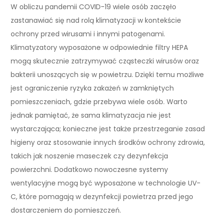
W obliczu pandemii COVID-19 wiele osób zaczęło
zastanawiać się nad rolą klimatyzacji w kontekście
ochrony przed wirusami i innymi patogenami.
Klimatyzatory wyposażone w odpowiednie filtry HEPA
mogą skutecznie zatrzymywać cząsteczki wirusów oraz
bakterii unoszących się w powietrzu. Dzięki temu możliwe
jest ograniczenie ryzyka zakażeń w zamkniętych
pomieszczeniach, gdzie przebywa wiele osób. Warto
jednak pamiętać, że sama klimatyzacja nie jest
wystarczająca; konieczne jest także przestrzeganie zasad
higieny oraz stosowanie innych środków ochrony zdrowia,
takich jak noszenie maseczek czy dezynfekcja
powierzchni. Dodatkowo nowoczesne systemy
wentylacyjne mogą być wyposażone w technologie UV-
C, które pomagają w dezynfekcji powietrza przed jego
dostarczeniem do pomieszczeń.