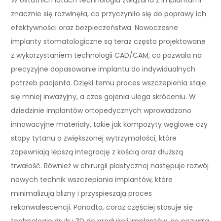
znacznie się rozwinęła, co przyczyniło się do poprawy ich
efektywności oraz bezpieczeństwa. Nowoczesne
implanty stomatologiczne są teraz często projektowane
z wykorzystaniem technologii CAD/CAM, co pozwala na
precyzyjne dopasowanie implantu do indywidualnych
potrzeb pacjenta. Dzięki temu proces wszczepienia staje
się mniej inwazyjny, a czas gojenia ulega skróceniu. W
dziedzinie implantów ortopedycznych wprowadzono
innowacyjne materiały, takie jak kompozyty węglowe czy
stopy tytanu o zwiększonej wytrzymałości, które
zapewniają lepszą integrację z kością oraz dłuższą
trwałość. Również w chirurgii plastycznej następuje rozwój
nowych technik wszczepiania implantów, które
minimalizują blizny i przyspieszają proces
rekonwalescencji. Ponadto, coraz częściej stosuje się
technologie druku 3D do produkcji implantów, co pozwala