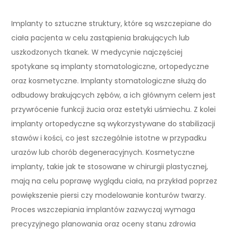
Implanty to sztuczne struktury, które są wszczepiane do
ciała pacjenta w celu zastąpienia brakujących lub
uszkodzonych tkanek. W medycynie najczęściej
spotykane są implanty stomatologiczne, ortopedyczne
oraz kosmetyczne. Implanty stomatologiczne służą do
odbudowy brakujących zębów, a ich głównym celem jest
przywrócenie funkcji żucia oraz estetyki uśmiechu. Z kolei
implanty ortopedyczne są wykorzystywane do stabilizacji
stawów i kości, co jest szczególnie istotne w przypadku
urazów lub chorób degeneracyjnych. Kosmetyczne
implanty, takie jak te stosowane w chirurgii plastycznej,
mają na celu poprawę wyglądu ciała, na przykład poprzez
powiększenie piersi czy modelowanie konturów twarzy.
Proces wszczepiania implantów zazwyczaj wymaga
precyzyjnego planowania oraz oceny stanu zdrowia