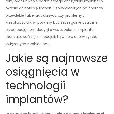
rany oraz unikanie nadmiernego obciążania implantu w
okresie gojenia się tkanek. Osoby cierpiące na choroby
przewlekłe takie jak cukrzyca czy problemy z
krzepliwością krwi powinny być szczególnie ostrożne
przed podjęciem decyzji o wszczepieniu implantu i
skonsultować się ze specjalistą w celu oceny ryzyka
związanych z zabiegiem.
Jakie są najnowsze
osiągnięcia w
technologii
implantów?
W ostatnich latach technologia związana z implantami