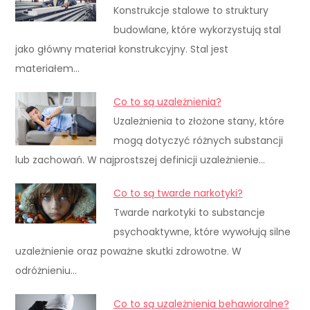
Konstrukcje stalowe to struktury
budowlane, które wykorzystują stal
jako główny materiał konstrukcyjny. Stal jest
materiałem…
Co to są uzależnienia?
Uzależnienia to złożone stany, które
mogą dotyczyć różnych substancji
lub zachowań. W najprostszej definicji uzależnienie…
Co to są twarde narkotyki?
Twarde narkotyki to substancje
psychoaktywne, które wywołują silne
uzależnienie oraz poważne skutki zdrowotne. W
odróżnieniu…
Co to są uzależnienia behawioralne?