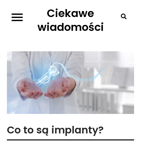
Skip
Ciekawe
to
content
wiadomości
Co to są implanty?