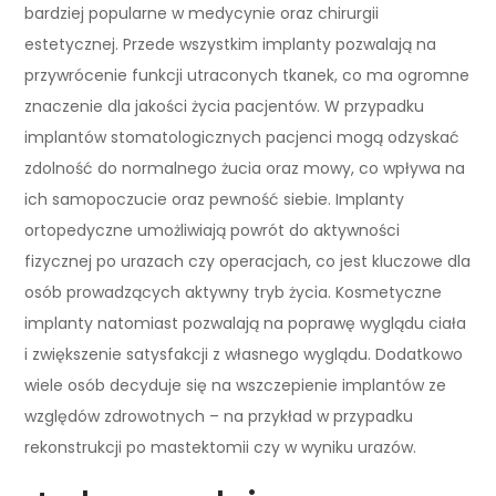
bardziej popularne w medycynie oraz chirurgii
estetycznej. Przede wszystkim implanty pozwalają na
przywrócenie funkcji utraconych tkanek, co ma ogromne
znaczenie dla jakości życia pacjentów. W przypadku
implantów stomatologicznych pacjenci mogą odzyskać
zdolność do normalnego żucia oraz mowy, co wpływa na
ich samopoczucie oraz pewność siebie. Implanty
ortopedyczne umożliwiają powrót do aktywności
fizycznej po urazach czy operacjach, co jest kluczowe dla
osób prowadzących aktywny tryb życia. Kosmetyczne
implanty natomiast pozwalają na poprawę wyglądu ciała
i zwiększenie satysfakcji z własnego wyglądu. Dodatkowo
wiele osób decyduje się na wszczepienie implantów ze
względów zdrowotnych – na przykład w przypadku
rekonstrukcji po mastektomii czy w wyniku urazów.