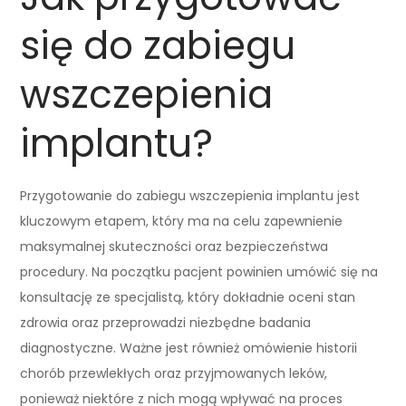
się do zabiegu
wszczepienia
implantu?
Przygotowanie do zabiegu wszczepienia implantu jest
kluczowym etapem, który ma na celu zapewnienie
maksymalnej skuteczności oraz bezpieczeństwa
procedury. Na początku pacjent powinien umówić się na
konsultację ze specjalistą, który dokładnie oceni stan
zdrowia oraz przeprowadzi niezbędne badania
diagnostyczne. Ważne jest również omówienie historii
chorób przewlekłych oraz przyjmowanych leków,
ponieważ niektóre z nich mogą wpływać na proces