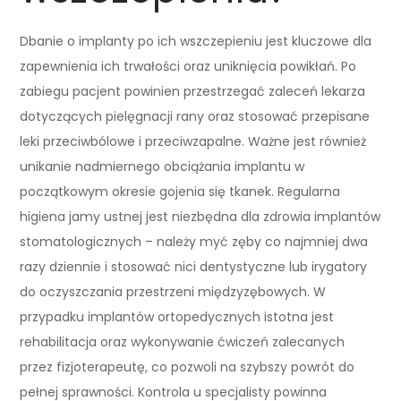
Dbanie o implanty po ich wszczepieniu jest kluczowe dla
zapewnienia ich trwałości oraz uniknięcia powikłań. Po
zabiegu pacjent powinien przestrzegać zaleceń lekarza
dotyczących pielęgnacji rany oraz stosować przepisane
leki przeciwbólowe i przeciwzapalne. Ważne jest również
unikanie nadmiernego obciążania implantu w
początkowym okresie gojenia się tkanek. Regularna
higiena jamy ustnej jest niezbędna dla zdrowia implantów
stomatologicznych – należy myć zęby co najmniej dwa
razy dziennie i stosować nici dentystyczne lub irygatory
do oczyszczania przestrzeni międzyzębowych. W
przypadku implantów ortopedycznych istotna jest
rehabilitacja oraz wykonywanie ćwiczeń zalecanych
przez fizjoterapeutę, co pozwoli na szybszy powrót do
pełnej sprawności. Kontrola u specjalisty powinna