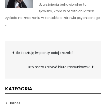
Uzależnienia behawioralne to
zjawisko, które w ostatnich latach
zyskało na znaczeniu w kontekście zdrowia psychicznego.
…
Nawigacja
Ile kosztują implanty całej szczęki?
wpisu
Kto może założyć biuro rachunkowe?
KATEGORIA
Biznes