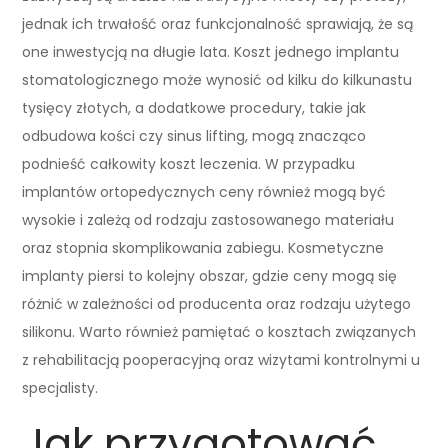
jednak ich trwałość oraz funkcjonalność sprawiają, że są
one inwestycją na długie lata. Koszt jednego implantu
stomatologicznego może wynosić od kilku do kilkunastu
tysięcy złotych, a dodatkowe procedury, takie jak
odbudowa kości czy sinus lifting, mogą znacząco
podnieść całkowity koszt leczenia. W przypadku
implantów ortopedycznych ceny również mogą być
wysokie i zależą od rodzaju zastosowanego materiału
oraz stopnia skomplikowania zabiegu. Kosmetyczne
implanty piersi to kolejny obszar, gdzie ceny mogą się
różnić w zależności od producenta oraz rodzaju użytego
silikonu. Warto również pamiętać o kosztach związanych
z rehabilitacją pooperacyjną oraz wizytami kontrolnymi u
specjalisty.
Jak przygotować