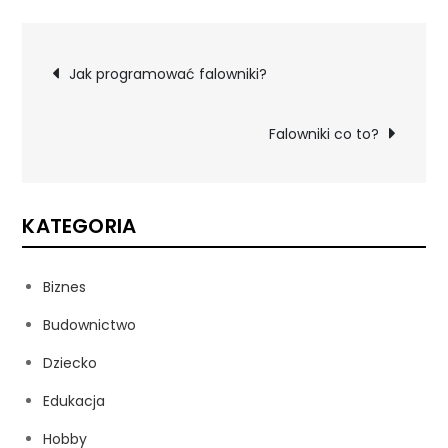
Nawigacja
Jak programować falowniki?
wpisu
Falowniki co to?
KATEGORIA
Biznes
Budownictwo
Dziecko
Edukacja
Hobby