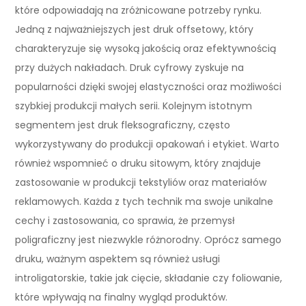
które odpowiadają na zróżnicowane potrzeby rynku.
Jedną z najważniejszych jest druk offsetowy, który
charakteryzuje się wysoką jakością oraz efektywnością
przy dużych nakładach. Druk cyfrowy zyskuje na
popularności dzięki swojej elastyczności oraz możliwości
szybkiej produkcji małych serii. Kolejnym istotnym
segmentem jest druk fleksograficzny, często
wykorzystywany do produkcji opakowań i etykiet. Warto
również wspomnieć o druku sitowym, który znajduje
zastosowanie w produkcji tekstyliów oraz materiałów
reklamowych. Każda z tych technik ma swoje unikalne
cechy i zastosowania, co sprawia, że przemysł
poligraficzny jest niezwykle różnorodny. Oprócz samego
druku, ważnym aspektem są również usługi
introligatorskie, takie jak cięcie, składanie czy foliowanie,
które wpływają na finalny wygląd produktów.