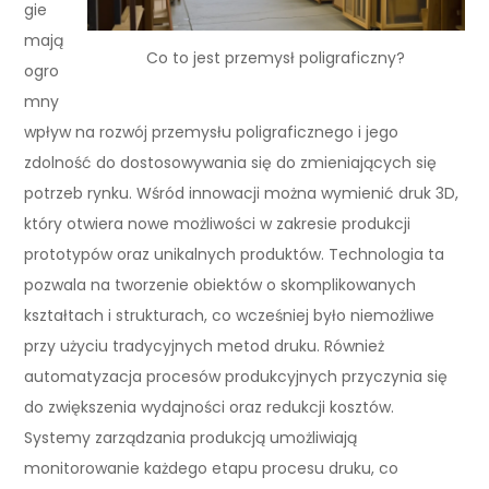
gie
mają
Co to jest przemysł poligraficzny?
ogro
mny
wpływ na rozwój przemysłu poligraficznego i jego
zdolność do dostosowywania się do zmieniających się
potrzeb rynku. Wśród innowacji można wymienić druk 3D,
który otwiera nowe możliwości w zakresie produkcji
prototypów oraz unikalnych produktów. Technologia ta
pozwala na tworzenie obiektów o skomplikowanych
kształtach i strukturach, co wcześniej było niemożliwe
przy użyciu tradycyjnych metod druku. Również
automatyzacja procesów produkcyjnych przyczynia się
do zwiększenia wydajności oraz redukcji kosztów.
Systemy zarządzania produkcją umożliwiają
monitorowanie każdego etapu procesu druku, co