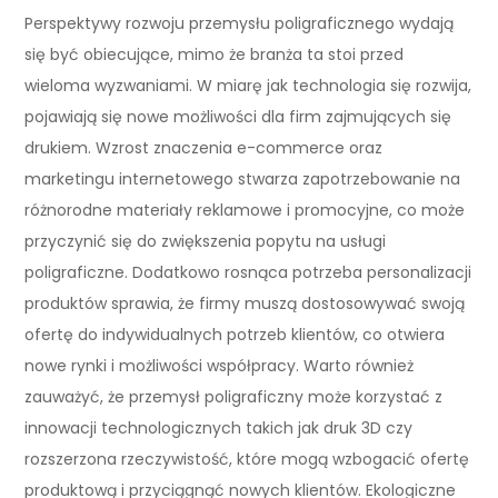
Perspektywy rozwoju przemysłu poligraficznego wydają
się być obiecujące, mimo że branża ta stoi przed
wieloma wyzwaniami. W miarę jak technologia się rozwija,
pojawiają się nowe możliwości dla firm zajmujących się
drukiem. Wzrost znaczenia e-commerce oraz
marketingu internetowego stwarza zapotrzebowanie na
różnorodne materiały reklamowe i promocyjne, co może
przyczynić się do zwiększenia popytu na usługi
poligraficzne. Dodatkowo rosnąca potrzeba personalizacji
produktów sprawia, że firmy muszą dostosowywać swoją
ofertę do indywidualnych potrzeb klientów, co otwiera
nowe rynki i możliwości współpracy. Warto również
zauważyć, że przemysł poligraficzny może korzystać z
innowacji technologicznych takich jak druk 3D czy
rozszerzona rzeczywistość, które mogą wzbogacić ofertę
produktową i przyciągnąć nowych klientów. Ekologiczne