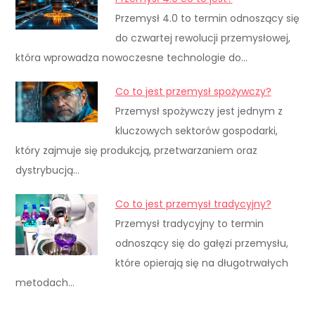
Przemysł 4.0 to termin odnoszący się
do czwartej rewolucji przemysłowej,
która wprowadza nowoczesne technologie do…
Co to jest przemysł spożywczy?
Przemysł spożywczy jest jednym z
kluczowych sektorów gospodarki,
który zajmuje się produkcją, przetwarzaniem oraz
dystrybucją…
Co to jest przemysł tradycyjny?
Przemysł tradycyjny to termin
odnoszący się do gałęzi przemysłu,
które opierają się na długotrwałych
metodach…