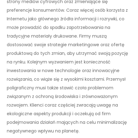
strony mediów cyfrowych oraz zmieniające się
preferencje konsumentów. Coraz więcej osób korzysta z
Internetu jako głównego źródła informacji i rozrywki, co
może prowadzić do spadku zapotrzebowania na
tradycyjne materiały drukowane. Firmy muszą
dostosować swoje strategie marketingowe oraz ofertę
produktową do tych zmian, aby utrzymać swoją pozycję
na rynku. Kolejnym wyzwaniem jest konieczność
inwestowania w nowe technologie oraz innowacyjne
rozwiązania, co wiąże się z wysokimi kosztami. Przemysł
poligraficzny musi także stawić czoła problemom
związanym z ochroną środowiska i zrównoważonym
rozwojem. Klienci coraz częściej zwracają uwagę na
ekologiczne aspekty produkcji i oczekują od firm
podejmowania działań mających na celu minimalizację
negatywnego wpływu na planetę.