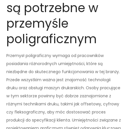
są potrzebne w
przemyśle
poligraficznym
Przemysł poligraficzny wymaga od pracowników
posiadania różnorodnych umiejętności, które są
niezbędne do skutecznego funkcjonowania w tej branży.
Przede wszystkim ważna jest znajomość technologii
druku oraz obsługi maszyn drukarskich. Osoby pracujące
w tym sektorze powinny być dobrze zaznajomione z
różnymi technikami druku, takimi jak offsetowy, cyfrowy
czy fleksograficzny, aby móc dostosować proces
produkcji do specyfikacji klienta. Umiejętności związane z
projektowaniem graficznym również odgrywają kluczową