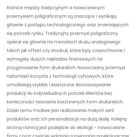
Różnice między tradycyjnym a nowoczesnym
przemysłem poligraficznym są znaczące i wynikają
głównie z postępu technologicznego oraz zmieniających
się potrzeb rynku. Tradycyjny przemysł poligraficzny
opierał się głównie na metodach druku analogowego
takich jak offset czy sitodruk, które były czasochłonne i
wymagały dużych nakładów finansowych na
przygotowanie form drukarskich. Nowoczesny przemysł
natomiast korzysta z technologii cyfrowych, które
umożliwiają szybkie i elastyczne dostosowywanie
produkcji do indywidualnych potrzeb klientów bez
konieczności tworzenia kosztownych form drukarskich.
Dzięki temu możliwe jest realizowanie małych serii
produktów oraz ich personalizacja na dużą skalę. Kolejną
istotną różnicą jest podejście do ekologii – nowoczesne
firmy coraz częściej wdrażają rozwiązania proekologiczne