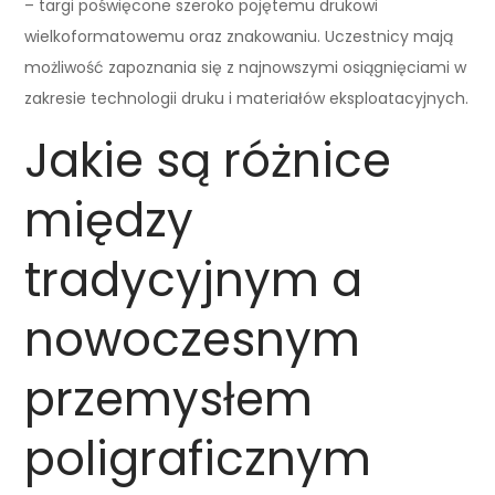
– targi poświęcone szeroko pojętemu drukowi
wielkoformatowemu oraz znakowaniu. Uczestnicy mają
możliwość zapoznania się z najnowszymi osiągnięciami w
zakresie technologii druku i materiałów eksploatacyjnych.
Jakie są różnice
między
tradycyjnym a
nowoczesnym
przemysłem
poligraficznym