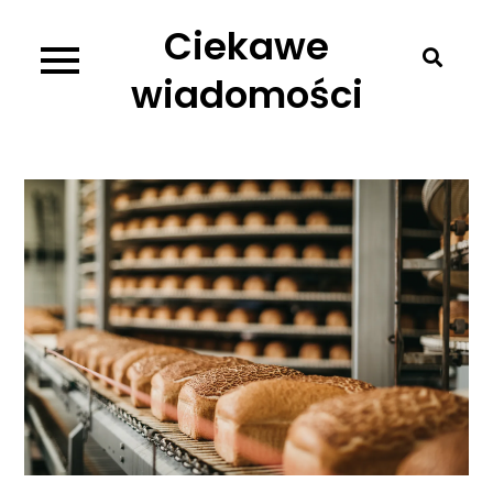
Skip
Ciekawe
to
content
wiadomości