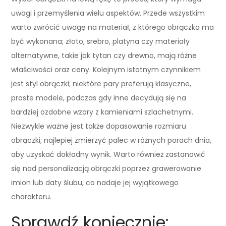
uwagi i przemyślenia wielu aspektów. Przede wszystkim
warto zwrócić uwagę na materiał, z którego obrączka ma
być wykonana; złoto, srebro, platyna czy materiały
alternatywne, takie jak tytan czy drewno, mają różne
właściwości oraz ceny. Kolejnym istotnym czynnikiem
jest styl obrączki; niektóre pary preferują klasyczne,
proste modele, podczas gdy inne decydują się na
bardziej ozdobne wzory z kamieniami szlachetnymi.
Niezwykle ważne jest także dopasowanie rozmiaru
obrączki; najlepiej zmierzyć palec w różnych porach dnia,
aby uzyskać dokładny wynik. Warto również zastanowić
się nad personalizacją obrączki poprzez grawerowanie
imion lub daty ślubu, co nadaje jej wyjątkowego
charakteru.
Sprawdź koniecznie: