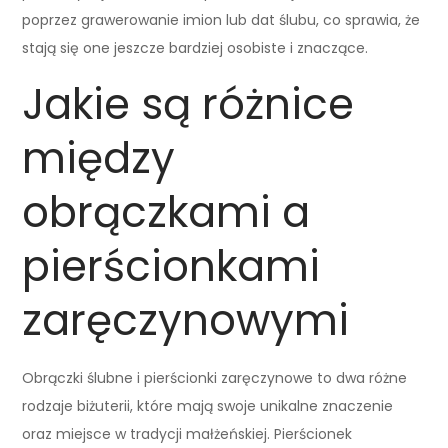
poprzez grawerowanie imion lub dat ślubu, co sprawia, że
stają się one jeszcze bardziej osobiste i znaczące.
Jakie są różnice
między
obrączkami a
pierścionkami
zaręczynowymi
Obrączki ślubne i pierścionki zaręczynowe to dwa różne
rodzaje biżuterii, które mają swoje unikalne znaczenie
oraz miejsce w tradycji małżeńskiej. Pierścionek