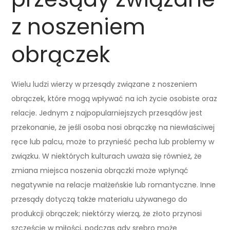
z noszeniem
obrączek
Wielu ludzi wierzy w przesądy związane z noszeniem
obrączek, które mogą wpływać na ich życie osobiste oraz
relacje. Jednym z najpopularniejszych przesądów jest
przekonanie, że jeśli osoba nosi obrączkę na niewłaściwej
ręce lub palcu, może to przynieść pecha lub problemy w
związku. W niektórych kulturach uważa się również, że
zmiana miejsca noszenia obrączki może wpłynąć
negatywnie na relacje małżeńskie lub romantyczne. Inne
przesądy dotyczą także materiału używanego do
produkcji obrączek; niektórzy wierzą, że złoto przynosi
szczęście w miłości, podczas gdy srebro może