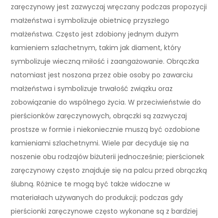
zaręczynowy jest zazwyczaj wręczany podczas propozycji
małżeństwa i symbolizuje obietnicę przyszłego
małżeństwa. Często jest zdobiony jednym dużym
kamieniem szlachetnym, takim jak diament, który
symbolizuje wieczną miłość i zaangażowanie. Obrączka
natomiast jest noszona przez obie osoby po zawarciu
małżeństwa i symbolizuje trwałość związku oraz
zobowiązanie do wspólnego życia. W przeciwieństwie do
pierścionków zaręczynowych, obrączki są zazwyczaj
prostsze w formie i niekoniecznie muszą być ozdobione
kamieniami szlachetnymi. Wiele par decyduje się na
noszenie obu rodzajów biżuterii jednocześnie; pierścionek
zaręczynowy często znajduje się na palcu przed obrączką
ślubną. Różnice te mogą być także widoczne w
materiałach używanych do produkcji; podczas gdy
pierścionki zaręczynowe często wykonane są z bardziej