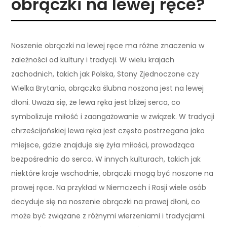
obrączki na lewej ręce?
Noszenie obrączki na lewej ręce ma różne znaczenia w
zależności od kultury i tradycji. W wielu krajach
zachodnich, takich jak Polska, Stany Zjednoczone czy
Wielka Brytania, obrączka ślubna noszona jest na lewej
dłoni. Uważa się, że lewa ręka jest bliżej serca, co
symbolizuje miłość i zaangażowanie w związek. W tradycji
chrześcijańskiej lewa ręka jest często postrzegana jako
miejsce, gdzie znajduje się żyła miłości, prowadząca
bezpośrednio do serca. W innych kulturach, takich jak
niektóre kraje wschodnie, obrączki mogą być noszone na
prawej ręce. Na przykład w Niemczech i Rosji wiele osób
decyduje się na noszenie obrączki na prawej dłoni, co
może być związane z różnymi wierzeniami i tradycjami.