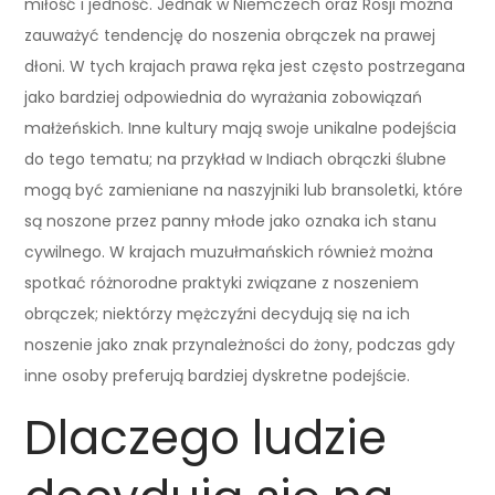
miłość i jedność. Jednak w Niemczech oraz Rosji można
zauważyć tendencję do noszenia obrączek na prawej
dłoni. W tych krajach prawa ręka jest często postrzegana
jako bardziej odpowiednia do wyrażania zobowiązań
małżeńskich. Inne kultury mają swoje unikalne podejścia
do tego tematu; na przykład w Indiach obrączki ślubne
mogą być zamieniane na naszyjniki lub bransoletki, które
są noszone przez panny młode jako oznaka ich stanu
cywilnego. W krajach muzułmańskich również można
spotkać różnorodne praktyki związane z noszeniem
obrączek; niektórzy mężczyźni decydują się na ich
noszenie jako znak przynależności do żony, podczas gdy
inne osoby preferują bardziej dyskretne podejście.
Dlaczego ludzie