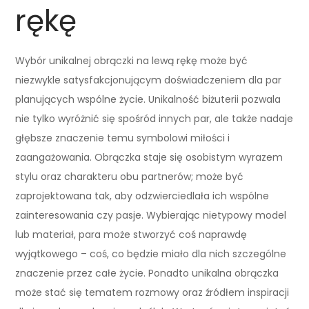
rękę
Wybór unikalnej obrączki na lewą rękę może być
niezwykle satysfakcjonującym doświadczeniem dla par
planujących wspólne życie. Unikalność biżuterii pozwala
nie tylko wyróżnić się spośród innych par, ale także nadaje
głębsze znaczenie temu symbolowi miłości i
zaangażowania. Obrączka staje się osobistym wyrazem
stylu oraz charakteru obu partnerów; może być
zaprojektowana tak, aby odzwierciedlała ich wspólne
zainteresowania czy pasje. Wybierając nietypowy model
lub materiał, para może stworzyć coś naprawdę
wyjątkowego – coś, co będzie miało dla nich szczególne
znaczenie przez całe życie. Ponadto unikalna obrączka
może stać się tematem rozmowy oraz źródłem inspiracji