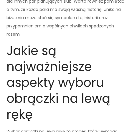
dla innych par planujących ślub. Warto również pamiętać
o tym, że każda para ma swoją własną historię; unikalna
biżuteria może stać się symbolem tej historii oraz
przypomnieniem o wspólnych chwilach spędzonych
razem.
Jakie są
najważniejsze
aspekty wyboru
obrączki na lewą
rękę
Wybór obrączki na lewą rękę to proces, który wymaga