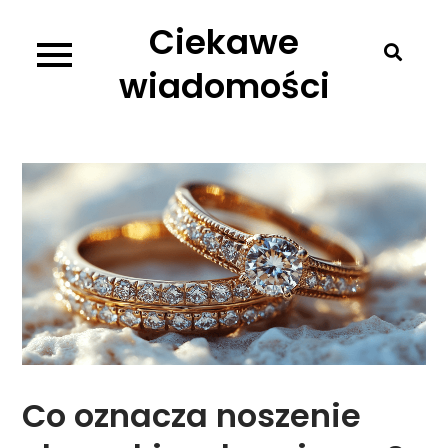
Skip
Ciekawe
to
content
wiadomości
Co oznacza noszenie