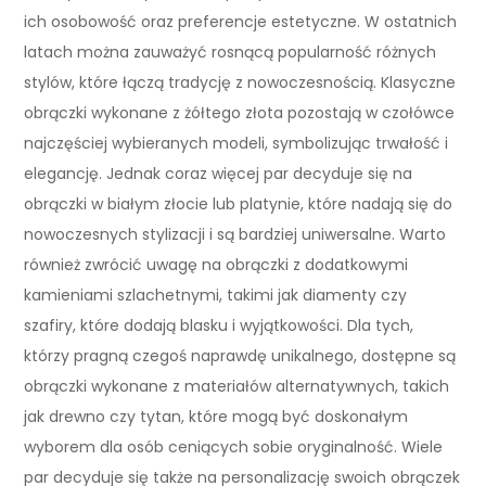
ich osobowość oraz preferencje estetyczne. W ostatnich
latach można zauważyć rosnącą popularność różnych
stylów, które łączą tradycję z nowoczesnością. Klasyczne
obrączki wykonane z żółtego złota pozostają w czołówce
najczęściej wybieranych modeli, symbolizując trwałość i
elegancję. Jednak coraz więcej par decyduje się na
obrączki w białym złocie lub platynie, które nadają się do
nowoczesnych stylizacji i są bardziej uniwersalne. Warto
również zwrócić uwagę na obrączki z dodatkowymi
kamieniami szlachetnymi, takimi jak diamenty czy
szafiry, które dodają blasku i wyjątkowości. Dla tych,
którzy pragną czegoś naprawdę unikalnego, dostępne są
obrączki wykonane z materiałów alternatywnych, takich
jak drewno czy tytan, które mogą być doskonałym
wyborem dla osób ceniących sobie oryginalność. Wiele
par decyduje się także na personalizację swoich obrączek