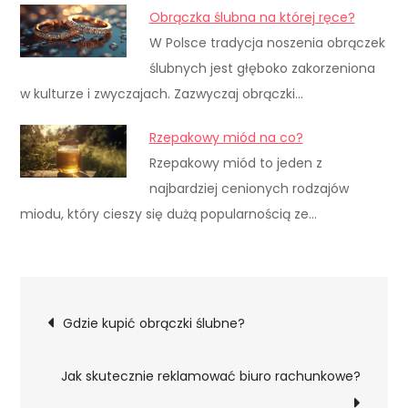
Obrączka ślubna na której ręce?
W Polsce tradycja noszenia obrączek
ślubnych jest głęboko zakorzeniona
w kulturze i zwyczajach. Zazwyczaj obrączki…
Rzepakowy miód na co?
Rzepakowy miód to jeden z
najbardziej cenionych rodzajów
miodu, który cieszy się dużą popularnością ze…
Nawigacja
Gdzie kupić obrączki ślubne?
wpisu
Jak skutecznie reklamować biuro rachunkowe?