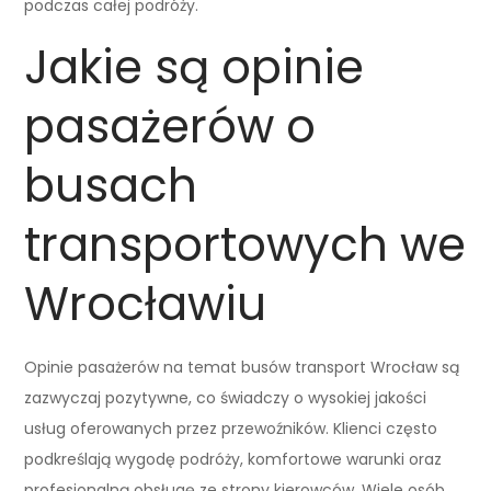
podczas całej podróży.
Jakie są opinie
pasażerów o
busach
transportowych we
Wrocławiu
Opinie pasażerów na temat busów transport Wrocław są
zazwyczaj pozytywne, co świadczy o wysokiej jakości
usług oferowanych przez przewoźników. Klienci często
podkreślają wygodę podróży, komfortowe warunki oraz
profesjonalną obsługę ze strony kierowców. Wiele osób