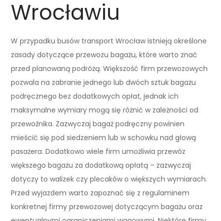
Wrocławiu
W przypadku busów transport Wrocław istnieją określone
zasady dotyczące przewozu bagażu, które warto znać
przed planowaną podróżą. Większość firm przewozowych
pozwala na zabranie jednego lub dwóch sztuk bagażu
podręcznego bez dodatkowych opłat, jednak ich
maksymalne wymiary mogą się różnić w zależności od
przewoźnika. Zazwyczaj bagaż podręczny powinien
mieścić się pod siedzeniem lub w schowku nad głową
pasażera. Dodatkowo wiele firm umożliwia przewóz
większego bagażu za dodatkową opłatą – zazwyczaj
dotyczy to walizek czy plecaków o większych wymiarach.
Przed wyjazdem warto zapoznać się z regulaminem
konkretnej firmy przewozowej dotyczącym bagażu oraz
ewentualnymi ograniczeniami wagowymi. Niektóre firmy