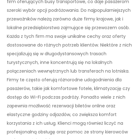
firm oferujących busy transportowe, co daje pasażerom
szeroki wybór opcji podróżowania. Do najpopularniejszych
przewoźników należą zarówno duże firmy krajowe, jak i
lokalne przedsiębiorstwa zajmujące się przewozem osób.
Każda z tych firm ma swoje unikalne cechy oraz oferty
dostosowane do różnych potrzeb klientów. Niektóre z nich
specjalizują się w długodystansowych trasach
turystycznych, inne koncentrują się na lokalnych
połączeniach wewnętrznych lub transferach na lotniska.
Firmy te często oferują różnorodne udogodnienia dla
pasażerów, takie jak komfortowe fotele, klimatyzację czy
dostęp do Wi-Fi podczas podróży. Ponadto wiele z nich
zapewnia możliwość rezerwacji biletów online oraz
elastyczne godziny odjazdów, co zwiększa komfort
korzystania z ich usług. Klienci mogą również liczyć na
profesjonalną obsługę oraz pomoc ze strony kierowców