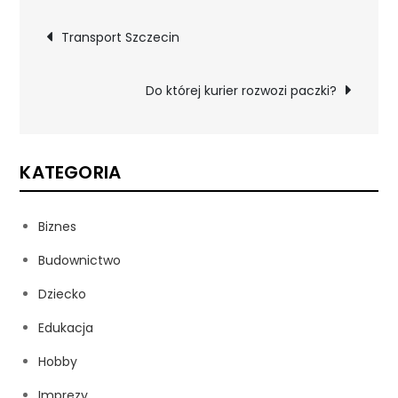
Nawigacja
Transport Szczecin
wpisu
Do której kurier rozwozi paczki?
KATEGORIA
Biznes
Budownictwo
Dziecko
Edukacja
Hobby
Imprezy