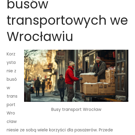
busów
transportowych we
Wrocławiu
Korz
ysta
nie z
busó
w
trans
port
Busy transport Wrocław
Wro
cław
niesie ze sobą wiele korzyści dla pasażerów. Przede