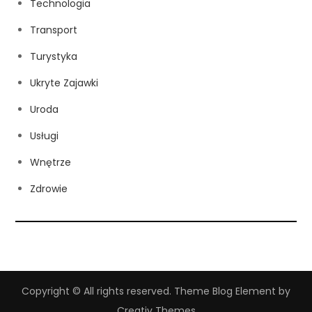
Technologia
Transport
Turystyka
Ukryte Zajawki
Uroda
Usługi
Wnętrze
Zdrowie
Copyright © All rights reserved. Theme Blog Element by
Creativ Themes