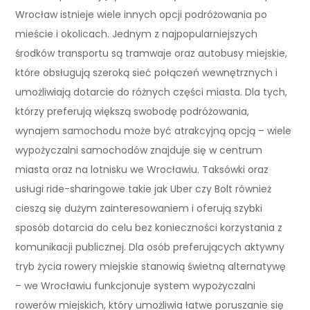
Wrocław istnieje wiele innych opcji podróżowania po
mieście i okolicach. Jednym z najpopularniejszych
środków transportu są tramwaje oraz autobusy miejskie,
które obsługują szeroką sieć połączeń wewnętrznych i
umożliwiają dotarcie do różnych części miasta. Dla tych,
którzy preferują większą swobodę podróżowania,
wynajem samochodu może być atrakcyjną opcją – wiele
wypożyczalni samochodów znajduje się w centrum
miasta oraz na lotnisku we Wrocławiu. Taksówki oraz
usługi ride-sharingowe takie jak Uber czy Bolt również
cieszą się dużym zainteresowaniem i oferują szybki
sposób dotarcia do celu bez konieczności korzystania z
komunikacji publicznej. Dla osób preferujących aktywny
tryb życia rowery miejskie stanowią świetną alternatywę
– we Wrocławiu funkcjonuje system wypożyczalni
rowerów miejskich, który umożliwia łatwe poruszanie się