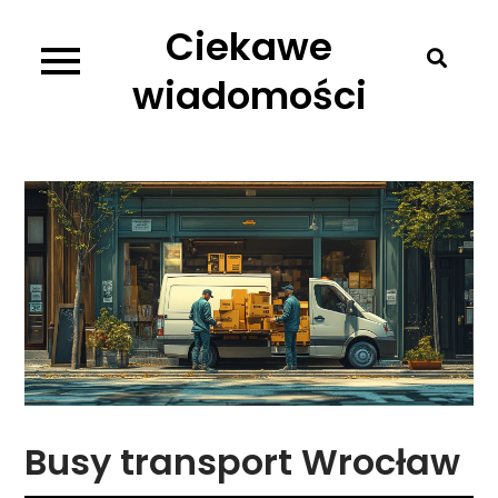
Skip
Ciekawe
to
content
wiadomości
Busy transport Wrocław