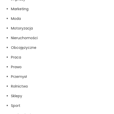
Marketing
Moda
Motoryzacja
Nieruchomości
Obcojęzyczne
Praca
Prawo
Przemysł
Rolnictwo
Sklepy
Sport