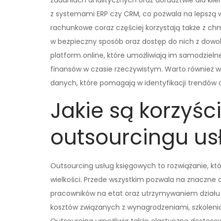
zadaniach analitycznych oraz doradztwie dla kli
z systemami ERP czy CRM, co pozwala na lepszą 
rachunkowe coraz częściej korzystają także z c
w bezpieczny sposób oraz dostęp do nich z dowol
platform online, które umożliwiają im samodzie
finansów w czasie rzeczywistym. Warto również ws
danych, które pomagają w identyfikacji trendów
Jakie są korzyśc
outsourcingu us
Outsourcing usług księgowych to rozwiązanie, któr
wielkości. Przede wszystkim pozwala na znaczne
pracowników na etat oraz utrzymywaniem działu
kosztów związanych z wynagrodzeniami, szkolen