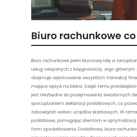
Biuro rachunkowe co 
Biuro rachunkowe pełni kluczową rolę w zarządzan
usług związanych z księgowością. Jego głównym 
obejmuje rejestrowanie wszystkich transakcji fin
mające wpływ na bilans. Dzięki temu przedsiębior
jest niezbędne do podejmowania świadomych decy
sporządzaniem deklaracji podatkowych, co pozwal
zobowiązań wobec urzędów skarbowych. W ramach
podatkowe, pomagając klientom w optymalizacji 
form opodatkowania. Dodatkowo, biura rachunko