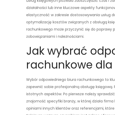
usług księgowych pozwala zaoszczędzić czas i z
działalności lub inne kluczowe aspekty funkcjono
elastyczność w zakresie dostosowywania usług do
optymalizację kosztów związanych z obsługą księ
rachunkowego może przyczynić się do poprawy pł
zobowiązaniami i należnościami.
Jak wybrać odpo
rachunkowe dla 
Wybór odpowiedniego biura rachunkowego to klu
zapewnić sobie profesjonalną obsługę księgową. 
istotnych aspektów. Po pierwsze należy sprawdzić
znajomość specyfiki branży, w której działa firm
opiniami innych klientów oraz referencjami, któr