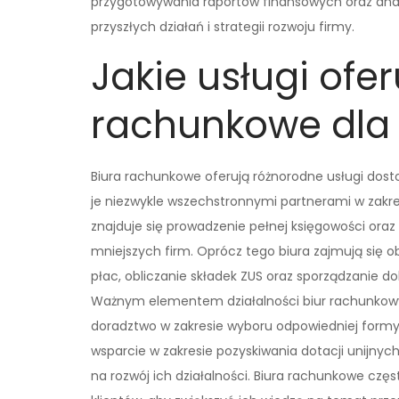
przygotowywania raportów finansowych oraz anali
przyszłych działań i strategii rozwoju firmy.
Jakie usługi ofer
rachunkowe dla 
Biura rachunkowe oferują różnorodne usługi dost
je niezwykle wszechstronnymi partnerami w zakr
znajduje się prowadzenie pełnej księgowości ora
mniejszych firm. Oprócz tego biura zajmują się 
płac, obliczanie składek ZUS oraz sporządzanie 
Ważnym elementem działalności biur rachunkowy
doradztwo w zakresie wyboru odpowiedniej formy 
wsparcie w zakresie pozyskiwania dotacji unijny
na rozwój ich działalności. Biura rachunkowe częs