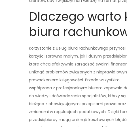
klientów, aby zwiększyć ich wiedzę na temat pr
Dlaczego warto 
biura rachunko
Korzystanie z usług biura rachunkowego przynosi 
korzyści zarówno małym, jak i dużym przedsiębio
które chcą efektywnie zarządzać swoimi finansam
uniknąć problemów związanych z nieprawidłowy
prowadzeniem księgowości. Przede wszystkim
współpraca z profesjonalnym biurem zapewnia d
do wiedzy i doświadczenia specjalistów, którzy są
bieżąco z obowiązującymi przepisami prawa oraz
zmianami w regulacjach podatkowych. Dzięki te
przedsiębiorcy mogą uniknąć kosztownych błędów 