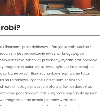
robi?
iu finansami przedsiębiorstw, oferując szeroki wachlarz
zadaniem jest prowadzenie ewidencji księgowej, co
ansowych firmy, takich jak przychody, wydatki oraz operacje
cy mogą mieć pełen obraz swojej sytuacji finansowej, co
zji biznesowych. Biura rachunkowe zajmują się także
a na terminowe i zgodne z przepisami rozliczenie
 swoich usług biura często oferują również doradztwo
obciążeń podatkowych oraz w wyborze najkorzystniejszych
we mogą wspierać przedsiębiorców w zakresie