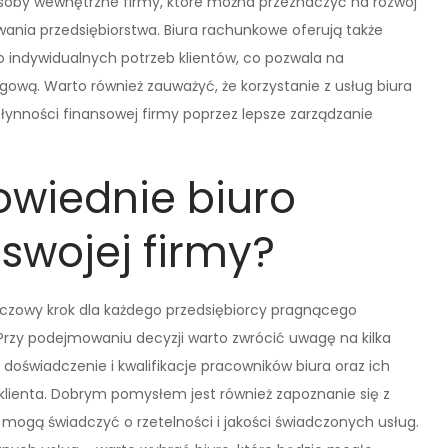
asoby wewnętrzne firmy, które można przeznaczyć na rozwój
wania przedsiębiorstwa. Biura rachunkowe oferują także
 indywidualnych potrzeb klientów, co pozwala na
gową. Warto również zauważyć, że korzystanie z usług biura
ynności finansowej firmy poprzez lepsze zarządzanie
wiednie biuro
swojej firmy?
czowy krok dla każdego przedsiębiorcy pragnącego
Przy podejmowaniu decyzji warto zwrócić uwagę na kilka
 doświadczenie i kwalifikacje pracowników biura oraz ich
a klienta. Dobrym pomysłem jest również zapoznanie się z
e mogą świadczyć o rzetelności i jakości świadczonych usług.