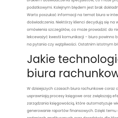
brakiem doświadczenia specjalistów, co może pro
podatkowymi. Kolejnym błędem jest brak dokładneg
Warto poszukać informacji na temat biura w inte
doświadczenia. Niektórzy klienci decydują się na
omówienia szczegółów, co może prowadzić do niep
lekceważyć kwestii komunikacji – biuro powinno 
na pytania czy wątpliwości. Ostatnim istotnym 
Jakie technolog
biura rachunkow
W dzisiejszych czasach biura rachunkowe coraz cz
usprawniają procesy księgowe oraz zwiększają e
zarządzania księgowością, które automatyzuje wie
generowanie raportów finansowych. Dzięki temu s