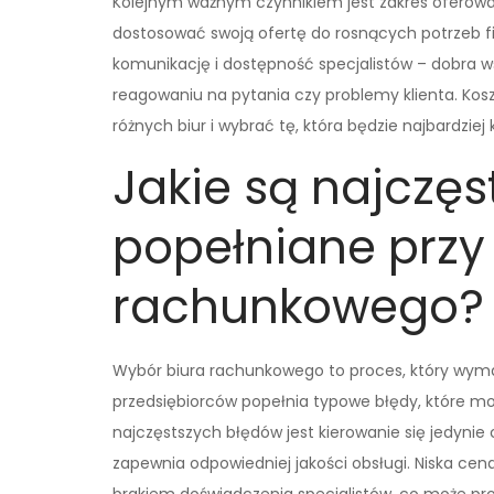
Kolejnym ważnym czynnikiem jest zakres oferowa
dostosować swoją ofertę do rosnących potrzeb fi
komunikację i dostępność specjalistów – dobra w
reagowaniu na pytania czy problemy klienta. Kosz
różnych biur i wybrać tę, która będzie najbardzie
Jakie są najczęs
popełniane przy
rachunkowego?
Wybór biura rachunkowego to proces, który wymag
przedsiębiorców popełnia typowe błędy, które m
najczęstszych błędów jest kierowanie się jedyni
zapewnia odpowiedniej jakości obsługi. Niska cen