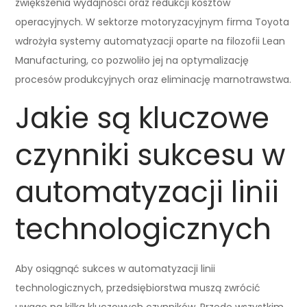
zwiększenia wydajności oraz redukcji kosztów
operacyjnych. W sektorze motoryzacyjnym firma Toyota
wdrożyła systemy automatyzacji oparte na filozofii Lean
Manufacturing, co pozwoliło jej na optymalizację
procesów produkcyjnych oraz eliminację marnotrawstwa.
Jakie są kluczowe
czynniki sukcesu w
automatyzacji linii
technologicznych
Aby osiągnąć sukces w automatyzacji linii
technologicznych, przedsiębiorstwa muszą zwrócić
uwagę na kilka kluczowych czynników. Przede wszystkim