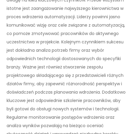
istotne jest zaangażowanie najwyższego kierownictwa w
proces wdrożenia automatyzacji. Liderzy powinni jasno
komunikować wizję oraz cele związane z automatyzacją,
co pomoże zmotywować pracowników do aktywnego
uczestnictwa w projekcie. Kolejnym czynnikiem sukcesu
jest dokładna analiza potrzeb firmy oraz wybór
odpowiednich technologii dostosowanych do specyfiki
branży. Ważne jest również stworzenie zespołu
projektowego składającego się z przedstawicieli różnych
działów firmy, aby zapewnić różnorodność perspektyw i
doświadczeń podczas planowania wdrożenia. Dodatkowo
kluczowe jest odpowiednie szkolenie pracowników, aby
byli gotowi do obsługi nowych systemów i technologii.
Regularne monitorowanie postępów wdrożenia oraz
analiza wyników pozwalają na bieżąco oceniać
skuteczność działań i wprowadzać niezbędne korekty.