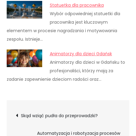
Statuetka dla pracownika
Wybór odpowiedniej statuetki dla
pracownika jest kluczowym
elementem w procesie nagradzania i motywowania
zespołu. Istnieje…
Animatorzy dla dzieci Gdańsk
Animatorzy dla dzieci w Gdańsku to
profesjonaliści, którzy mają za
zadanie zapewnienie dzieciom radości oraz…
Nawigacja
Skąd wziąć pudła do przeprowadzki?
wpisu
Automatyzacja i robotyzacja procesów