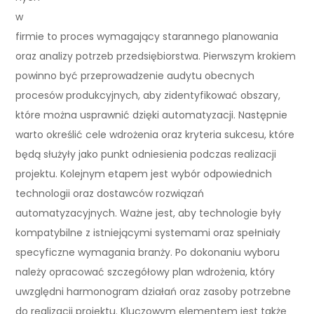
w
firmie to proces wymagający starannego planowania
oraz analizy potrzeb przedsiębiorstwa. Pierwszym krokiem
powinno być przeprowadzenie audytu obecnych
procesów produkcyjnych, aby zidentyfikować obszary,
które można usprawnić dzięki automatyzacji. Następnie
warto określić cele wdrożenia oraz kryteria sukcesu, które
będą służyły jako punkt odniesienia podczas realizacji
projektu. Kolejnym etapem jest wybór odpowiednich
technologii oraz dostawców rozwiązań
automatyzacyjnych. Ważne jest, aby technologie były
kompatybilne z istniejącymi systemami oraz spełniały
specyficzne wymagania branży. Po dokonaniu wyboru
należy opracować szczegółowy plan wdrożenia, który
uwzględni harmonogram działań oraz zasoby potrzebne
do realizacji projektu. Kluczowym elementem jest także