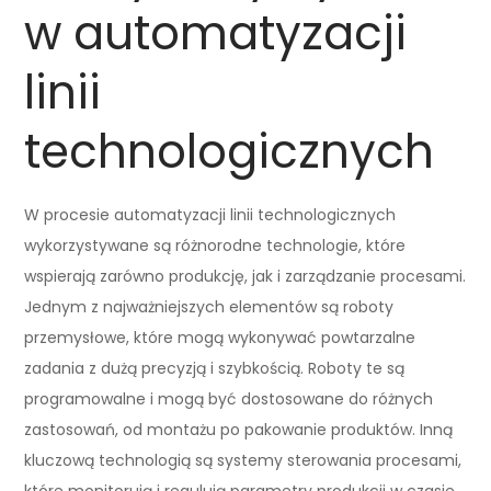
w automatyzacji
linii
technologicznych
W procesie automatyzacji linii technologicznych
wykorzystywane są różnorodne technologie, które
wspierają zarówno produkcję, jak i zarządzanie procesami.
Jednym z najważniejszych elementów są roboty
przemysłowe, które mogą wykonywać powtarzalne
zadania z dużą precyzją i szybkością. Roboty te są
programowalne i mogą być dostosowane do różnych
zastosowań, od montażu po pakowanie produktów. Inną
kluczową technologią są systemy sterowania procesami,
które monitorują i regulują parametry produkcji w czasie