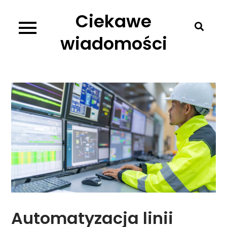
Skip
Ciekawe
to
content
wiadomości
Automatyzacja linii