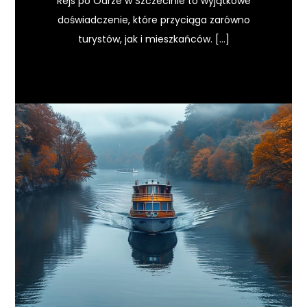
Rejs po Odrze w Szczecinie to wyjątkowe
doświadczenie, które przyciąga zarówno
turystów, jak i mieszkańców. […]