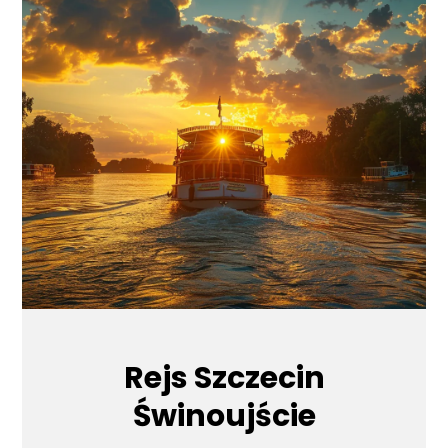
Rejs Szczecin
Świnoujście