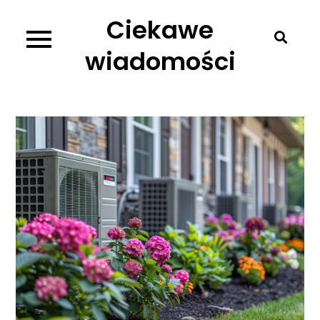
Skip
Ciekawe
to
content
wiadomości