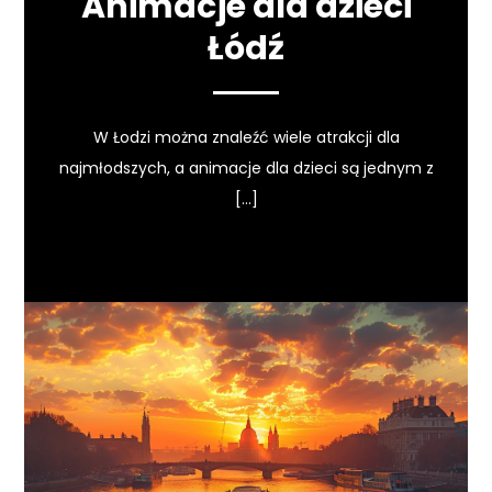
Animacje dla dzieci
Łódź
W Łodzi można znaleźć wiele atrakcji dla
najmłodszych, a animacje dla dzieci są jednym z
[…]