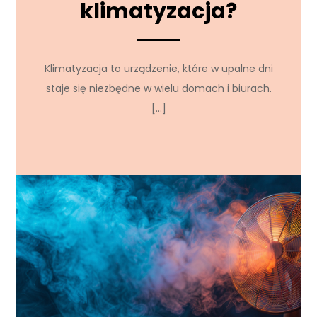
klimatyzacja?
Klimatyzacja to urządzenie, które w upalne dni
staje się niezbędne w wielu domach i biurach.
[…]