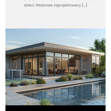
dzieci. Właściwie zaprojektowany […]